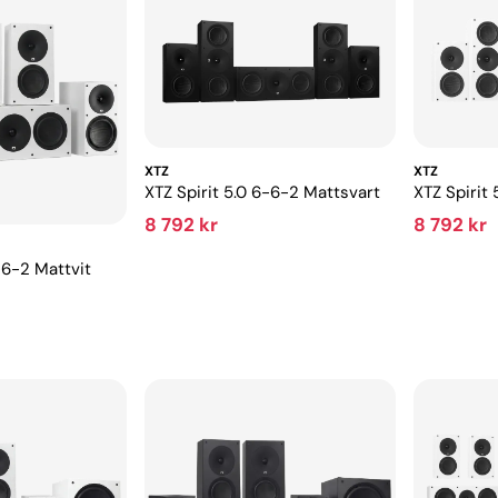
XTZ
XTZ
XTZ Spirit 5.0 6-6-2 Mattsvart
XTZ Spirit 
8 792 kr
8 792 kr
-6-2 Mattvit