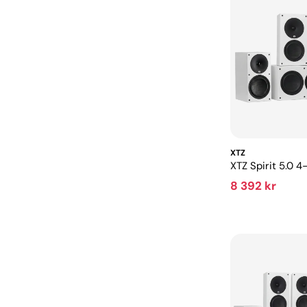
XTZ
XTZ Spirit 5.0 4
8 392 kr