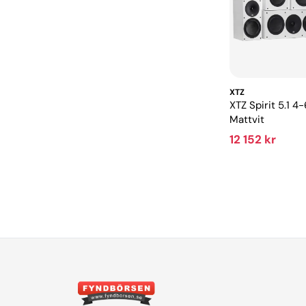
XTZ
XTZ Spirit 5.1 
Mattvit
12 152 kr