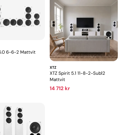
5.0 6-6-2 Mattvit
XTZ
XTZ Spirit 5.1 11-8-2-Sub12
Mattvit
14 712 kr