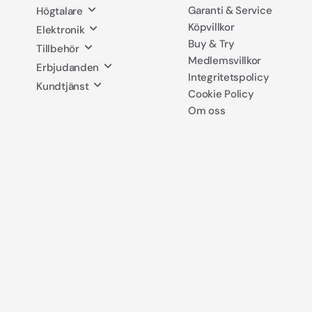
Garanti & Service
Högtalare
Köpvillkor
Elektronik
Buy & Try
Tillbehör
Medlemsvillkor
Erbjudanden
Integritetspolicy
Kundtjänst
Cookie Policy
Om oss