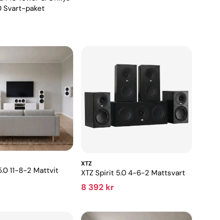
 Svart-paket
XTZ
5.0 11-8-2 Mattvit
XTZ Spirit 5.0 4-6-2 Mattsvart
8 392 kr