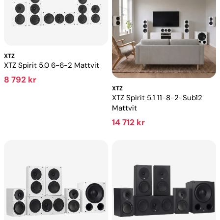
XTZ
XTZ Spirit 5.0 6-6-2 Mattvit
8 792 kr
XTZ
XTZ Spirit 5.1 11-8-2-Sub12
Mattvit
14 712 kr