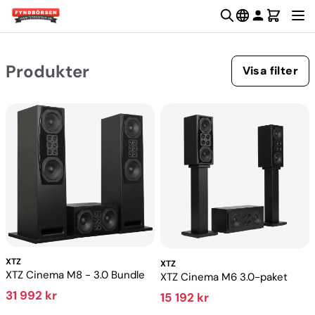
Produkter
Visa filter
XTZ
XTZ
XTZ Cinema M8 - 3.0 Bundle
XTZ Cinema M6 3.0-paket
31 992 kr
15 192 kr