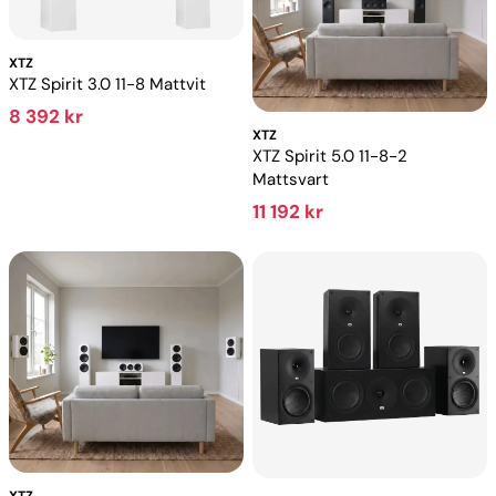
XTZ
XTZ Spirit 3.0 11-8 Mattvit
8 392 kr
XTZ
XTZ Spirit 5.0 11-8-2
Mattsvart
11 192 kr