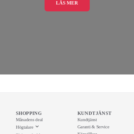
LÄS MER
SHOPPING
KUNDTJÄNST
Månadens deal
Kundtjänst
Garanti & Service
Högtalare
Köpvillkor