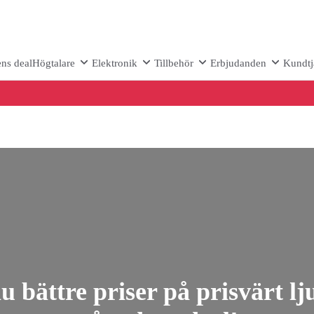
ns deal
Högtalare
Elektronik
Tillbehör
Erbjudanden
Kundtj
 bättre priser på prisvärt l