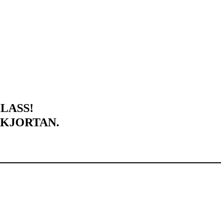
LASS!
SKJORTAN.