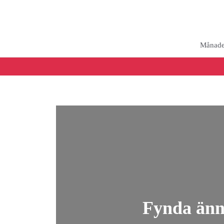
Månade
Fynda ännu