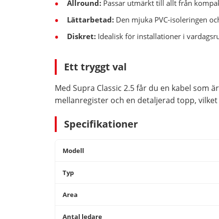
Allround:
Passar utmärkt till allt från kompa
Lättarbetad:
Den mjuka PVC-isoleringen och 
Diskret:
Idealisk för installationer i vardags
Ett tryggt val
Med Supra Classic 2.5 får du en kabel som är 
mellanregister och en detaljerad topp, vilket
Specifikationer
Modell
Typ
Area
Antal ledare