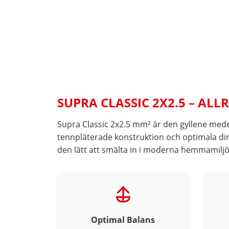
SUPRA CLASSIC 2X2.5 – AL
Supra Classic 2x2.5 mm² är den gyllene med
tennpläterade konstruktion och optimala di
den lätt att smälta in i moderna hemmamiljö
Optimal Balans