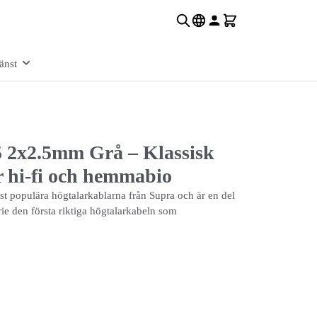
änst
5 2x2.5mm Grå – Klassisk
r hi-fi och hemmabio
st populära högtalarkablarna från Supra och är en del
rie den första riktiga högtalarkabeln som