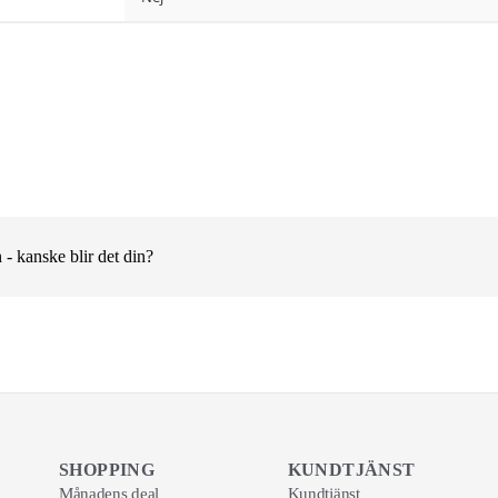
 - kanske blir det din?
SHOPPING
KUNDTJÄNST
Månadens deal
Kundtjänst