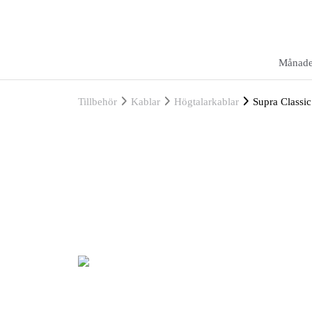
Månade
Tillbehör
Kablar
Högtalarkablar
Supra Classi