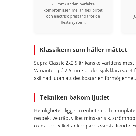
2.5 mm² är den perfekta
kompromissen mellan flexibilitet
och elektrisk prestanda för de
lj
flesta system.
Klassikern som håller måttet
Supra Classic 2x2.5 är kanske världens mest 
Varianten på 2.5 mm² är det självklara valet
skillnad, utan att det kostar en förmögenhet
Tekniken bakom ljudet
Hemligheten ligger i renheten och tennpläter
respektive tråd, vilket minskar s.k. strömho
oxidation, vilket är kopparns värsta fiende. 