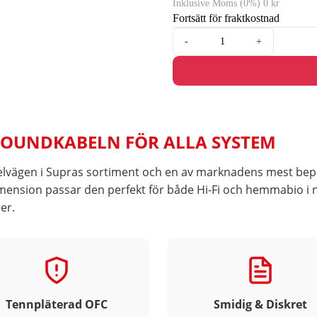
Inklusive Moms (0%) 0 kr
Fortsätt för fraktkostnad
-
+
LROUNDKABELN FÖR ALLA SYSTEM
elvägen i Supras sortiment och en av marknadens mest bep
mension passar den perfekt för både Hi-Fi och hemmabio i 
er.
Tennpläterad OFC
Smidig & Diskret