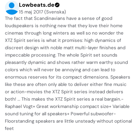
Lowbeats.de
15 maj 2017 (Svenska)
The fact that Scandinavians have a sense of good
loudspeakers is nothing new that they love their home
cinemas through long winters as well so no wonder the
XTZ Spirit series is what it promises: high dynamics of
discreet design with noble matt multi-layer finishes and
impeccable processing. The whole Spirit set sounds
pleasantly dynamic and shows rather warm earthy sound
colors which will never be annoying and can lead to
enormous reserves for its compact dimensions. Speakers
like these are often only able to deliver either fine music
or action-movies the XTZ Spirit series instead delivers
both! ... This makes the XTZ Spirit series a real bargain.-
Raphael Vogt+ Great workmanship compact size+ Variable
sound tuning for all speakers+ Powerful subwoofer-
Floorstanding speakers are little unsteady without optional
feet