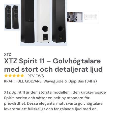
XTZ
XTZ Spirit 11 – Golvhögtalare
med stort och detaljerat ljud
1 REVIEWS
KRAFTFULL GOLVARE: Waveguide & Djup Bas (34Hz)
XTZ Spirit 11 är den största modellen i den kritikerrosade
Spirit-serien och sätter en helt ny standard för
prisvärdhet. Dessa eleganta, matt svarta golvhögtalare
levererar ett fullskaligt och fängslande ljud med en