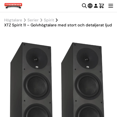
Högtalare
Serier
Spirit
XTZ Spirit 11 – Golvhögtalare med stort och detaljerat ljud