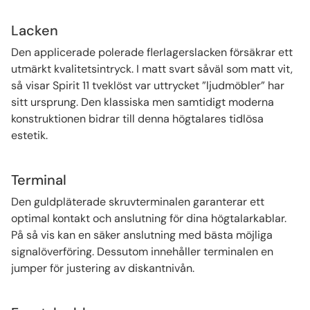
Lacken
Den applicerade polerade flerlagerslacken försäkrar ett
utmärkt kvalitetsintryck. I matt svart såväl som matt vit,
så visar Spirit 11 tveklöst var uttrycket ”ljudmöbler” har
sitt ursprung. Den klassiska men samtidigt moderna
konstruktionen bidrar till denna högtalares tidlösa
estetik.
Terminal
Den guldpläterade skruvterminalen garanterar ett
optimal kontakt och anslutning för dina högtalarkablar.
På så vis kan en säker anslutning med bästa möjliga
signalöverföring. Dessutom innehåller terminalen en
jumper för justering av diskantnivån.