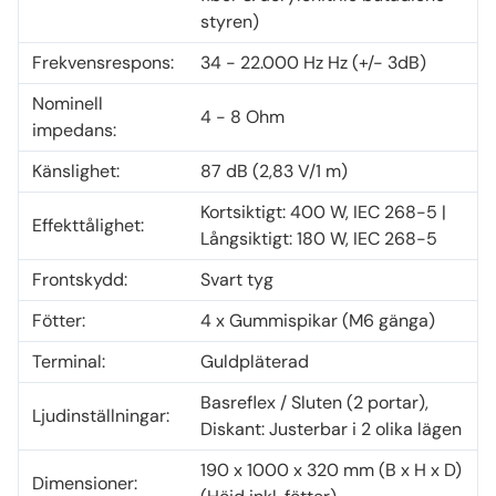
styren)
Frekvensrespons:
34 - 22.000 Hz Hz (+/- 3dB)
Nominell
4 - 8 Ohm
impedans:
Känslighet:
87 dB (2,83 V/1 m)
Kortsiktigt: 400 W, IEC 268-5 |
Effekttålighet:
Långsiktigt: 180 W, IEC 268-5
Frontskydd:
Svart tyg
Fötter:
4 x Gummispikar (M6 gänga)
Terminal:
Guldpläterad
Basreflex / Sluten (2 portar),
Ljudinställningar:
Diskant: Justerbar i 2 olika lägen
190 x 1000 x 320 mm (B x H x D)
Dimensioner: