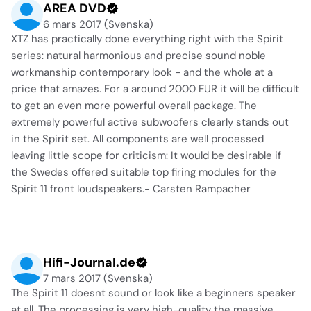
AREA DVD
6 mars 2017 (Svenska)
XTZ has practically done everything right with the Spirit
series: natural harmonious and precise sound noble
workmanship contemporary look - and the whole at a
price that amazes. For a around 2000 EUR it will be difficult
to get an even more powerful overall package. The
extremely powerful active subwoofers clearly stands out
in the Spirit set. All components are well processed
leaving little scope for criticism: It would be desirable if
the Swedes offered suitable top firing modules for the
Spirit 11 front loudspeakers.- Carsten Rampacher
Hifi-Journal.de
7 mars 2017 (Svenska)
The Spirit 11 doesnt sound or look like a beginners speaker
at all. The processing is very high-quality the massive