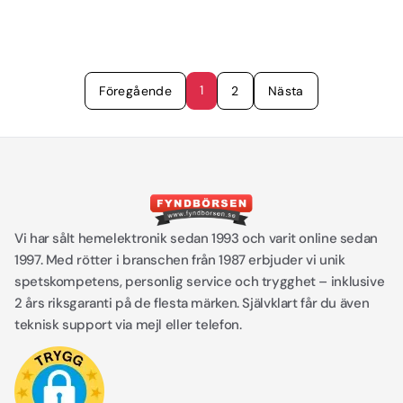
1
Föregående
2
Nästa
Vi har sålt hemelektronik sedan 1993 och varit online sedan
1997. Med rötter i branschen från 1987 erbjuder vi unik
spetskompetens, personlig service och trygghet – inklusive
2 års riksgaranti på de flesta märken. Självklart får du även
teknisk support via mejl eller telefon.