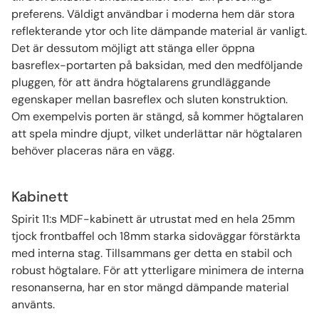
preferens. Väldigt användbar i moderna hem där stora
reflekterande ytor och lite dämpande material är vanligt.
Det är dessutom möjligt att stänga eller öppna
basreflex-portarten på baksidan, med den medföljande
pluggen, för att ändra högtalarens grundläggande
egenskaper mellan basreflex och sluten konstruktion.
Om exempelvis porten är stängd, så kommer högtalaren
att spela mindre djupt, vilket underlättar när högtalaren
behöver placeras nära en vägg.
Kabinett
Spirit 11:s MDF-kabinett är utrustat med en hela 25mm
tjock frontbaffel och 18mm starka sidoväggar förstärkta
med interna stag. Tillsammans ger detta en stabil och
robust högtalare. För att ytterligare minimera de interna
resonanserna, har en stor mängd dämpande material
använts.