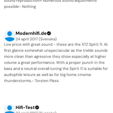
sound reproduction+ Numerous sound adjustments
possible- Nothing
Modernhifi.de
24 april 2017 (Svenska)
Low price with great sound - these are the XTZ Spirit 11. At
first glance somewhat unspectacular as the treble sounds
more clean than agressive they show especially at higher
volume a great performance. With a proper punch in the
bass and a neutral overall tuning the Spirit 11 is suitable for
audiophile leisure as well as for big home cinema
thunderstorms.- Torsten Pless
Hifi-Test