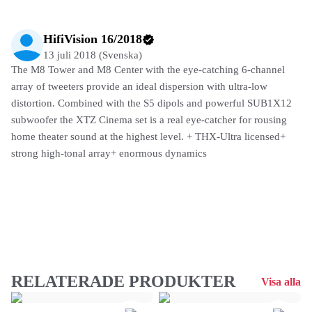
HifiVision 16/2018
13 juli 2018 (Svenska)
The M8 Tower and M8 Center with the eye-catching 6-channel
array of tweeters provide an ideal dispersion with ultra-low
distortion. Combined with the S5 dipols and powerful SUB1X12
subwoofer the XTZ Cinema set is a real eye-catcher for rousing
home theater sound at the highest level. + THX-Ultra licensed+
strong high-tonal array+ enormous dynamics
RELATERADE PRODUKTER
Visa alla