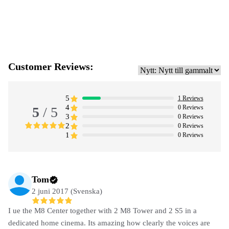
Customer Reviews:
5
1
Reviews
4
0
Reviews
5
/ 5
3
0
Reviews
2
0
Reviews
1
0
Reviews
Tom
2 juni 2017 (Svenska)
I ue the M8 Center together with 2 M8 Tower and 2 S5 in a
dedicated home cinema. Its amazing how clearly the voices are