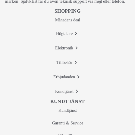
märken. Självklart får du även teknisk support via mejl eller telefon.
SHOPPING
Månadens deal
Högtalare
Elektronik
Tillbehör
Erbjudanden
Kundtjänst
KUNDTJÄNST
Kundtjänst
Garanti & Service