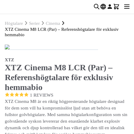
Högtalare
Serier
Cinema
XTZ Cinema M8 LCR (Par) – Referenshögtalare för exklusiv
hemmabio
XTZ
XTZ Cinema M8 LCR (Par) –
Referenshögtalare för exklusiv
hemmabio
1 REVIEWS
XTZ Cinema M8 är en riktig högpresterande högtalare designad
för dem som vill ha kompromisslöst ljud utan att behöva en
fullstor golvhögtalare. Med samma högtalarkonfiguration som sin
golvstående syskon levererar den enastående klarhet explosiv
dynamik och djup kontrollerad bas vilket gör den till en idealisk