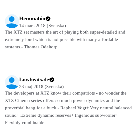
Hemmabio
14 mars 2018 (Svenska)
The XTZ set masters the art of playing both super-detailed and
extremely loud which is not possible with many affordable
systems.- Thomas Odeltorp
Lowbeats.de
23 maj 2018 (Svenska)
The developers at XTZ know their compatriots - no wonder the
XTZ Cinema series offers so much power dynamics and the
proverbial bang for a buck.- Raphael Vogt+ Very neutral balanced
sound+ Extreme dynamic reserves+ Ingenious subwoofer+
Flexibly combinable