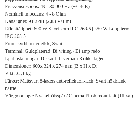
Frekvensrespons: 49 - 30.000 Hz (+/- 3dB)
Nominell impedans: 4 - 8 Ohm
Känslighet: 91,2 dB (2,83 V/1 m)
Effekttålighet: 600 W Short term IEC 268-5 | 350 W Long term
IEC 268-5
Frontskydd: magnetisk, Svart
Terminal: Guldpläterad, Bi-wiring / Bi-amp redo
Ljudinställningar: Diskant: Justerbar i 3 olika lägen
Dimensioner: 600x 324 x 274 mm (B x H x D)
Vikt: 22,1 kg
Färger: Mattsvart 8-lagers anti-reflektion-lack, Svart högblank
baffle
Väggmontage: Nyckelhålsspår / Cinema Flush mount-kit (Tillval)