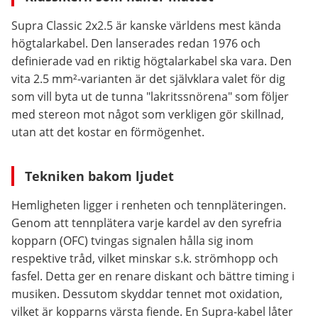
Supra Classic 2x2.5 är kanske världens mest kända
högtalarkabel. Den lanserades redan 1976 och
definierade vad en riktig högtalarkabel ska vara. Den
vita 2.5 mm²-varianten är det självklara valet för dig
som vill byta ut de tunna "lakritssnörena" som följer
med stereon mot något som verkligen gör skillnad,
utan att det kostar en förmögenhet.
Tekniken bakom ljudet
Hemligheten ligger i renheten och tennpläteringen.
Genom att tennplätera varje kardel av den syrefria
kopparn (OFC) tvingas signalen hålla sig inom
respektive tråd, vilket minskar s.k. strömhopp och
fasfel. Detta ger en renare diskant och bättre timing i
musiken. Dessutom skyddar tennet mot oxidation,
vilket är kopparns värsta fiende. En Supra-kabel låter