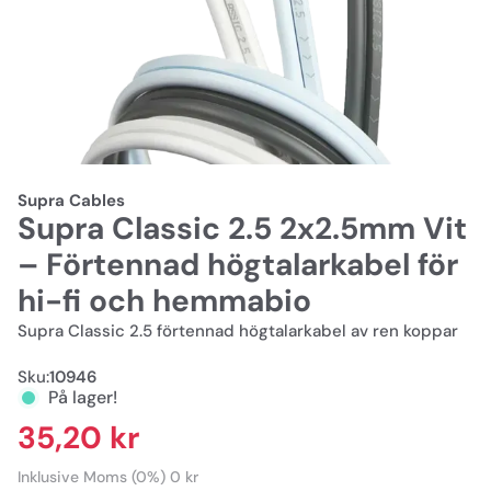
Supra Cables
Supra Classic 2.5 2x2.5mm Vit
– Förtennad högtalarkabel för
hi-fi och hemmabio
Supra Classic 2.5 förtennad högtalarkabel av ren koppar
Sku:
10946
På lager!
35,20 kr
Inklusive Moms (0%) 0 kr