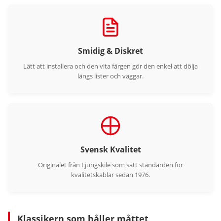
Smidig & Diskret
Lätt att installera och den vita färgen gör den enkel att dölja
längs lister och väggar.
Svensk Kvalitet
Originalet från Ljungskile som satt standarden för
kvalitetskablar sedan 1976.
Klassikern som håller måttet