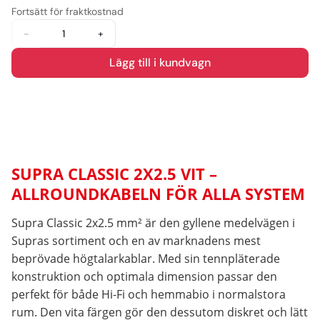
Fortsätt för fraktkostnad
-
+
Lägg till i kundvagn
SUPRA CLASSIC 2X2.5 VIT –
ALLROUNDKABELN FÖR ALLA SYSTEM
Supra Classic 2x2.5 mm² är den gyllene medelvägen i
Supras sortiment och en av marknadens mest
beprövade högtalarkablar. Med sin tennpläterade
konstruktion och optimala dimension passar den
perfekt för både Hi-Fi och hemmabio i normalstora
rum. Den vita färgen gör den dessutom diskret och lätt