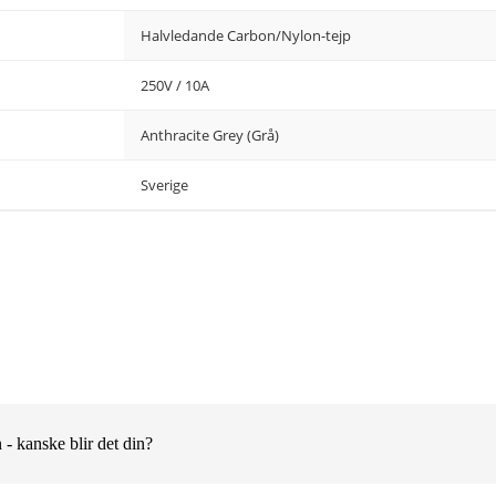
Halvledande Carbon/Nylon-tejp
250V / 10A
Anthracite Grey (Grå)
Sverige
 - kanske blir det din?