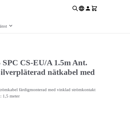
änst
5 SPC CS-EU/A 1.5m Ant.
ilverpläterad nätkabel med
 strömkabel färdigmonterad med vinklad strömkontakt
: 1,5 meter