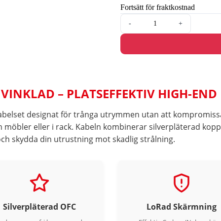
Fortsätt för fraktkostnad
-
+
 VINKLAD – PLATSEFFEKTIV HIGH-END
 kabelset designat för trånga utrymmen utan att kompromis
 möbler eller i rack. Kabeln kombinerar silverpläterad ko
och skydda din utrustning mot skadlig strålning.
Silverpläterad OFC
LoRad Skärmning