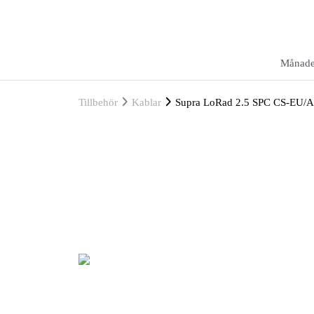
Månade
Tillbehör
Kablar
Supra LoRad 2.5 SPC CS-EU/A 1