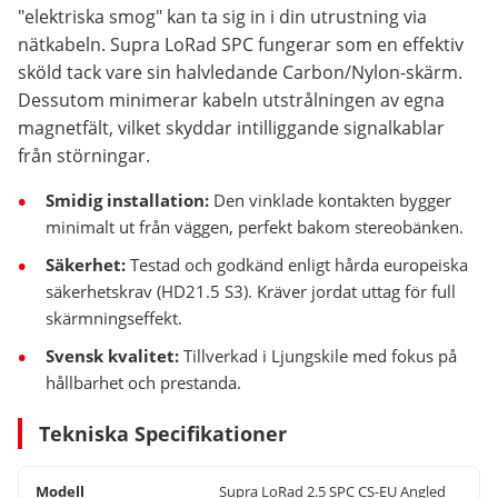
"elektriska smog" kan ta sig in i din utrustning via
nätkabeln. Supra LoRad SPC fungerar som en effektiv
sköld tack vare sin halvledande Carbon/Nylon-skärm.
Dessutom minimerar kabeln utstrålningen av egna
magnetfält, vilket skyddar intilliggande signalkablar
från störningar.
Smidig installation:
Den vinklade kontakten bygger
minimalt ut från väggen, perfekt bakom stereobänken.
Säkerhet:
Testad och godkänd enligt hårda europeiska
säkerhetskrav (HD21.5 S3). Kräver jordat uttag för full
skärmningseffekt.
Svensk kvalitet:
Tillverkad i Ljungskile med fokus på
hållbarhet och prestanda.
Tekniska Specifikationer
Modell
Supra LoRad 2.5 SPC CS-EU Angled