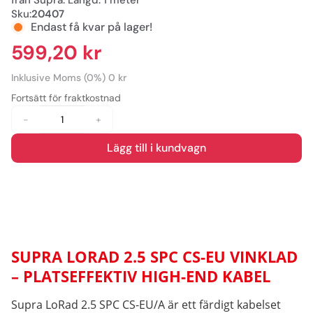
från Supra. Längd: 1 meter
Sku:
20407
Endast få kvar på lager!
599,20 kr
Inklusive Moms (0%) 0 kr
Fortsätt för fraktkostnad
-
+
Lägg till i kundvagn
SUPRA LORAD 2.5 SPC CS-EU VINKLAD
– PLATSEFFEKTIV HIGH-END KABEL
Supra LoRad 2.5 SPC CS-EU/A är ett färdigt kabelset