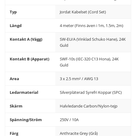
Typ
Jordat Kabelset (Cord Set)
Längd
4 meter (Finns även i 1m, 1.5m, 2m)
Kontakt A (Vägg)
SW-EU/A (Vinklad Schuko Hane), 24K
Guld
Kontakt B (Apparat)
SWF-10s (IEC-320 C13 Hona), 24K
Guld
Area
3 x 2.5 mm² / AWG 13
Ledarmaterial
Silverpläterad Syrefri Koppar (SPC)
Skärm
Halvledande Carbon/Nylon-tejp
Spänning/Ström
250V / 10A
Färg
Anthracite Grey (Grå)