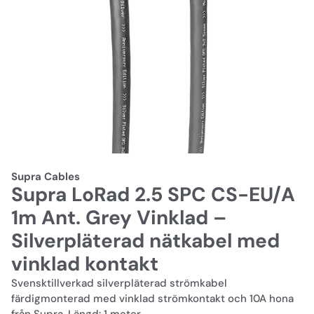
Supra Cables
Supra LoRad 2.5 SPC CS-EU/A
1m Ant. Grey Vinklad –
Silverpläterad nätkabel med
vinklad kontakt
Svensktillverkad silverpläterad strömkabel
färdigmonterad med vinklad strömkontakt och 10A hona