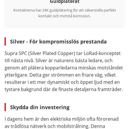
Guldpläterat
Kontakterna har 24K guldplätering för att säkerställa perfekt
kontakt och motstå korrosion.
Silver - För kompromisslös prestanda
Supra SPC (Silver Plated Copper) tar LoRad-konceptet
till nästa nivå. Silver är naturens bästa ledare, och
genom att plätera kopparledarna minskas motståndet
ytterligare. Detta ger strömmen en friare väg, vilket
resulterar i ett mer dynamiskt och öppet ljud med en
tystare bakgrund där de finaste detaljerna framträder.
Skydda din investering
I dagens hem är den elektriska miljön ofta förorenad
av trådlösa nätverk och mobilstrålning. Denna