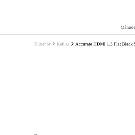
Månade
Tillbehör
Kablar
Accurate HDMI 1.3 Flat Black