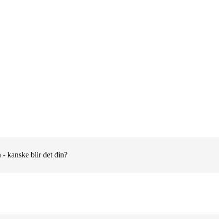
 - kanske blir det din?