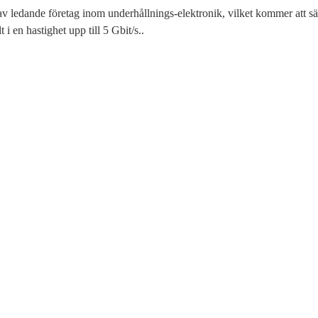
av ledande företag inom underhållnings-elektronik, vilket kommer att sät
 i en hastighet upp till 5 Gbit/s..