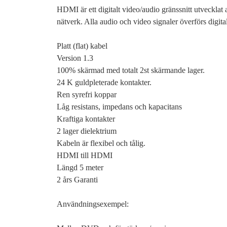
HDMI är ett digitalt video/audio gränssnitt utvecklat 
nätverk. Alla audio och video signaler överförs digitalt
Platt (flat) kabel
Version 1.3
100% skärmad med totalt 2st skärmande lager.
24 K guldpleterade kontakter.
Ren syrefri koppar
Låg resistans, impedans och kapacitans
Kraftiga kontakter
2 lager dielektrium
Kabeln är flexibel och tålig.
HDMI till HDMI
Längd 5 meter
2 års Garanti
Användningsexempel: