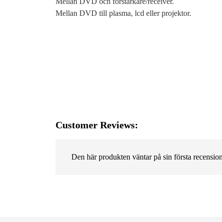
Mellan DVD och förstärkare/receiver.
Mellan DVD till plasma, lcd eller projektor.
Customer Reviews:
Den här produkten väntar på sin första recension