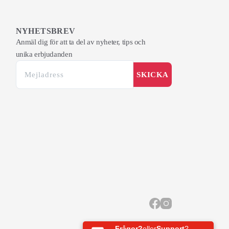
NYHETSBREV
Anmäl dig för att ta del av nyheter, tips och
unika erbjudanden
SKICKA
Frågor?
eller
Support
?