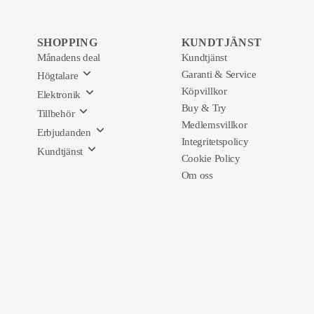
SHOPPING
KUNDTJÄNST
Månadens deal
Kundtjänst
Garanti & Service
Högtalare
Köpvillkor
Elektronik
Buy & Try
Tillbehör
Medlemsvillkor
Erbjudanden
Integritetspolicy
Kundtjänst
Cookie Policy
Om oss