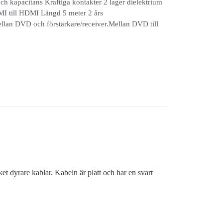
ch kapacitans Kraftiga kontakter 2 lager dielektrium
DMI till HDMI Längd 5 meter 2 års
an DVD och förstärkare/receiver.Mellan DVD till
dyrare kablar. Kabeln är platt och har en svart