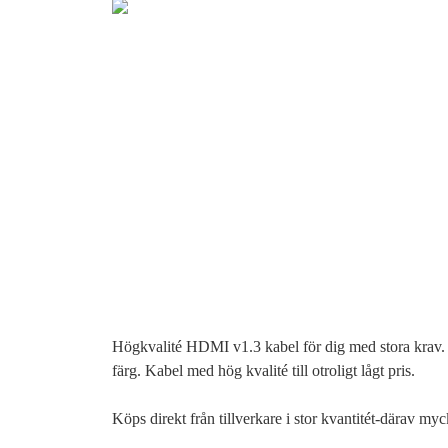
Högkvalité HDMI v1.3 kabel för dig med stora krav. 
färg. Kabel med hög kvalité till otroligt lågt pris.
Köps direkt från tillverkare i stor kvantitét-därav myck