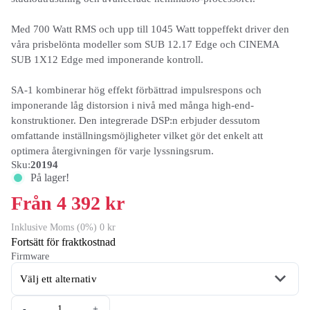
Med 700 Watt RMS och upp till 1045 Watt toppeffekt driver den
våra prisbelönta modeller som SUB 12.17 Edge och CINEMA
SUB 1X12 Edge med imponerande kontroll.
SA-1 kombinerar hög effekt förbättrad impulsrespons och
imponerande låg distorsion i nivå med många high-end-
konstruktioner. Den integrerade DSP:n erbjuder dessutom
omfattande inställningsmöjligheter vilket gör det enkelt att
optimera återgivningen för varje lyssningsrum.
Sku:
20194
På lager!
Från 4 392 kr
Inklusive Moms (0%) 0 kr
Fortsätt för fraktkostnad
Firmware
-
+