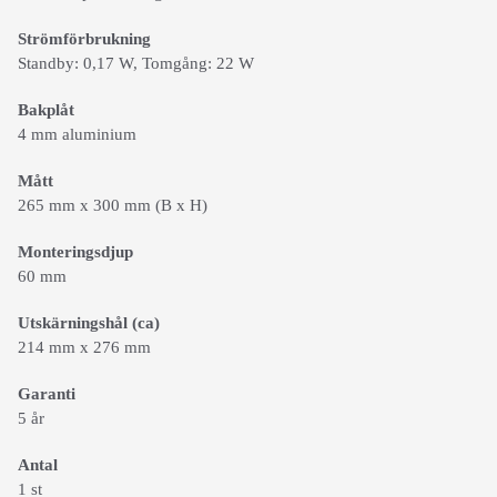
Strömförbrukning
Standby: 0,17 W, Tomgång: 22 W
Bakplåt
4 mm aluminium
Mått
265 mm x 300 mm (B x H)
Monteringsdjup
60 mm
Utskärningshål (ca)
214 mm x 276 mm
Garanti
5 år
Antal
1 st