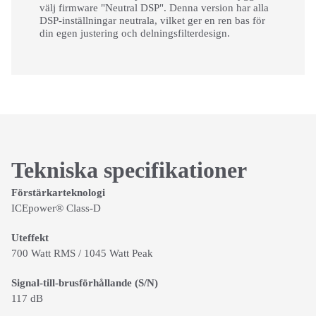
välj firmware "Neutral DSP". Denna version har alla
DSP-inställningar neutrala, vilket ger en ren bas för
din egen justering och delningsfilterdesign.
Tekniska specifikationer
Förstärkarteknologi
ICEpower® Class-D
Uteffekt
700 Watt RMS / 1045 Watt Peak
Signal-till-brusförhållande (S/N)
117 dB