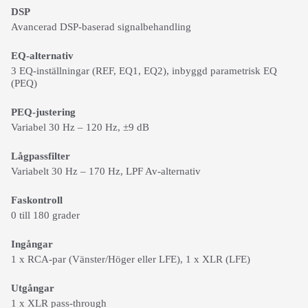
DSP
Avancerad DSP-baserad signalbehandling
EQ-alternativ
3 EQ-inställningar (REF, EQ1, EQ2), inbyggd parametrisk EQ
(PEQ)
PEQ-justering
Variabel 30 Hz – 120 Hz, ±9 dB
Lågpassfilter
Variabelt 30 Hz – 170 Hz, LPF Av-alternativ
Faskontroll
0 till 180 grader
Ingångar
1 x RCA-par (Vänster/Höger eller LFE), 1 x XLR (LFE)
Utgångar
1 x XLR pass-through