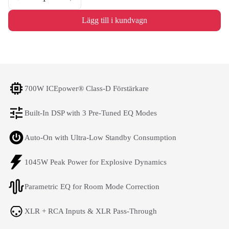
Lägg till i kundvagn
700W ICEpower® Class-D Förstärkare
Built-In DSP with 3 Pre-Tuned EQ Modes
Auto-On with Ultra-Low Standby Consumption
1045W Peak Power for Explosive Dynamics
Parametric EQ for Room Mode Correction
XLR + RCA Inputs & XLR Pass-Through