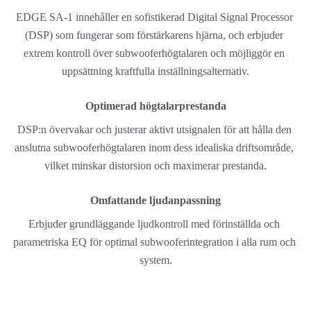
EDGE SA-1 innehåller en sofistikerad Digital Signal Processor 
(DSP) som fungerar som förstärkarens hjärna, och erbjuder 
extrem kontroll över subwooferhögtalaren och möjliggör en 
uppsättning kraftfulla inställningsalternativ.
Optimerad högtalarprestanda
DSP:n övervakar och justerar aktivt utsignalen för att hålla den 
anslutna subwooferhögtalaren inom dess idealiska driftsområde, 
vilket minskar distorsion och maximerar prestanda.
Omfattande ljudanpassning
Erbjuder grundläggande ljudkontroll med förinställda och 
parametriska EQ för optimal subwooferintegration i alla rum och 
system.