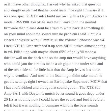
or if i have other thoughts.. I asked why he asked that question
and simply explained that he could install the right firmware if it
was one specific XTZ sub i build my own with a Dayton Audio 15
model: RSS390HF-4 ok he said that i leave it on the neutral
firmware then please dont be afraid to write back if something is
on your mind about the sound sure no problem i said. I build a
closed enclosure with 22 mm MDF the volume i choosed was 94
Liter +VD 15 Liter stiffened it up with MDF it takes almost noting
in vd. Filled upp with maybe about 65% of pollyfill made a
thicker wall on the back side so the amp not would have anything
who could jam the circuits made a air gap on the under side and
of the over side so the little heat that the Amp leaves has some
way to ventilate. And now to the listening it didnt take mutch to
get the settings right i owned an Earthquake Supernova MKIV that
i have refurbished and thougt that sound good... The XTZ Sub
Amp SA-1 with Dayton is mutch better sound it goes deep under
20 Hz as nothing now i could heare the sound and feel it before i
felt it but it was nothing in compare with this the bass sounds