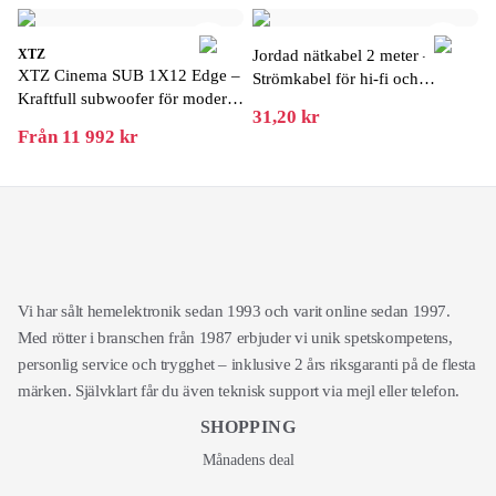
XTZ
Jordad nätkabel 2 meter –
XTZ Cinema SUB 1X12 Edge –
Strömkabel för hi-fi och
Kraftfull subwoofer för modern
elektronik
31,20 kr
hemmabio
Från 11 992 kr
Vi har sålt hemelektronik sedan 1993 och varit online sedan 1997.
Med rötter i branschen från 1987 erbjuder vi unik spetskompetens,
personlig service och trygghet – inklusive 2 års riksgaranti på de flesta
märken. Självklart får du även teknisk support via mejl eller telefon.
SHOPPING
Månadens deal