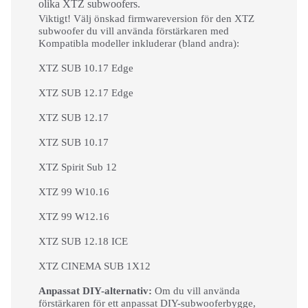
olika XTZ subwoofers.
Viktigt! Välj önskad firmwareversion för den XTZ
subwoofer du vill använda förstärkaren med
Kompatibla modeller inkluderar (bland andra):
XTZ SUB 10.17 Edge
XTZ SUB 12.17 Edge
XTZ SUB 12.17
XTZ SUB 10.17
XTZ Spirit Sub 12
XTZ 99 W10.16
XTZ 99 W12.16
XTZ SUB 12.18 ICE
XTZ CINEMA SUB 1X12
Anpassat DIY-alternativ:
Om du vill använda
förstärkaren för ett anpassat DIY-subwooferbygge,