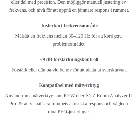
eller dal med precision. Den möjliggör manuell justering av 
frekvens, och nivå för att uppnå en jämnare respons i rummet.
Justerbart frekvensområde
Målsätt en frekvens mellan 30–120 Hz för att korrigera 
problemområdet.
±9 dB förstärkningskontroll
Förstärk eller dämpa vid behov för att platta ut svarskurvan.
Kompatibel med mätverktyg
Använd rumsmätverktyg som REW eller XTZ Room Analyzer II 
Pro för att visualisera rummets akustiska respons och vägleda 
dina PEQ-justeringar.