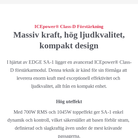
ICEpower® Class-D Förstärkning
Massiv kraft, hög ljudkvalitet,
kompakt design
I hjärtat av EDGE SA-1 ligger en avancerad ICEpower® Class-
D förstärkarmodul. Denna teknik är känd för sin förmåga att 
leverera enorm kraft med exceptionell effektivitet och 
ljudkvalitet, allt från en kompakt enhet.
Hög uteffekt
Med 700W RMS och 1045W toppeffekt ger SA-1 enkel 
dynamik och kontroll, vilket säkerställer att basen förblir stram, 
definierad och slagkraftig även under de mest krävande 
passagerna.