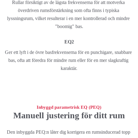
Rullar försiktigt av de lägsta frekvenserna för att motverka 
överdriven rumsförstärkning som ofta finns i typiska 
lyssningsrum, vilket resulterar i en mer kontrollerad och mindre 
"boomig" bas.
EQ2
Ger ett lyft i de övre basfrekvenserna för en punchigare, snabbare 
bas, ofta att föredra för mindre rum eller för en mer slagkraftig 
karaktär.
Inbyggd parametrisk EQ (PEQ)
Manuell justering för ditt rum
Den inbyggda PEQ:n låter dig korrigera en rumsinducerad topp 