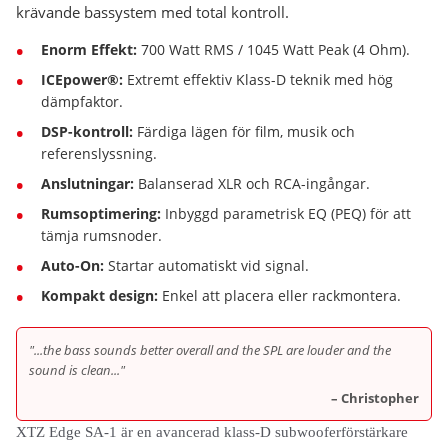
krävande bassystem med total kontroll.
Enorm Effekt:
700 Watt RMS / 1045 Watt Peak (4 Ohm).
ICEpower®:
Extremt effektiv Klass-D teknik med hög
dämpfaktor.
DSP-kontroll:
Färdiga lägen för film, musik och
referenslyssning.
Anslutningar:
Balanserad XLR och RCA-ingångar.
Rumsoptimering:
Inbyggd parametrisk EQ (PEQ) för att
tämja rumsnoder.
Auto-On:
Startar automatiskt vid signal.
Kompakt design:
Enkel att placera eller rackmontera.
"...the bass sounds better overall and the SPL are louder and the
sound is clean..."
– Christopher
XTZ Edge SA-1 är en avancerad klass-D subwooferförstärkare