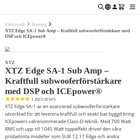
Elektronik
Slutsteg
XTZ Edge SA-1 Sub Amp – Kraftfull subwooferförstärkare med
DSP och ICEpower®
XTZ
XTZ Edge SA-1 Sub Amp –
Kraftfull subwooferförstärkare
med DSP och ICEpower®
1 REVIEWS
XTZ Edge SA-1 är en avancerad subwooferförstärkare
utvecklad för att leverera kraftfull och exakt bas byggd kring
ICEpowers välrenommerade Class-D-teknik. Med 700 Watt
RMS och upp till 1045 Watt toppeffekt driver den våra
prisbelönta modeller som SUB 12.17 Edge och andra