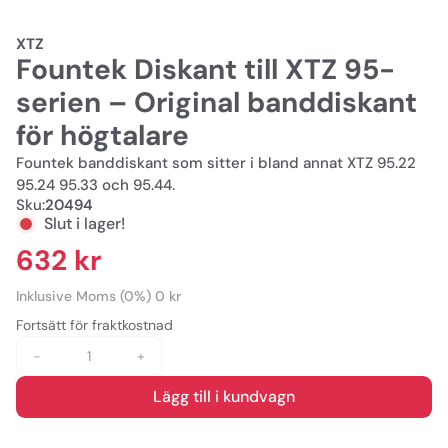
XTZ
Fountek Diskant till XTZ 95-
serien – Original banddiskant
för högtalare
Fountek banddiskant som sitter i bland annat XTZ 95.22
95.24 95.33 och 95.44.
Sku:
20494
Slut i lager!
632 kr
Inklusive Moms (0%) 0 kr
Fortsätt för fraktkostnad
-
+
Lägg till i kundvagn