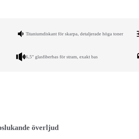
Titaniumdiskant för skarpa, detaljerade höga toner
6,5" glasfiberbas för stram, exakt bas
pslukande överljud