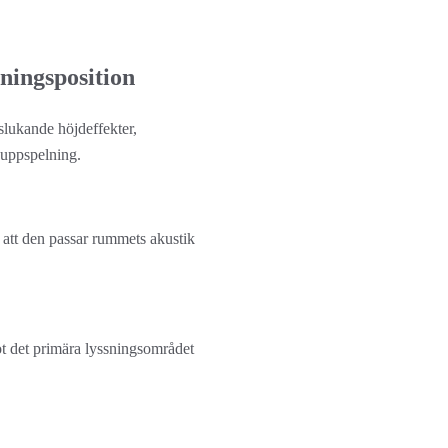
sningsposition
slukande höjdeffekter, 
kuppspelning.
att den passar rummets akustik 
ot det primära lyssningsområdet 