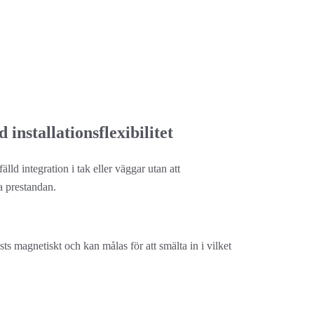
 installationsflexibilitet
älld integration i tak eller väggar utan att 
 prestandan.
ästs magnetiskt och kan målas för att smälta in i vilket 