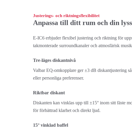
Justerings- och riktningsflexibilitet
Anpassa till ditt rum och din lys
E-IC6 erbjuder flexibel justering och riktning för upp
takmonterade surroundkanaler och atmosfärisk musi
Tre-läges diskantnivå
Valbar EQ-omkopplare ger ±3 dB diskantjustering så 
eller personliga preferenser.
Riktbar diskant
Diskanten kan vinklas upp till ±15° inom sitt fäste m
för förbättrad klarhet och direkt ljud.
15° vinklad baffel