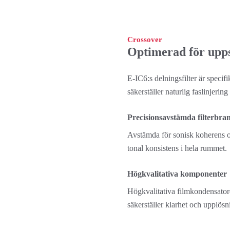
Crossover
Optimerad för upp
E-IC6:s delningsfilter är specifi
säkerställer naturlig faslinjer
Precisionsavstämda filterbra
Avstämda för sonisk koherens oc
tonal konsistens i hela rummet.
Högkvalitativa komponenter
Högkvalitativa filmkondensatore
säkerställer klarhet och upplösn