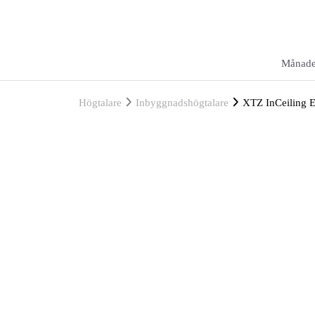
Månade
Högtalare
Inbyggnadshögtalare
XTZ InCeiling E-