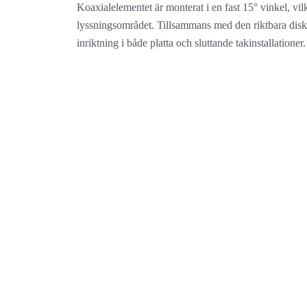
Koaxialelementet är monterat i en fast 15° vinkel, vi
lyssningsområdet. Tillsammans med den riktbara diska
inriktning i både platta och sluttande takinstallationer.