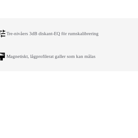
Tre-nivåers 3dB diskant-EQ för rumskalibrering
Magnetiskt, lågprofilerat galler som kan målas