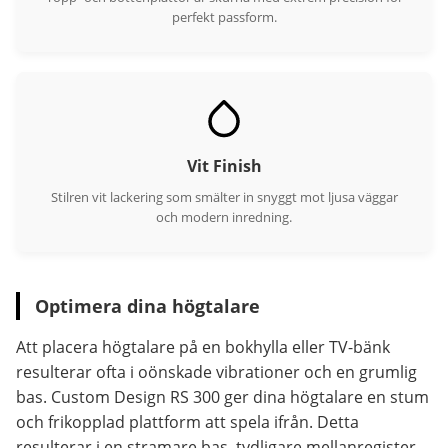
perfekt passform.
Vit Finish
Stilren vit lackering som smälter in snyggt mot ljusa väggar
och modern inredning.
Optimera dina högtalare
Att placera högtalare på en bokhylla eller TV-bänk
resulterar ofta i oönskade vibrationer och en grumlig
bas. Custom Design RS 300 ger dina högtalare en stum
och frikopplad plattform att spela ifrån. Detta
resulterar i en stramare bas, tydligare mellanregister