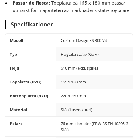
Passar de flesta:
Topplatta på 165 x 180 mm passar
utmärkt för majoriteten av marknadens stativhögtalare.
Specifikationer
Modell
Custom Design RS 300 Vit
Typ
Högtalarstativ (Golv)
Höjd
610 mm (exkl. spikes)
Topplatta (BxD)
165 x 180 mm
Bottenplatta (BxD)
220 x 260 mm
Material
Stål (Laserskuret)
Pelare
76 mm diameter (ERW BS EN 10305-3
Stål)