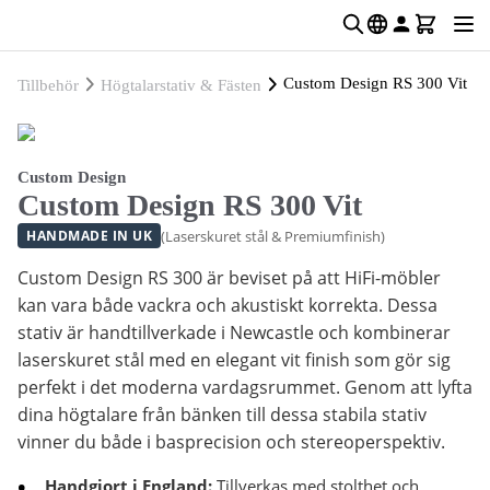
Custom Design RS 300 Vit
Tillbehör
Högtalarstativ & Fästen
Custom Design
Custom Design RS 300 Vit
(Laserskuret stål & Premiumfinish)
HANDMADE IN UK
Custom Design RS 300 är beviset på att HiFi-möbler
kan vara både vackra och akustiskt korrekta. Dessa
stativ är handtillverkade i Newcastle och kombinerar
laserskuret stål med en elegant vit finish som gör sig
perfekt i det moderna vardagsrummet. Genom att lyfta
dina högtalare från bänken till dessa stabila stativ
vinner du både i basprecision och stereoperspektiv.
Handgjort i England:
Tillverkas med stolthet och