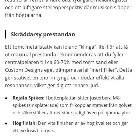
och ett luftigare stereoperspektiv där musiken släpper
från högtalarna.
Skräddarsy prestandan
Ett tomt metallstativ kan ibland "klinga" lite. För att få
ut maximal prestanda rekommenderas att du fyller
centralpelaren till ca 60-70% med torrt sand eller
Custom Designs eget dämpmaterial "Inert Filler". Detta
ger stativet en enorm tyngd och dödar effektivt alla
resonanser, vilket ger dig ett renare ljud.
Rejäla Spikes:
I bottenplattan sitter justerbara M8-
spikes (zinkpläterade) som frikopplar stativet från golvet
och säkerställer att det står stadigt även på ojämna ytor.
Hög finish:
Den vita finishen är av hög kvalitet och ger
ett exklusivt intryck.