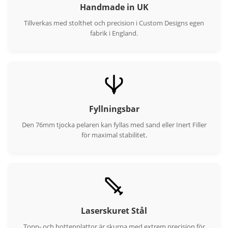
Handmade in UK
Tillverkas med stolthet och precision i Custom Designs egen
fabrik i England.
Fyllningsbar
Den 76mm tjocka pelaren kan fyllas med sand eller Inert Filler
för maximal stabilitet.
Laserskuret Stål
Topp- och bottenplattor är skurna med extrem precision för