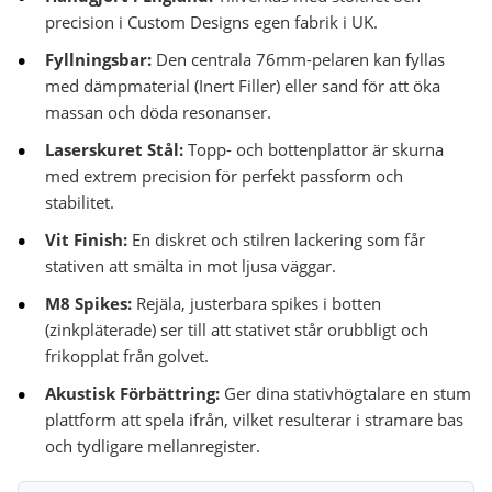
precision i Custom Designs egen fabrik i UK.
Fyllningsbar:
Den centrala 76mm-pelaren kan fyllas
med dämpmaterial (Inert Filler) eller sand för att öka
massan och döda resonanser.
Laserskuret Stål:
Topp- och bottenplattor är skurna
med extrem precision för perfekt passform och
stabilitet.
Vit Finish:
En diskret och stilren lackering som får
stativen att smälta in mot ljusa väggar.
M8 Spikes:
Rejäla, justerbara spikes i botten
(zinkpläterade) ser till att stativet står orubbligt och
frikopplat från golvet.
Akustisk Förbättring:
Ger dina stativhögtalare en stum
plattform att spela ifrån, vilket resulterar i stramare bas
och tydligare mellanregister.