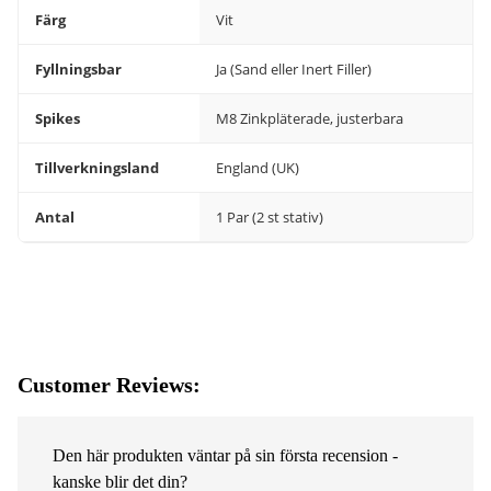
Färg
Vit
Fyllningsbar
Ja (Sand eller Inert Filler)
Spikes
M8 Zinkpläterade, justerbara
Tillverkningsland
England (UK)
Antal
1 Par (2 st stativ)
Customer Reviews:
Den här produkten väntar på sin första recension -
kanske blir det din?