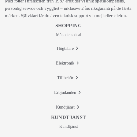
Med rötter i branschen från 1987 erbjuder vi unik spetskompetens,
personlig service och trygghet – inklusive 2 års riksgaranti på de flesta
märken. Självklart får du även teknisk support via mejl eller telefon.
SHOPPING
Månadens deal
Högtalare
Elektronik
Tillbehör
Erbjudanden
Kundtjänst
KUNDTJÄNST
Kundtjänst