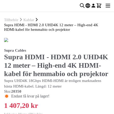
Tillbehör
Kablar
Supra HDMI - HDMI 2.0 UHD4K 12 meter – High-end 4K
HDMI-kabel för hemmabio och projektor
Supra Cables
Supra HDMI - HDMI 2.0 UHD4K
12 meter – High-end 4K HDMI-
kabel för hemmabio och projektor
Supra UHD4K 18Gbps HDMI-HDMI är troligen marknadens
bästa HDMI-kabel. Längd: 12 meter
Sku:
20350
Endast få kvar på lager!
1 407,20 kr