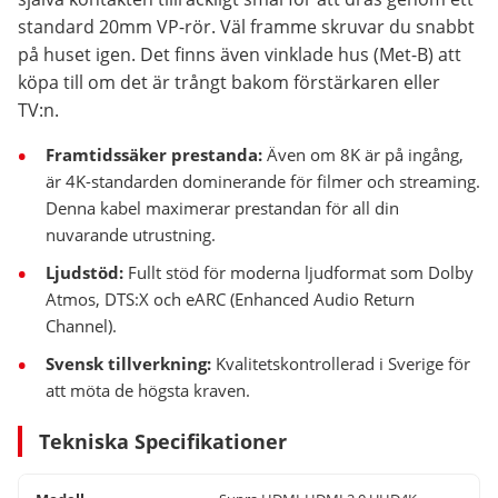
standard 20mm VP-rör. Väl framme skruvar du snabbt
på huset igen. Det finns även vinklade hus (Met-B) att
köpa till om det är trångt bakom förstärkaren eller
TV:n.
Framtidssäker prestanda:
Även om 8K är på ingång,
är 4K-standarden dominerande för filmer och streaming.
Denna kabel maximerar prestandan för all din
nuvarande utrustning.
Ljudstöd:
Fullt stöd för moderna ljudformat som Dolby
Atmos, DTS:X och eARC (Enhanced Audio Return
Channel).
Svensk tillverkning:
Kvalitetskontrollerad i Sverige för
att möta de högsta kraven.
Tekniska Specifikationer