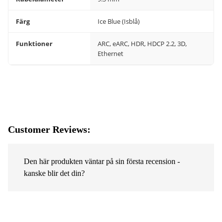
Färg
Ice Blue (Isblå)
Funktioner
ARC, eARC, HDR, HDCP 2.2, 3D,
Ethernet
Customer Reviews:
Den här produkten väntar på sin första recension -
kanske blir det din?