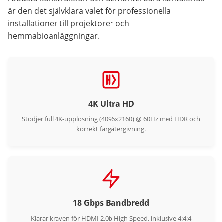
är den det självklara valet för professionella
installationer till projektorer och
hemmabioanläggningar.
4K Ultra HD
Stödjer full 4K-upplösning (4096x2160) @ 60Hz med HDR och
korrekt färgåtergivning.
18 Gbps Bandbredd
Klarar kraven för HDMI 2.0b High Speed, inklusive 4:4:4