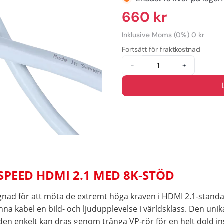
660 kr
Inklusive Moms (0%) 0 kr
Fortsätt för fraktkostnad
-
+
SPEED HDMI 2.1 MED 8K-STÖD
nad för att möta de extremt höga kraven i HDMI 2.1-standa
na kabel en bild- och ljudupplevelse i världsklass. Den un
den enkelt kan dras genom trånga VP-rör för en helt dold ins