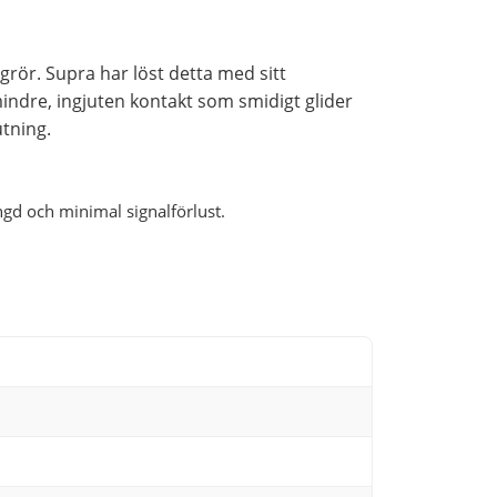
grör. Supra har löst detta med sitt
indre, ingjuten kontakt som smidigt glider
tning.
ngd och minimal signalförlust.