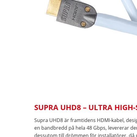
SUPRA UHD8 – ULTRA HIGH-
Supra UHD8 är framtidens HDMI-kabel, desig
en bandbredd på hela 48 Gbps, levererar den
dessutom till drömmen för installatörer, då 