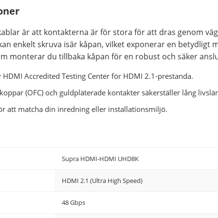
ioner
kablar är att kontakterna är för stora för att dras genom väg
 enkelt skruva isär kåpan, vilket exponerar en betydligt m
m monterar du tillbaka kåpan för en robust och säker anslu
 HDMI Accredited Testing Center för HDMI 2.1-prestanda.
koppar (OFC) och guldpläterade kontakter säkerställer lång livslä
r att matcha din inredning eller installationsmiljö.
Supra HDMI-HDMI UHD8K
HDMI 2.1 (Ultra High Speed)
48 Gbps