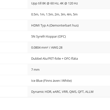
Upp till 8K @ 60 Hz, 4K @ 120 Hz
0.5m, 1m, 1.5m, 2m, 3m, 4m, 5m
HDMI Typ A (Demonterbart hus)
5N Syrefri Koppar (OFC)
0.0804 mm² / AWG 28
Dubbel Alu/PET-folie + OFC-fläta
7 mm
Ice Blue (Finns även i White)
Dynamic HDR, eARC, VRR, QMS, QFT, ALLM