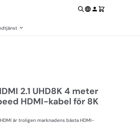
dtjänst
HDMI 2.1 UHD8K 4 meter
peed HDMI-kabel för 8K
DMI är troligen marknadens bästa HDMI-