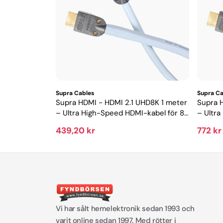
Supra Cables
Supra Ca
Supra HDMI - HDMI 2.1 UHD8K 1 meter
Supra 
– Ultra High-Speed HDMI-kabel för 8K
– Ultra
och gaming
och ga
439,20 kr
772 kr
Vi har sålt hemelektronik sedan 1993 och
varit online sedan 1997. Med rötter i