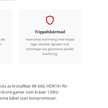
Trippelskärmad
 det
Avancerad skärmning med trippla
m
lager skyddar signalen mot
störningar och garanterar perfekt
överföring.
ta av kristallklar 8K-bild, HDR10+ för
hardcore-gamer som kräver 120Hz
 denna kabel utan kompromisser.