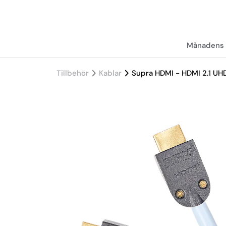
Månadens 
Tillbehör
Kablar
Supra HDMI - HDMI 2.1 UH