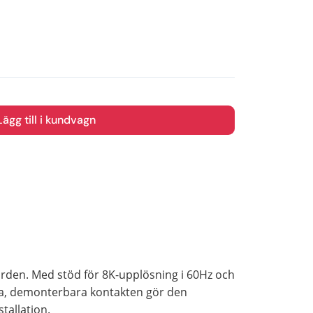
Lägg till i kundvagn
rden. Med stöd för 8K-upplösning i 60Hz och
ika, demonterbara kontakten gör den
tallation.