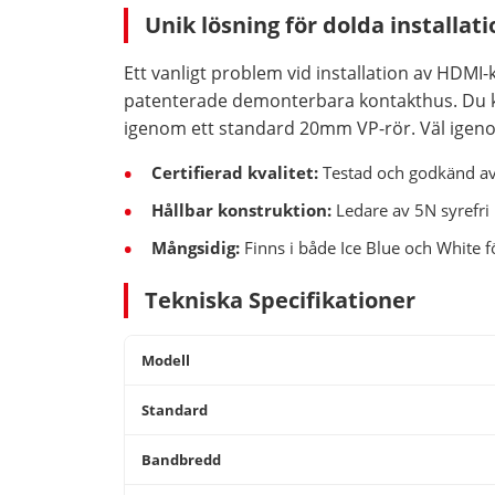
Unik lösning för dolda installat
Ett vanligt problem vid installation av HDMI-
patenterade demonterbara kontakthus. Du kan
igenom ett standard 20mm VP-rör. Väl igeno
Certifierad kvalitet:
Testad och godkänd av
Hållbar konstruktion:
Ledare av 5N syrefri 
Mångsidig:
Finns i både Ice Blue och White fö
Tekniska Specifikationer
Modell
Standard
Bandbredd