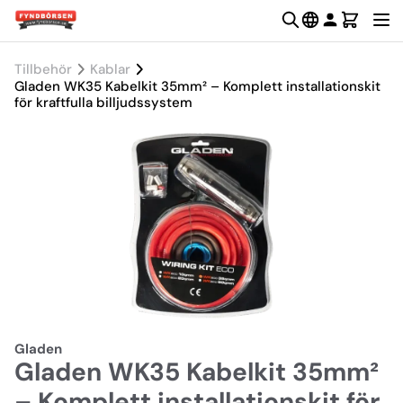
Tillbehör
Kablar
Gladen WK35 Kabelkit 35mm² – Komplett installationskit
för kraftfulla billjudssystem
Gladen
Gladen WK35 Kabelkit 35mm²
– Komplett installationskit för