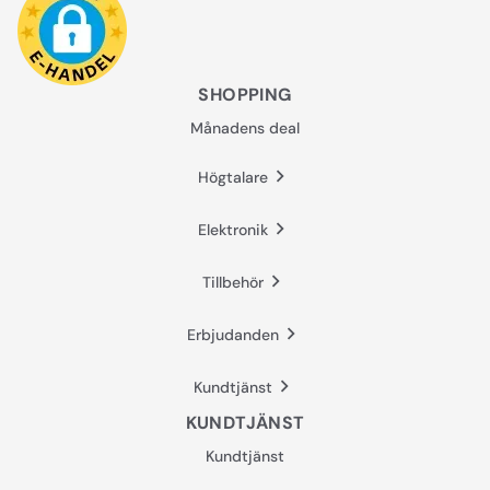
SHOPPING
Månadens deal
Högtalare
Elektronik
Tillbehör
Erbjudanden
Kundtjänst
KUNDTJÄNST
Kundtjänst