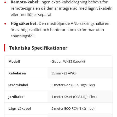
Remote-kabel:
Ingen extra kabeldragning behövs för
remote-signalen då den är integrerad med lågnivåkabeln
eller medföljer separat.
Hög säkerhet:
Den medföljande ANL-säkringshållaren
är av hög kvalitet och hanterar stora strömmar utan
spänningsfall.
Tekniska Specifikationer
Modell
Gladen WK35 Kabelkit
Kabelarea
35 mm² (2 AWG)
Strömkabel
5 meter Röd (CCA High Flex)
Jordkabel
1 meter Svart (CCA High Flex)
Lågnivåkabel
5 meter ECO RCA (Skärmad)