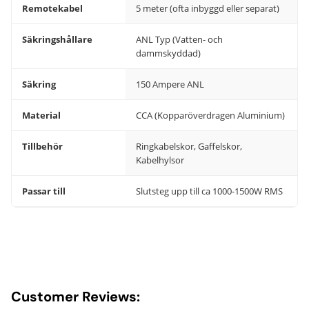
Remotekabel
5 meter (ofta inbyggd eller separat)
Säkringshållare
ANL Typ (Vatten- och
dammskyddad)
Säkring
150 Ampere ANL
Material
CCA (Kopparöverdragen Aluminium)
Tillbehör
Ringkabelskor, Gaffelskor,
Kabelhylsor
Passar till
Slutsteg upp till ca 1000-1500W RMS
Customer Reviews: