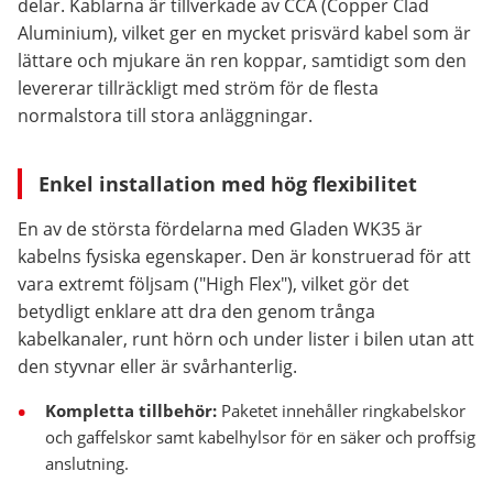
delar. Kablarna är tillverkade av CCA (Copper Clad
Aluminium), vilket ger en mycket prisvärd kabel som är
lättare och mjukare än ren koppar, samtidigt som den
levererar tillräckligt med ström för de flesta
normalstora till stora anläggningar.
Enkel installation med hög flexibilitet
En av de största fördelarna med Gladen WK35 är
kabelns fysiska egenskaper. Den är konstruerad för att
vara extremt följsam ("High Flex"), vilket gör det
betydligt enklare att dra den genom trånga
kabelkanaler, runt hörn och under lister i bilen utan att
den styvnar eller är svårhanterlig.
Kompletta tillbehör:
Paketet innehåller ringkabelskor
och gaffelskor samt kabelhylsor för en säker och proffsig
anslutning.