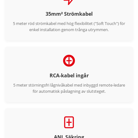
35mm² Strömkabel
5 meter röd strömkabel med hög flexibilitet ("Soft Touch") för
enkel installation genom trånga utrymmen.
RCA-kabel ingår
5 meter störningsfri lågnivåkabel med inbyggd remote-ledare
för automatisk påslagning av slutsteget.
ANL Säkring