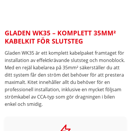
GLADEN WK35 – KOMPLETT 35MM²
KABELKIT FÖR SLUTSTEG
Gladen WK35 är ett komplett kabelpaket framtaget för
installation av effektkrävande slutsteg och monoblock.
Med en rejäl kabelarea på 35mm² säkerställer du att
ditt system får den ström det behöver för att prestera
maximalt. Kitet innehåller allt du behöver för en
professionell installation, inklusive en mycket följsam
strömkabel av CCA-typ som gör dragningen i bilen
enkel och smidig.