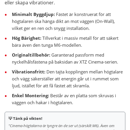
eller skapa vibrationer.
Minimalt Byggdjup:
Fästet är konstruerat för att
högtalaren ska hänga dikt an mot väggen (On-Wall),
vilket ger en ren och snygg installation.
Hög Bärighet:
Tillverkat i massiv metall för att säkert
bära även den tunga M6-modellen.
Originaltillbehör:
Garanterad passform med
nyckelhålsfästena på baksidan av XTZ Cinema-serien.
Vibrationsfritt:
Den tajta kopplingen mellan högtalare
och vägg säkerställer att energin går ut i rummet som
ljud, istället för att få fästet att skramla.
Enkel Montering:
Består av en platta som skruvas i
väggen och hakar i högtalaren.
💡 Tänk på vikten!
"Cinema-högtalarna är tyngre än de ser ut (särskilt M6). Även om