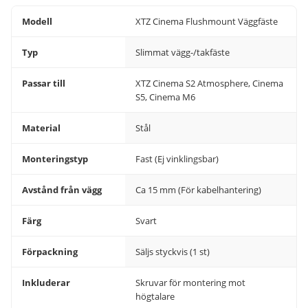
Modell
XTZ Cinema Flushmount Väggfäste
Typ
Slimmat vägg-/takfäste
Passar till
XTZ Cinema S2 Atmosphere, Cinema
S5, Cinema M6
Material
Stål
Monteringstyp
Fast (Ej vinklingsbar)
Avstånd från vägg
Ca 15 mm (För kabelhantering)
Färg
Svart
Förpackning
Säljs styckvis (1 st)
Inkluderar
Skruvar för montering mot
högtalare