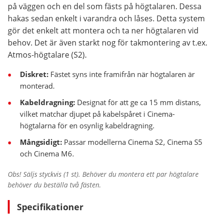
på väggen och en del som fästs på högtalaren. Dessa
hakas sedan enkelt i varandra och låses. Detta system
gör det enkelt att montera och ta ner högtalaren vid
behov. Det är även starkt nog för takmontering av t.ex.
Atmos-högtalare (S2).
Diskret:
Fästet syns inte framifrån när högtalaren är
monterad.
Kabeldragning:
Designat för att ge ca 15 mm distans,
vilket matchar djupet på kabelspåret i Cinema-
högtalarna för en osynlig kabeldragning.
Mångsidigt:
Passar modellerna Cinema S2, Cinema S5
och Cinema M6.
Obs! Säljs styckvis (1 st). Behöver du montera ett par högtalare
behöver du beställa två fästen.
Specifikationer