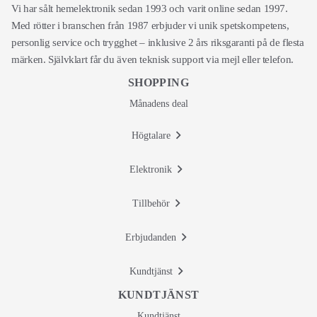
Vi har sålt hemelektronik sedan 1993 och varit online sedan 1997.
Med rötter i branschen från 1987 erbjuder vi unik spetskompetens,
personlig service och trygghet – inklusive 2 års riksgaranti på de flesta
märken. Självklart får du även teknisk support via mejl eller telefon.
SHOPPING
Månadens deal
Högtalare
Elektronik
Tillbehör
Erbjudanden
Kundtjänst
KUNDTJÄNST
Kundtjänst