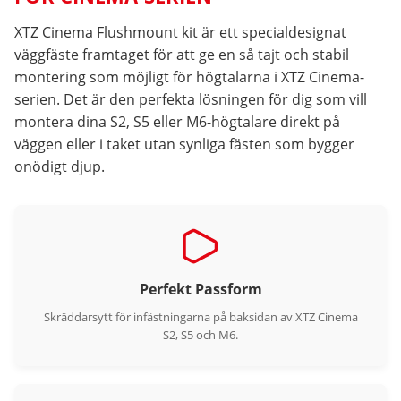
XTZ Cinema Flushmount kit är ett specialdesignat
väggfäste framtaget för att ge en så tajt och stabil
montering som möjligt för högtalarna i XTZ Cinema-
serien. Det är den perfekta lösningen för dig som vill
montera dina S2, S5 eller M6-högtalare direkt på
väggen eller i taket utan synliga fästen som bygger
onödigt djup.
Perfekt Passform
Skräddarsytt för infästningarna på baksidan av XTZ Cinema
S2, S5 och M6.