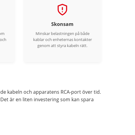
Skonsam
som
Minskar belastningen på både
 och
kablar och enheternas kontakter
genom att styra kabeln rätt.
både kabeln och apparatens RCA-port över tid.
 Det är en liten investering som kan spara