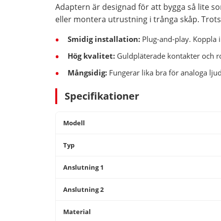
Adaptern är designad för att bygga så lite so
eller montera utrustning i trånga skåp. Trots 
Smidig installation:
Plug-and-play. Koppla i
Hög kvalitet:
Guldpläterade kontakter och ro
Mångsidig:
Fungerar lika bra för analoga lju
Specifikationer
Modell
Typ
Anslutning 1
Anslutning 2
Material