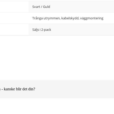
Svart / Guld
Trånga utrymmen, kabelskydd, väggmontering
Säljs i 2-pack
 - kanske blir det din?