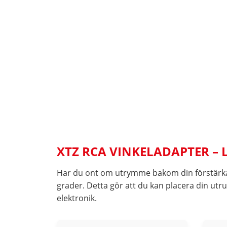
XTZ RCA VINKELADAPTER 
Har du ont om utrymme bakom din förstärkar
grader. Detta gör att du kan placera din utr
elektronik.