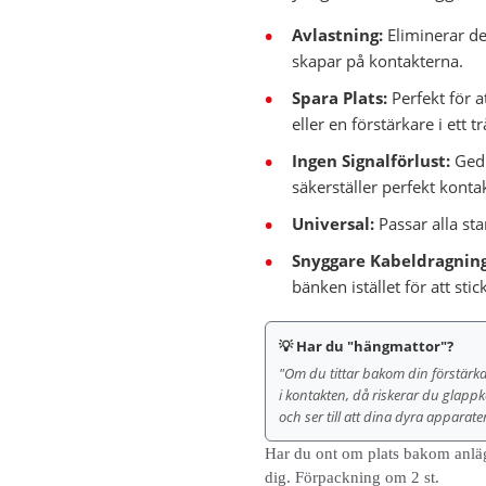
Avlastning:
Eliminerar de
skapar på kontakterna.
Spara Plats:
Perfekt för a
eller en förstärkare i ett t
Ingen Signalförlust:
Gedi
säkerställer perfekt kontak
Universal:
Passar alla sta
Snyggare Kabeldragning
bänken istället för att stic
💡 Har du "hängmattor"?
"Om du tittar bakom din förstärk
i kontakten, då riskerar du glappk
och ser till att dina dyra apparater
Har du ont om plats bakom anlä
dig. Förpackning om 2 st.