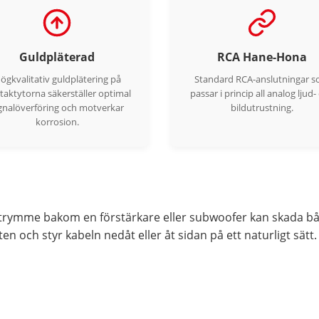
Guldpläterad
RCA Hane-Hona
ögkvalitativ guldplätering på
Standard RCA-anslutningar 
taktytorna säkerställer optimal
passar i princip all analog ljud-
gnalöverföring och motverkar
bildutrustning.
korrosion.
gt utrymme bakom en förstärkare eller subwoofer kan skada 
 och styr kabeln nedåt eller åt sidan på ett naturligt sätt.