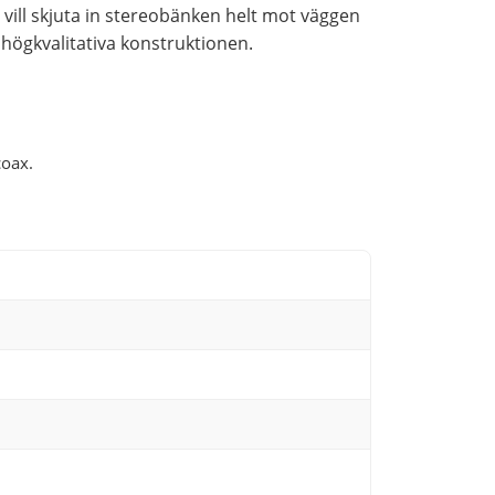
u vill skjuta in stereobänken helt mot väggen
n högkvalitativa konstruktionen.
coax.