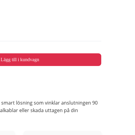
Lägg till i kundvagn
 smart lösning som vinklar anslutningen 90
alkablar eller skada uttagen på din