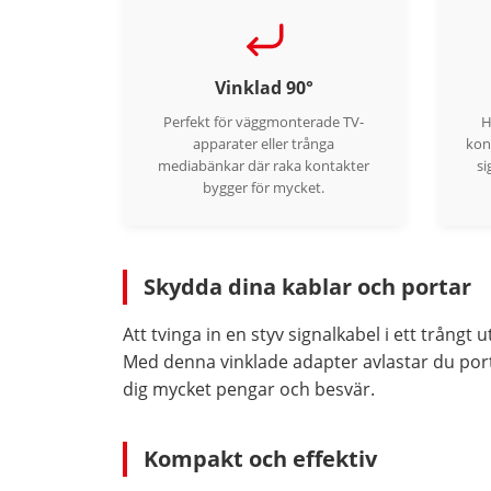
Vinklad 90°
Perfekt för väggmonterade TV-
H
apparater eller trånga
kon
mediabänkar där raka kontakter
si
bygger för mycket.
Skydda dina kablar och portar
Att tvinga in en styv signalkabel i ett trån
Med denna vinklade adapter avlastar du porten
dig mycket pengar och besvär.
Kompakt och effektiv