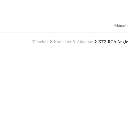
Månade
Tillbehör
Kontakter & Adaptrar
XTZ RCA Angle M