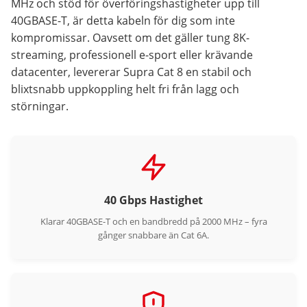
MHz och stöd för överföringshastigheter upp till
40GBASE-T, är detta kabeln för dig som inte
kompromissar. Oavsett om det gäller tung 8K-
streaming, professionell e-sport eller krävande
datacenter, levererar Supra Cat 8 en stabil och
blixtsnabb uppkoppling helt fri från lagg och
störningar.
40 Gbps Hastighet
Klarar 40GBASE-T och en bandbredd på 2000 MHz – fyra
gånger snabbare än Cat 6A.