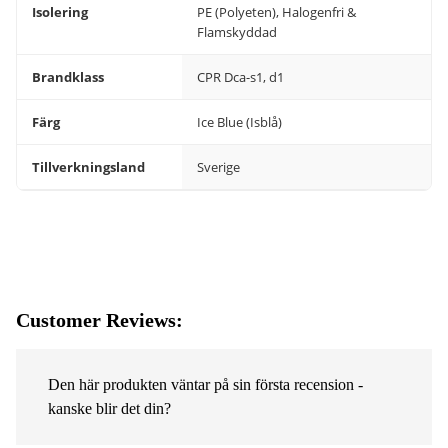
Isolering
PE (Polyeten), Halogenfri &
Flamskyddad
Brandklass
CPR Dca-s1, d1
Färg
Ice Blue (Isblå)
Tillverkningsland
Sverige
Customer Reviews:
Den här produkten väntar på sin första recension -
kanske blir det din?