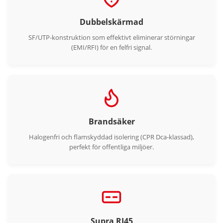
Dubbelskärmad
SF/UTP-konstruktion som effektivt eliminerar störningar
(EMI/RFI) för en felfri signal.
Brandsäker
Halogenfri och flamskyddad isolering (CPR Dca-klassad),
perfekt för offentliga miljöer.
Supra RJ45