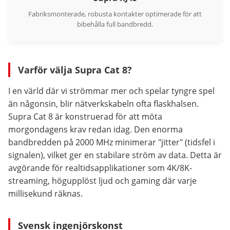
Fabriksmonterade, robusta kontakter optimerade för att
bibehålla full bandbredd.
Varför välja Supra Cat 8?
I en värld där vi strömmar mer och spelar tyngre spel
än någonsin, blir nätverkskabeln ofta flaskhalsen.
Supra Cat 8 är konstruerad för att möta
morgondagens krav redan idag. Den enorma
bandbredden på 2000 MHz minimerar "jitter" (tidsfel i
signalen), vilket ger en stabilare ström av data. Detta är
avgörande för realtidsapplikationer som 4K/8K-
streaming, högupplöst ljud och gaming där varje
millisekund räknas.
Svensk ingenjörskonst