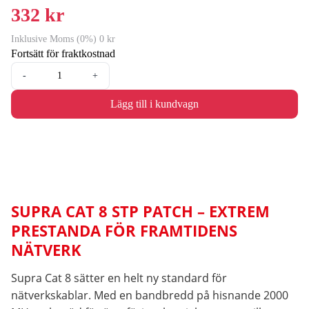
332 kr
Inklusive Moms (0%) 0 kr
Fortsätt för fraktkostnad
-
+
Lägg till i kundvagn
SUPRA CAT 8 STP PATCH – EXTREM
PRESTANDA FÖR FRAMTIDENS
NÄTVERK
Supra Cat 8 sätter en helt ny standard för
nätverkskablar. Med en bandbredd på hisnande 2000