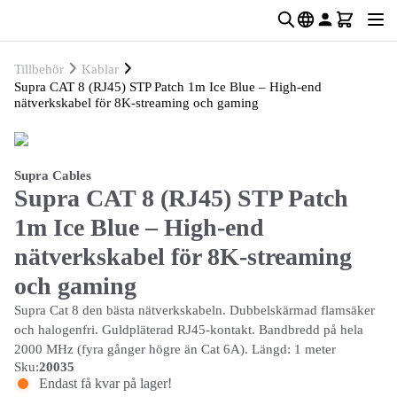
Tillbehör
Kablar
Supra CAT 8 (RJ45) STP Patch 1m Ice Blue – High-end
nätverkskabel för 8K-streaming och gaming
Supra Cables
Supra CAT 8 (RJ45) STP Patch
1m Ice Blue – High-end
nätverkskabel för 8K-streaming
och gaming
Supra Cat 8 den bästa nätverkskabeln. Dubbelskärmad flamsäker
och halogenfri. Guldpläterad RJ45-kontakt. Bandbredd på hela
2000 MHz (fyra gånger högre än Cat 6A). Längd: 1 meter
Sku:
20035
Endast få kvar på lager!