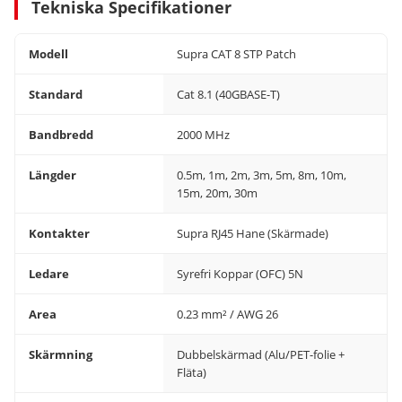
Tekniska Specifikationer
Modell
Supra CAT 8 STP Patch
Standard
Cat 8.1 (40GBASE-T)
Bandbredd
2000 MHz
Längder
0.5m, 1m, 2m, 3m, 5m, 8m, 10m,
15m, 20m, 30m
Kontakter
Supra RJ45 Hane (Skärmade)
Ledare
Syrefri Koppar (OFC) 5N
Area
0.23 mm² / AWG 26
Skärmning
Dubbelskärmad (Alu/PET-folie +
Fläta)