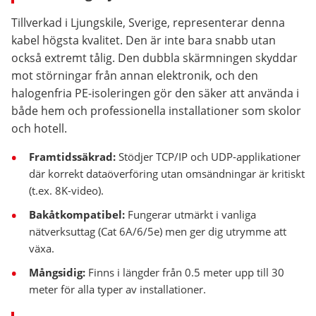
Tillverkad i Ljungskile, Sverige, representerar denna
kabel högsta kvalitet. Den är inte bara snabb utan
också extremt tålig. Den dubbla skärmningen skyddar
mot störningar från annan elektronik, och den
halogenfria PE-isoleringen gör den säker att använda i
både hem och professionella installationer som skolor
och hotell.
Framtidssäkrad:
Stödjer TCP/IP och UDP-applikationer
där korrekt dataöverföring utan omsändningar är kritiskt
(t.ex. 8K-video).
Bakåtkompatibel:
Fungerar utmärkt i vanliga
nätverksuttag (Cat 6A/6/5e) men ger dig utrymme att
växa.
Mångsidig:
Finns i längder från 0.5 meter upp till 30
meter för alla typer av installationer.