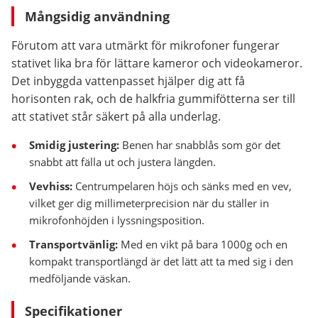
Mångsidig användning
Förutom att vara utmärkt för mikrofoner fungerar
stativet lika bra för lättare kameror och videokameror.
Det inbyggda vattenpasset hjälper dig att få
horisonten rak, och de halkfria gummifötterna ser till
att stativet står säkert på alla underlag.
Smidig justering:
Benen har snabblås som gör det
snabbt att fälla ut och justera längden.
Vevhiss:
Centrumpelaren höjs och sänks med en vev,
vilket ger dig millimeterprecision när du ställer in
mikrofonhöjden i lyssningsposition.
Transportvänlig:
Med en vikt på bara 1000g och en
kompakt transportlängd är det lätt att ta med sig i den
medföljande väskan.
Specifikationer