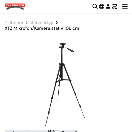
Tillbehör
Mätverktyg
XTZ Mikrofon/Kamera stativ 106 cm