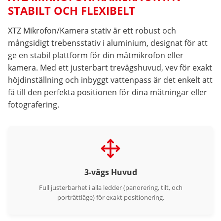
STABILT OCH FLEXIBELT
XTZ Mikrofon/Kamera stativ är ett robust och
mångsidigt trebensstativ i aluminium, designat för att
ge en stabil plattform för din mätmikrofon eller
kamera. Med ett justerbart trevägshuvud, vev för exakt
höjdinställning och inbyggt vattenpass är det enkelt att
få till den perfekta positionen för dina mätningar eller
fotografering.
3-vägs Huvud
Full justerbarhet i alla ledder (panorering, tilt, och
porträttläge) för exakt positionering.