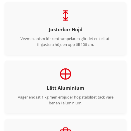
Justerbar Höjd
Vevmekanism för centrumpelaren gör det enkelt att
finjustera höjden upp till 106 cm.
Lätt Aluminium
Väger endast 1 kg men erbjuder hög stabilitet tack vare
benen i aluminium.