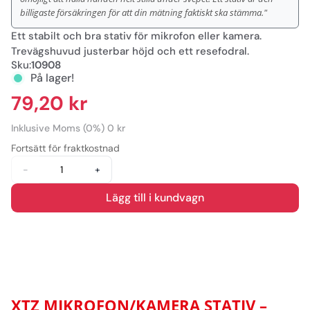
billigaste försäkringen för att din mätning faktiskt ska stämma."
Ett stabilt och bra stativ för mikrofon eller kamera.
Trevägshuvud justerbar höjd och ett resefodral.
Sku:
10908
På lager!
79,20 kr
Inklusive Moms (0%) 0 kr
Fortsätt för fraktkostnad
-
+
Lägg till i kundvagn
XTZ MIKROFON/KAMERA STATIV –