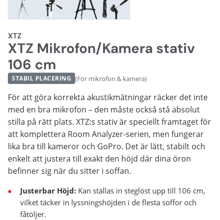
XTZ
XTZ Mikrofon/Kamera stativ
106 cm
(För mikrofon & kamera)
STABIL PLACERING
För att göra korrekta akustikmätningar räcker det inte
med en bra mikrofon – den måste också stå absolut
stilla på rätt plats. XTZ:s stativ är speciellt framtaget för
att komplettera Room Analyzer-serien, men fungerar
lika bra till kameror och GoPro. Det är lätt, stabilt och
enkelt att justera till exakt den höjd där dina öron
befinner sig när du sitter i soffan.
Justerbar Höjd:
Kan ställas in steglöst upp till 106 cm,
vilket täcker in lyssningshöjden i de flesta soffor och
fåtöljer.