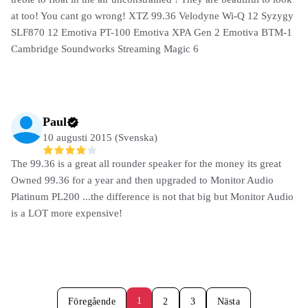
at too! You cant go wrong! XTZ 99.36 Velodyne Wi-Q 12 Syzygy
SLF870 12 Emotiva PT-100 Emotiva XPA Gen 2 Emotiva BTM-1
Cambridge Soundworks Streaming Magic 6
Paul
10 augusti 2015 (Svenska)
The 99.36 is a great all rounder speaker for the money its great
Owned 99.36 for a year and then upgraded to Monitor Audio
Platinum PL200 ...the difference is not that big but Monitor Audio
is a LOT more expensive!
1
Föregående
2
3
Nästa