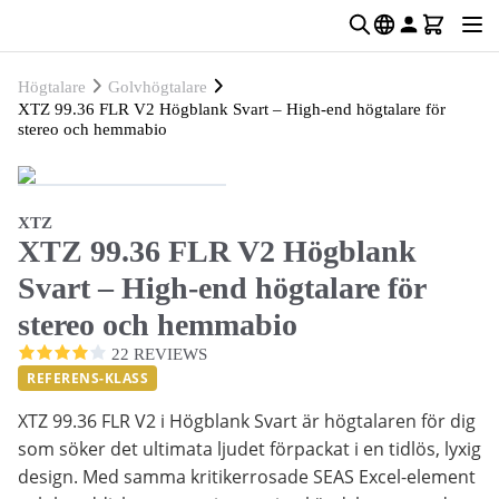
Högtalare
Golvhögtalare
XTZ 99.36 FLR V2 Högblank Svart – High-end högtalare för
stereo och hemmabio
XTZ
XTZ 99.36 FLR V2 Högblank
Svart – High-end högtalare för
stereo och hemmabio
22 REVIEWS
REFERENS-KLASS
XTZ 99.36 FLR V2 i Högblank Svart är högtalaren för dig
som söker det ultimata ljudet förpackat i en tidlös, lyxig
design. Med samma kritikerrosade SEAS Excel-element