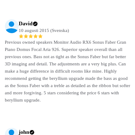
David
10 augusti 2015 (Svenska)
Previous owned speakers Monitor Audio RX6 Sonus Faber Gran
Piano Domus Focal Aria 926. Superior speaker overall than all
previous ones. Bass not as tight as the Sonus Faber but far better
3D imaging and detail. The adjustments are a very big plus. Can
make a huge difference in difficult rooms like mine. Highly
recommend getting the beryllium upgrade made the bass as good
as the Sonus Faber with a treble as detailed as the ribbon but softer
and more forgiving. 5 stars considering the price 6 stars with
beryllium upgrade.
john