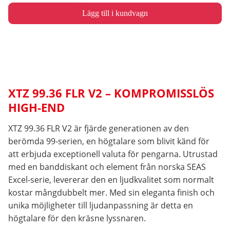
Lägg till i kundvagn
XTZ 99.36 FLR V2 – KOMPROMISSLÖS
HIGH-END
XTZ 99.36 FLR V2 är fjärde generationen av den
berömda 99-serien, en högtalare som blivit känd för
att erbjuda exceptionell valuta för pengarna. Utrustad
med en banddiskant och element från norska SEAS
Excel-serie, levererar den en ljudkvalitet som normalt
kostar mångdubbelt mer. Med sin eleganta finish och
unika möjligheter till ljudanpassning är detta en
högtalare för den kräsne lyssnaren.