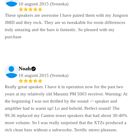
10 augusti 2015 (Svenska)
These speakers are awesome I have paired them with my Jungson
J88D and they rock. They are so tweakable for room differences
truly amazing and the bass is fantastic. So pleased with my
purchase
Noah
10 augusti 2015 (Svenska)
Really great speaker. I have it in operation now for the past two
years at my relatively old Marantz PM 5003 receiver. Warning: At
the beginning I was not thrilled by the sound -> speaker and
amplifier had to warm up! Lo and behold. Perfect sound! The
99.36 replaced my Canton tower speakers that had about 30-40%
more volume. So I was really surprised that the XTZs produced a
rich clean bass without a subwoofer. Terrific stereo pleasure.