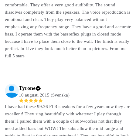
comfortable. They offer a very good audibility. The sound
dissolves completely from the speakers. The voice reproduction is
emotional and clear. They play very balanced without
emphasizing any frequency range. They have a good and accurate
bass. I operate them with the bassreflex plugs in closed mode
because I have to place them close to the wall. The finish is really
perfect. In Live they look much better than in pictures. From me
full 5 stars
Tyrone
10 augusti 2015 (Svenska)
I have had these 99.36 FLR speakers for a few years now they are
excellent! They sing beautifully with whatever I play through
them! I paired them with a couple of subwoofers not that they
need added bass but WOW! The subs allow the mid range and
treble to float in the air unconstrained ! They are beautiful to look