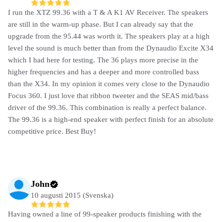
I run the XTZ 99.36 with a T & A K1 AV Receiver. The speakers
are still in the warm-up phase. But I can already say that the
upgrade from the 95.44 was worth it. The speakers play at a high
level the sound is much better than from the Dynaudio Excite X34
which I had here for testing. The 36 plays more precise in the
higher frequencies and has a deeper and more controlled bass
than the X34. In my opinion it comes very close to the Dynaudio
Focus 360. I just love that ribbon tweeter and the SEAS mid/bass
driver of the 99.36. This combination is really a perfect balance.
The 99.36 is a high-end speaker with perfect finish for an absolute
competitive price. Best Buy!
John
10 augusti 2015 (Svenska)
Having owned a line of 99-speaker products finishing with the