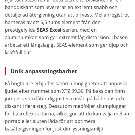
banddiskant som levererar en extremt snabb och
detaljerad återgivning utan att bli vass. Mellanregistret
hanteras av ett 6,5-tums element från den
prestigefyllda
SEAS Excel
-serien, med en
aluminiumkon som ger extremt låg distorsion. I basen
arbetar ett långslagigt SEAS-element som ger djup och
kraftfull bas.
Unik anpassningsbarhet
Få högtalare erbjuder samma möjligheter att anpassa
ljudet efter rummet som XTZ 99.36. På baksidan finns
jumpers som låter dig justera nivån på både bas och
diskant i flera steg. Dessutom medföljer skumpluggar
för basreflexportarna, vilket gör att du kan välja mellan
portad eller sluten låda för att optimera
basåtergivningen för just din lyssningsmiljö.