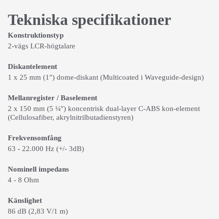
Tekniska specifikationer
Konstruktionstyp
2-vägs LCR-högtalare
Diskantelement
1 x 25 mm (1″) dome-diskant (Multicoated i Waveguide-design)
Mellanregister / Baselement
2 x 150 mm (5 ¼″) koncentrisk dual-layer C-ABS kon-element
(Cellulosafiber, akrylnitrilbutadienstyren)
Frekvensomfång
63 - 22.000 Hz (+/- 3dB)
Nominell impedans
4 - 8 Ohm
Känslighet
86 dB (2,83 V/1 m)