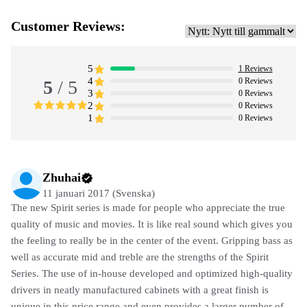
Customer Reviews:
5
1
Reviews
4
0
Reviews
5
/ 5
3
0
Reviews
2
0
Reviews
1
0
Reviews
Zhuhai
11 januari 2017 (Svenska)
The new Spirit series is made for people who appreciate the true
quality of music and movies. It is like real sound which gives you
the feeling to really be in the center of the event. Gripping bass as
well as accurate mid and treble are the strengths of the Spirit
Series. The use of in-house developed and optimized high-quality
drivers in neatly manufactured cabinets with a great finish is
unique in this price range and even provides a larger number of