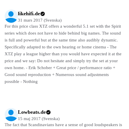
likehifi.de
31 mars 2017 (Svenska)
For this price class XTZ offers a wonderful 5.1 set with the Spirit
series which does not have to hide behind big names. The sound
is full and powerful but at the same time also audibly dynamic.
Specifically adapted to the own hearing or home cinema - The
XTZ play a league higher than you would have expected it at the
price and we say: Do not hesitate and simply try the set at your
own home. - Erik Schober + Great price / performance ratio +
Good sound reproduction + Numerous sound adjustments
possible - Nothing
Lowbeats.de
15 maj 2017 (Svenska)
The fact that Scandinavians have a sense of good loudspeakers is