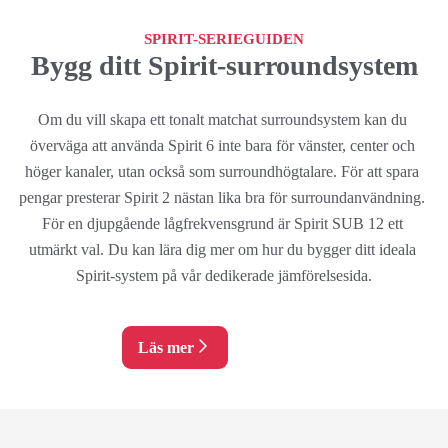
SPIRIT-SERIEGUIDEN
Bygg ditt Spirit-surroundsystem
Om du vill skapa ett tonalt matchat surroundsystem kan du 
överväga att använda Spirit 6 inte bara för vänster, center och 
höger kanaler, utan också som surroundhögtalare. För att spara 
pengar presterar Spirit 2 nästan lika bra för surroundanvändning. 
För en djupgående lågfrekvensgrund är Spirit SUB 12 ett 
utmärkt val. Du kan lära dig mer om hur du bygger ditt ideala 
Spirit-system på vår dedikerade jämförelsesida.
Läs mer