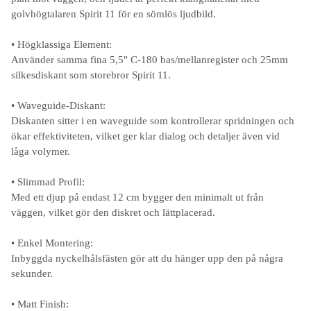
golvhögtalaren Spirit 11 för en sömlös ljudbild.
• Högklassiga Element:
Använder samma fina 5,5" C-180 bas/mellanregister och 25mm
silkesdiskant som storebror Spirit 11.
• Waveguide-Diskant:
Diskanten sitter i en waveguide som kontrollerar spridningen och
ökar effektiviteten, vilket ger klar dialog och detaljer även vid
låga volymer.
• Slimmad Profil:
Med ett djup på endast 12 cm bygger den minimalt ut från
väggen, vilket gör den diskret och lättplacerad.
• Enkel Montering:
Inbyggda nyckelhålsfästen gör att du hänger upp den på några
sekunder.
• Matt Finish: