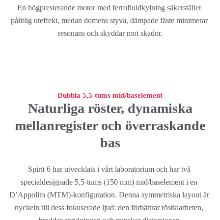
En högpresterande motor med ferrofluidkylning säkerställer 
pålitlig uteffekt, medan domens styva, dämpade fäste minimerar 
resonans och skyddar mot skador.
Dubbla 5,5-tums mid/baselement
Naturliga röster, dynamiska
mellanregister och överraskande
bas
Spirit 6 har utvecklats i vårt laboratorium och har två 
specialdesignade 5,5-tums (150 mm) mid/baselement i en 
D’Appolito (MTM)-konfiguration. Denna symmetriska layout är 
nyckeln till dess fokuserade ljud: den förbättrar röstklarheten, 