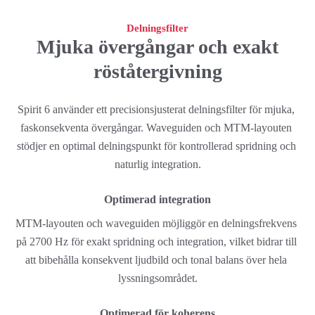
Delningsfilter
Mjuka övergångar och exakt
röståtergivning
Spirit 6 använder ett precisionsjusterat delningsfilter för mjuka, 
faskonsekventa övergångar. Waveguiden och MTM-layouten 
stödjer en optimal delningspunkt för kontrollerad spridning och 
naturlig integration.
Optimerad integration
MTM-layouten och waveguiden möjliggör en delningsfrekvens 
på 2700 Hz för exakt spridning och integration, vilket bidrar till 
att bibehålla konsekvent ljudbild och tonal balans över hela 
lyssningsområdet.
Optimerad för koherens