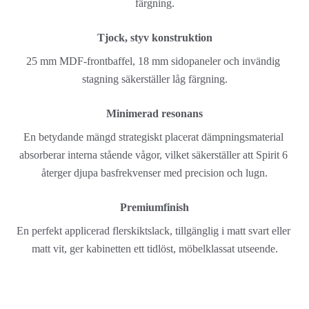
färgning.
Tjock, styv konstruktion
25 mm MDF-frontbaffel, 18 mm sidopaneler och invändig 
stagning säkerställer låg färgning.
Minimerad resonans
En betydande mängd strategiskt placerat dämpningsmaterial 
absorberar interna stående vågor, vilket säkerställer att Spirit 6 
återger djupa basfrekvenser med precision och lugn.
Premiumfinish
En perfekt applicerad flerskiktslack, tillgänglig i matt svart eller 
matt vit, ger kabinetten ett tidlöst, möbelklassat utseende.