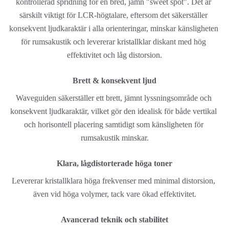
kontrollerad spridning för en bred, jämn "sweet spot". Det är 
särskilt viktigt för LCR-högtalare, eftersom det säkerställer 
konsekvent ljudkaraktär i alla orienteringar, minskar känsligheten 
för rumsakustik och levererar kristallklar diskant med hög 
effektivitet och låg distorsion.
Brett & konsekvent ljud
Waveguiden säkerställer ett brett, jämnt lyssningsområde och 
konsekvent ljudkaraktär, vilket gör den idealisk för både vertikal 
och horisontell placering samtidigt som känsligheten för 
rumsakustik minskar.
Klara, lågdistorterade höga toner
Levererar kristallklara höga frekvenser med minimal distorsion, 
även vid höga volymer, tack vare ökad effektivitet.
Avancerad teknik och stabilitet