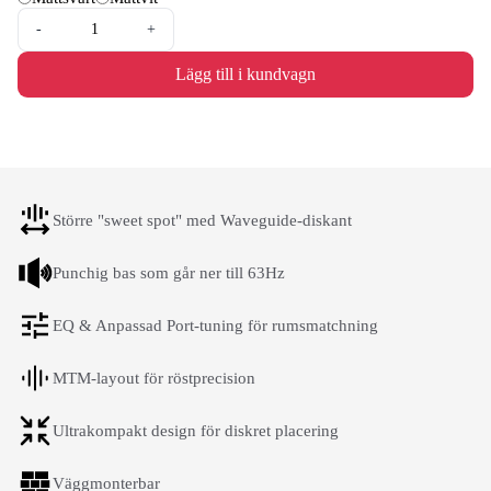
-
+
Lägg till i kundvagn
Större "sweet spot" med Waveguide-diskant
Punchig bas som går ner till 63Hz
EQ & Anpassad Port-tuning för rumsmatchning
MTM-layout för röstprecision
Ultrakompakt design för diskret placering
Väggmonterbar