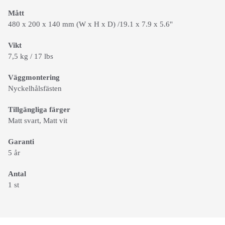
Mått
480 x 200 x 140 mm (W x H x D) /19.1 x 7.9 x 5.6"
Vikt
7,5 kg / 17 lbs
Väggmontering
Nyckelhålsfästen
Tillgängliga färger
Matt svart, Matt vit
Garanti
5 år
Antal
1 st