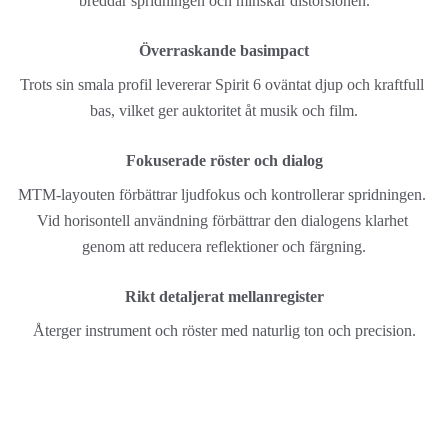
breddar spridningen och minskar distorsionen.
Överraskande basimpact
Trots sin smala profil levererar Spirit 6 oväntat djup och kraftfull 
bas, vilket ger auktoritet åt musik och film.
Fokuserade röster och dialog
MTM-layouten förbättrar ljudfokus och kontrollerar spridningen. 
Vid horisontell användning förbättrar den dialogens klarhet 
genom att reducera reflektioner och färgning.
Rikt detaljerat mellanregister
Återger instrument och röster med naturlig ton och precision.