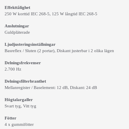
Effekttålighet
250 W korttid IEC 268-5, 125 W långtid IEC 268-5
Anslutningar
Guldpläterade
Ljudjusteringsinställningar
Basreflex / Sluten (2 portar), Diskant justerbar i 2 olika lägen
Delningsfrekvenser
2.700 Hz
Delningsfilterbranthet
Mellanregister / Baselement: 12 dB, Diskant: 24 dB
Högtalargaller
Svart tyg, Vitt tyg
Fötter
4 x gummifötter