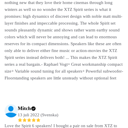
nothing new that they love their home cinemas through long
winters as well so no wonder the XTZ Spirit series is what it
promises: high dynamics of discreet design with noble matt multi-
layer finishes and impeccable processing. The whole Spirit set
sounds pleasantly dynamic and shows rather warm earthy sound
colors which will never be annoying and can lead to enormous
reserves for its compact dimensions. Speakers like these are often
only able to deliver either fine music or action-movies the XTZ
Spirit series instead delivers both! ... This makes the XTZ Spirit
series a real bargain.- Raphael Vogt+ Great workmanship compact
size+ Variable sound tuning for all speakers+ Powerful subwoofer-
Floorstanding speakers are little unsteady without optional feet
Mitch
13 juli 2022 (Svenska)
Love the Spirit 6 speakers! I bought a pair on sale from XTZ to