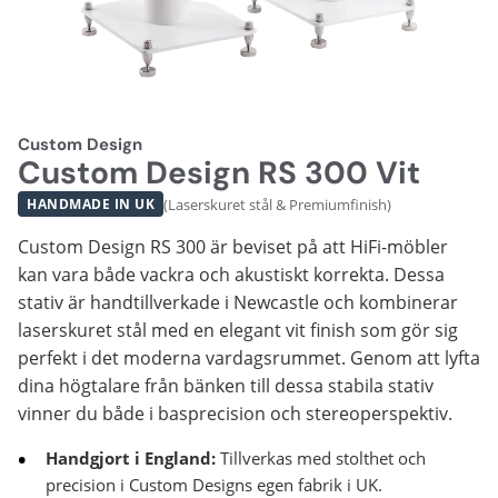
Custom Design
Custom Design RS 300 Vit
(Laserskuret stål & Premiumfinish)
HANDMADE IN UK
Custom Design RS 300 är beviset på att HiFi-möbler
kan vara både vackra och akustiskt korrekta. Dessa
stativ är handtillverkade i Newcastle och kombinerar
laserskuret stål med en elegant vit finish som gör sig
perfekt i det moderna vardagsrummet. Genom att lyfta
dina högtalare från bänken till dessa stabila stativ
vinner du både i basprecision och stereoperspektiv.
Handgjort i England:
Tillverkas med stolthet och
precision i Custom Designs egen fabrik i UK.