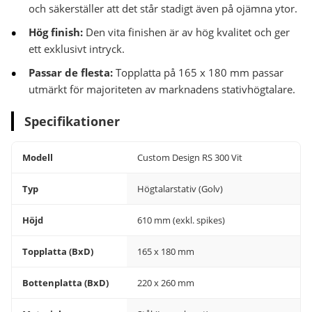
och säkerställer att det står stadigt även på ojämna ytor.
Hög finish:
Den vita finishen är av hög kvalitet och ger
ett exklusivt intryck.
Passar de flesta:
Topplatta på 165 x 180 mm passar
utmärkt för majoriteten av marknadens stativhögtalare.
Specifikationer
Modell
Custom Design RS 300 Vit
Typ
Högtalarstativ (Golv)
Höjd
610 mm (exkl. spikes)
Topplatta (BxD)
165 x 180 mm
Bottenplatta (BxD)
220 x 260 mm