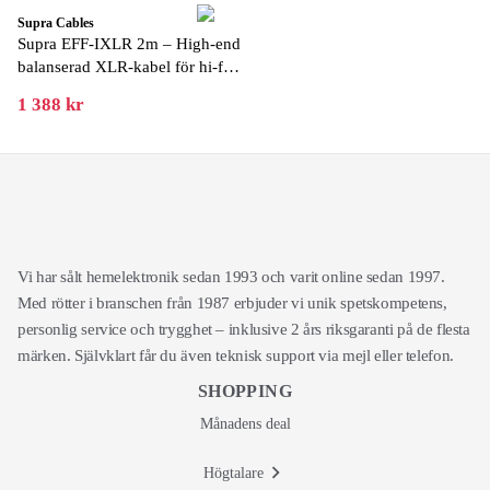
Supra Cables
Supra EFF-IXLR 2m – High-end
balanserad XLR-kabel för hi-fi
och studio
1 388 kr
Vi har sålt hemelektronik sedan 1993 och varit online sedan 1997.
Med rötter i branschen från 1987 erbjuder vi unik spetskompetens,
personlig service och trygghet – inklusive 2 års riksgaranti på de flesta
märken. Självklart får du även teknisk support via mejl eller telefon.
SHOPPING
Månadens deal
Högtalare