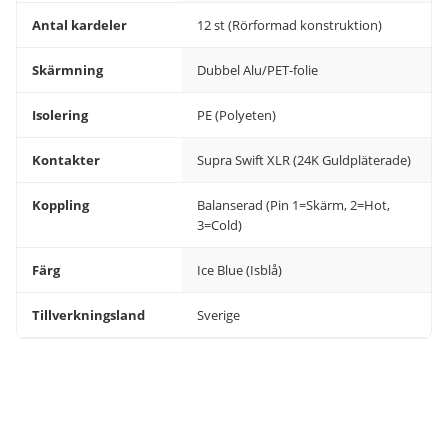
Antal kardeler
12 st (Rörformad konstruktion)
Skärmning
Dubbel Alu/PET-folie
Isolering
PE (Polyeten)
Kontakter
Supra Swift XLR (24K Guldpläterade)
Koppling
Balanserad (Pin 1=Skärm, 2=Hot,
3=Cold)
Färg
Ice Blue (Isblå)
Tillverkningsland
Sverige