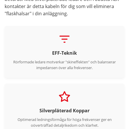
kontakter är detta kabeln för dig som vill eliminera
"flaskhalsar" i din anläggning.
EFF-Teknik
Rörformade ledare motverkar "skineffekten" och balanserar
impedansen över alla frekvenser.
Silverpläterad Koppar
Optimerad ledningsförmåga för höga frekvenser ger en
oöverträffad detaljrikedom och klarhet.