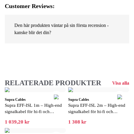
Customer Reviews:
Den här produkten väntar på sin första recension -
kanske blir det din?
RELATERADE PRODUKTER
Visa alla
Supra Cables
Supra Cables
Supra EFF-ISL 1m – High-end
Supra EFF-ISL 2m – High-end
signalkabel för hi-fi och
signalkabel för hi-fi och
förstärkare
förstärkare
1 039,20 kr
1 308 kr