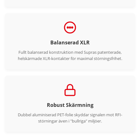
Balanserad XLR
Fullt balanserad konstruktion med Supras patenterade,
helskärmade XLR-kontakter för maximal störningsfrihet.
Robust Skärmning
Dubbel aluminiserad PET-folie skyddar signalen mot RFI-
störningar även i "bullriga" miljöer.