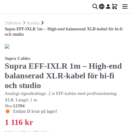
Tillbehör
Kablar
Supra EFF-IXLR 1m – High-end balanserad XLR-kabel för hi-fi
och studio
Supra Cables
Supra EFF-IXLR 1m – High-end
balanserad XLR-kabel för hi-fi
och studio
Analogt signalkablage. 2 st EFF-kablar med proffsanslutning
XLR. Längd: 1 m
Sku:
12394
Endast få kvar på lager!
1 116 kr