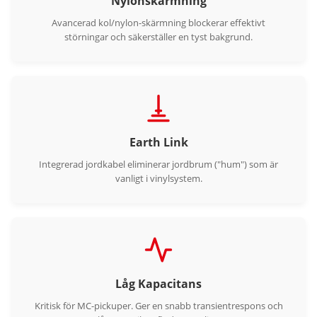
Nylonskärmning
Avancerad kol/nylon-skärmning blockerar effektivt
störningar och säkerställer en tyst bakgrund.
Earth Link
Integrerad jordkabel eliminerar jordbrum ("hum") som är
vanligt i vinylsystem.
Låg Kapacitans
Kritisk för MC-pickuper. Ger en snabb transientrespons och