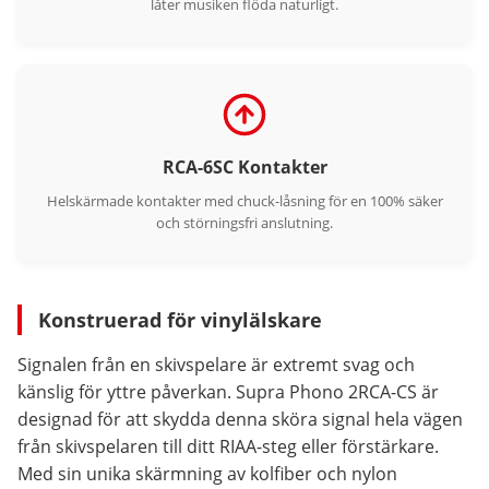
låter musiken flöda naturligt.
RCA-6SC Kontakter
Helskärmade kontakter med chuck-låsning för en 100% säker
och störningsfri anslutning.
Konstruerad för vinylälskare
Signalen från en skivspelare är extremt svag och
känslig för yttre påverkan. Supra Phono 2RCA-CS är
designad för att skydda denna sköra signal hela vägen
från skivspelaren till ditt RIAA-steg eller förstärkare.
Med sin unika skärmning av kolfiber och nylon