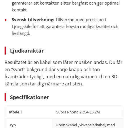
garanterar att kontakten sitter bergfast och ger optimal
kontakt.
Svensk tillverkning:
Tillverkad med precision i
Ljungskile för att garantera högsta möjliga kvalitet och
livslängd.
Ljudkaraktär
Resultatet är en kabel som låter musiken andas. Du får
en "svart" bakgrund där varje knäpp och ton
framträder tydligt, med en naturlig värme och en 3D-
känsla som tar dig närmare artisten.
Specifikationer
Modell
Supra Phono 2RCA-CS 2M
Typ
Phonokabel (Skivspelarkabel) med