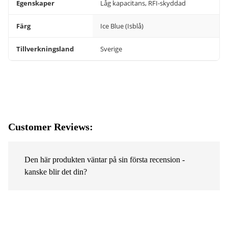
Egenskaper
Låg kapacitans, RFI-skyddad
Färg
Ice Blue (Isblå)
Tillverkningsland
Sverige
Customer Reviews:
Den här produkten väntar på sin första recension -
kanske blir det din?