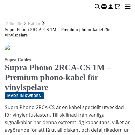
Tillbehör
Kablar
Supra Phono 2RCA-CS 1M – Premium phono-kabel för
vinylspelare
Supra Cables
Supra Phono 2RCA-CS 1M –
Premium phono-kabel för
vinylspelare
MADE IN SWEDEN
Supra Phono 2RCA-CS är en kabel speciellt utvecklad
för vinylentusiasten. Till skillnad från vanliga
signalkablar har denna extremt låg kapacitans, vilket är
avgörande för att få ut all diskant och detaljrikedom ur