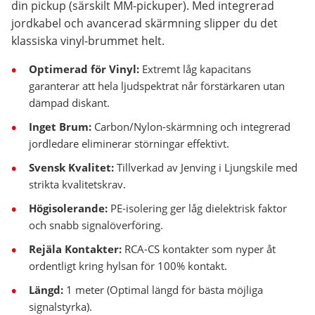
din pickup (särskilt MM-pickuper). Med integrerad
jordkabel och avancerad skärmning slipper du det
klassiska vinyl-brummet helt.
Optimerad för Vinyl:
Extremt låg kapacitans
garanterar att hela ljudspektrat når förstärkaren utan
dämpad diskant.
Inget Brum:
Carbon/Nylon-skärmning och integrerad
jordledare eliminerar störningar effektivt.
Svensk Kvalitet:
Tillverkad av Jenving i Ljungskile med
strikta kvalitetskrav.
Högisolerande:
PE-isolering ger låg dielektrisk faktor
och snabb signalöverföring.
Rejäla Kontakter:
RCA-CS kontakter som nyper åt
ordentligt kring hylsan för 100% kontakt.
Längd:
1 meter (Optimal längd för bästa möjliga
signalstyrka).