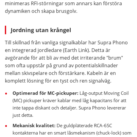
minimeras RFI-störningar som annars kan förstöra
dynamiken och skapa brusgolv.
Jordning utan krångel
Till skillnad från vanliga signalkablar har Supra Phono
en integrerad jordledare (Earth Link). Detta är
avgörande för att bli av med det irriterande "brum"
som ofta uppstår på grund av potentialskillnader
mellan skivspelare och förstärkare. Kabeln är en
komplett lösning för en tyst och ren signalväg.
Optimerad för MC-pickuper:
Låg-output Moving Coil
(MC) pickuper kräver kablar med låg kapacitans för att
inte tappa diskant och detaljer. Supra Phono levererar
just detta.
Mekanisk kvalitet:
De guldpläterade RCA-6SC
kontakterna har en smart låsmekanism (chuck-lock) som