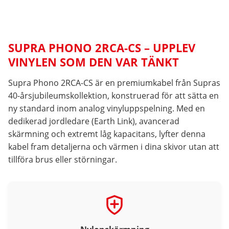
SUPRA PHONO 2RCA-CS – UPPLEV
VINYLEN SOM DEN VAR TÄNKT
Supra Phono 2RCA-CS är en premiumkabel från Supras
40-årsjubileumskollektion, konstruerad för att sätta en
ny standard inom analog vinyluppspelning. Med en
dedikerad jordledare (Earth Link), avancerad
skärmning och extremt låg kapacitans, lyfter denna
kabel fram detaljerna och värmen i dina skivor utan att
tillföra brus eller störningar.