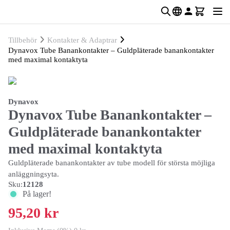
Tillbehör
Kontakter & Adaptrar
Dynavox Tube Banankontakter – Guldpläterade banankontakter
med maximal kontaktyta
Dynavox
Dynavox Tube Banankontakter –
Guldpläterade banankontakter
med maximal kontaktyta
Guldpläterade banankontakter av tube modell för största möjliga
anläggningsyta.
Sku:
12128
På lager!
95,20 kr