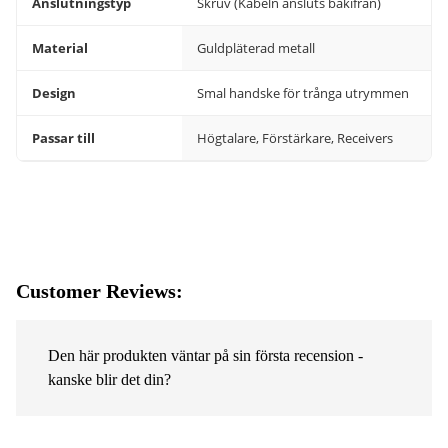
Anslutningstyp
Skruv (Kabeln ansluts bakifrån)
Material
Guldpläterad metall
Design
Smal handske för trånga utrymmen
Passar till
Högtalare, Förstärkare, Receivers
Customer Reviews:
Den här produkten väntar på sin första recension -
kanske blir det din?