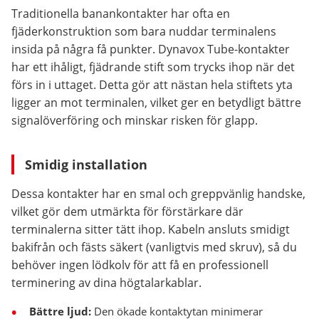
Traditionella banankontakter har ofta en
fjäderkonstruktion som bara nuddar terminalens
insida på några få punkter. Dynavox Tube-kontakter
har ett ihåligt, fjädrande stift som trycks ihop när det
förs in i uttaget. Detta gör att nästan hela stiftets yta
ligger an mot terminalen, vilket ger en betydligt bättre
signalöverföring och minskar risken för glapp.
Smidig installation
Dessa kontakter har en smal och greppvänlig handske,
vilket gör dem utmärkta för förstärkare där
terminalerna sitter tätt ihop. Kabeln ansluts smidigt
bakifrån och fästs säkert (vanligtvis med skruv), så du
behöver ingen lödkolv för att få en professionell
terminering av dina högtalarkablar.
Bättre ljud:
Den ökade kontaktytan minimerar