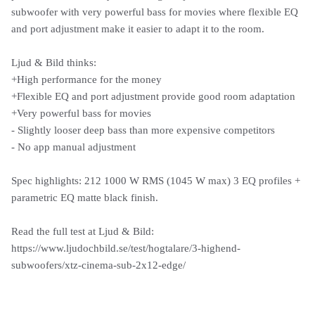
subwoofer with very powerful bass for movies where flexible EQ
and port adjustment make it easier to adapt it to the room.
Ljud & Bild thinks:
+High performance for the money
+Flexible EQ and port adjustment provide good room adaptation
+Very powerful bass for movies
- Slightly looser deep bass than more expensive competitors
- No app manual adjustment
Spec highlights: 212 1000 W RMS (1045 W max) 3 EQ profiles +
parametric EQ matte black finish.
Read the full test at Ljud & Bild:
https://www.ljudochbild.se/test/hogtalare/3-highend-
subwoofers/xtz-cinema-sub-2x12-edge/