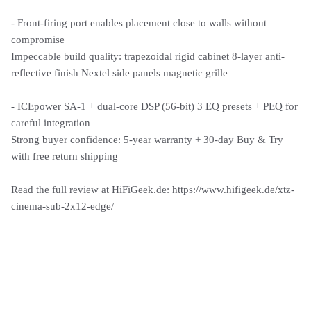
- Front-firing port enables placement close to walls without
compromise
Impeccable build quality: trapezoidal rigid cabinet 8-layer anti-
reflective finish Nextel side panels magnetic grille
- ICEpower SA-1 + dual-core DSP (56-bit) 3 EQ presets + PEQ for
careful integration
Strong buyer confidence: 5-year warranty + 30-day Buy & Try
with free return shipping
Read the full review at HiFiGeek.de: https://www.hifigeek.de/xtz-
cinema-sub-2x12-edge/