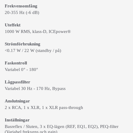
Frekvensomfång
20-355 Hz (-6 dB)
Uteffekt
1000 W RMS, klass-D, ICEpower®
Strömförbrukning
<0.17 W / 22 W (standby / på)
Faskontroll
Variabel 0° - 180°
Lågpassfilter
Variabel 30 Hz - 170 Hz, Bypass
Anslutningar
2 x RCA, 1 x XLR, 1 x XLR pass-through
Inställningar
Basreflex / Sluten, 3 x EQ-lägen (REF, EQ1, EQ2), PEQ-filter
(Variabel frekvens och gain)