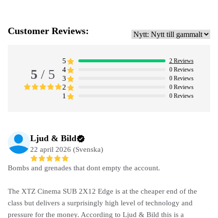
Customer Reviews:
5
2
Reviews
4
0
Reviews
5
/ 5
3
0
Reviews
2
0
Reviews
1
0
Reviews
Ljud & Bild
22 april 2026 (Svenska)
Bombs and grenades that dont empty the account.
The XTZ Cinema SUB 2X12 Edge is at the cheaper end of the
class but delivers a surprisingly high level of technology and
pressure for the money. According to Ljud & Bild this is a