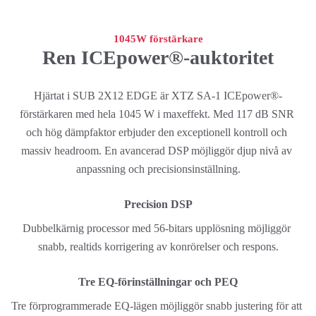
1045W förstärkare
Ren ICEpower®-auktoritet
Hjärtat i SUB 2X12 EDGE är XTZ SA-1 ICEpower®-
förstärkaren med hela 1045 W i maxeffekt. Med 117 dB SNR 
och hög dämpfaktor erbjuder den exceptionell kontroll och 
massiv headroom. En avancerad DSP möjliggör djup nivå av 
anpassning och precisionsinställning.
Precision DSP
Dubbelkärnig processor med 56-bitars upplösning möjliggör 
snabb, realtids korrigering av konrörelser och respons.
Tre EQ-förinställningar och PEQ
Tre förprogrammerade EQ-lägen möjliggör snabb justering för att 