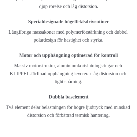
djup rörelse och låg distorsion.
Specialdesignade högeffektsdrivrutiner
Långfibriga massakoner med polymerförstärkning och dubbel 
polardesign för hastighet och styrka.
Motor och upphängning optimerad för kontroll
Massiv motorstruktur, aluminiumkortslutningsringar och 
KLIPPEL-förfinad upphängning levererar låg distorsion och 
tight spårning.
Dubbla baselement
Två element delar belastningen för högre ljudtryck med minskad 
distorsion och förbättrad termisk hantering.