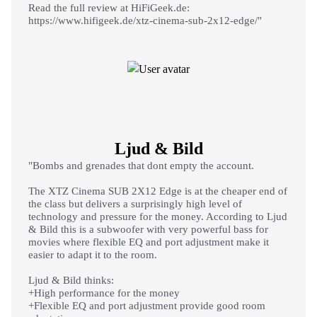
Read the full review at HiFiGeek.de:
https://www.hifigeek.de/xtz-cinema-sub-2x12-edge/"
Ljud & Bild
"Bombs and grenades that dont empty the account.
The XTZ Cinema SUB 2X12 Edge is at the cheaper end of
the class but delivers a surprisingly high level of
technology and pressure for the money. According to Ljud
& Bild this is a subwoofer with very powerful bass for
movies where flexible EQ and port adjustment make it
easier to adapt it to the room.
Ljud & Bild thinks:
+High performance for the money
+Flexible EQ and port adjustment provide good room