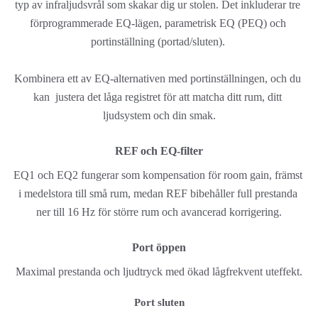
typ av infraljudsvrål som skakar dig ur stolen. Det inkluderar tre 
förprogrammerade EQ-lägen, parametrisk EQ (PEQ) och 
portinställning (portad/sluten). 
Kombinera ett av EQ-alternativen med portinställningen, och du 
kan  justera det låga registret för att matcha ditt rum, ditt 
ljudsystem och din smak.
REF och EQ-filter
EQ1 och EQ2 fungerar som kompensation för room gain, främst 
i medelstora till små rum, medan REF bibehåller full prestanda 
ner till 16 Hz för större rum och avancerad korrigering.
Port öppen
Maximal prestanda och ljudtryck med ökad lågfrekvent uteffekt.
Port sluten