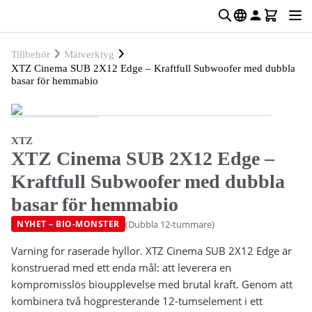
Tillbehör
Mätverktyg
XTZ Cinema SUB 2X12 Edge – Kraftfull Subwoofer med dubbla
basar för hemmabio
XTZ
XTZ Cinema SUB 2X12 Edge –
Kraftfull Subwoofer med dubbla
basar för hemmabio
(Dubbla 12-tummare)
NYHET – BIO-MONSTER
Varning för raserade hyllor. XTZ Cinema SUB 2X12 Edge är
konstruerad med ett enda mål: att leverera en
kompromisslös bioupplevelse med brutal kraft. Genom att
kombinera två högpresterande 12-tumselement i ett