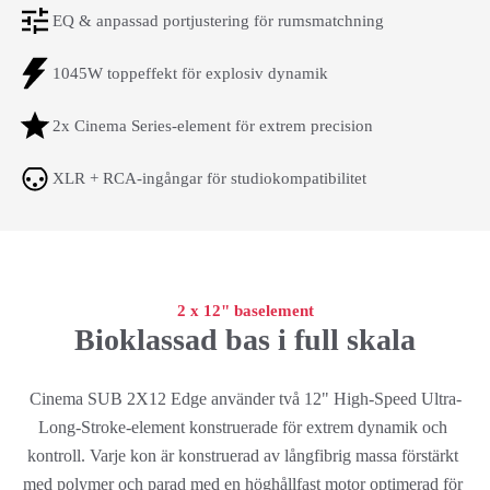
EQ & anpassad portjustering för rumsmatchning
1045W toppeffekt för explosiv dynamik
2x Cinema Series-element för extrem precision
XLR + RCA-ingångar för studiokompatibilitet
2 x 12" baselement
Bioklassad bas i full skala
Cinema SUB 2X12 Edge använder två 12" High-Speed Ultra-
Long-Stroke-element konstruerade för extrem dynamik och 
kontroll. Varje kon är konstruerad av långfibrig massa förstärkt 
med polymer och parad med en höghållfast motor optimerad för 