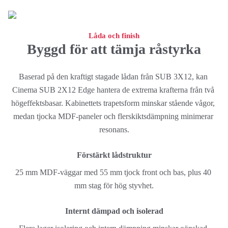
Låda och finish
Byggd för att tämja råstyrka
Baserad på den kraftigt stagade lådan från SUB 3X12, kan 
Cinema SUB 2X12 Edge hantera de extrema krafterna från två 
högeffektsbasar. Kabinettets trapetsform minskar stående vågor, 
medan tjocka MDF-paneler och flerskiktsdämpning minimerar 
resonans.
Förstärkt lådstruktur
25 mm MDF-väggar med 55 mm tjock front och bas, plus 40 
mm stag för hög styvhet.
Internt dämpad och isolerad