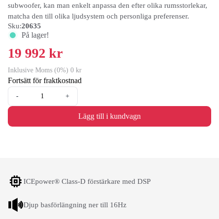
subwoofer, kan man enkelt anpassa den efter olika rumsstorlekar,
matcha den till olika ljudsystem och personliga preferenser.
Sku:
20635
På lager!
19 992 kr
Inklusive Moms (0%) 0 kr
Fortsätt för fraktkostnad
-
+
Lägg till i kundvagn
ICEpower® Class-D förstärkare med DSP
Djup basförlängning ner till 16Hz