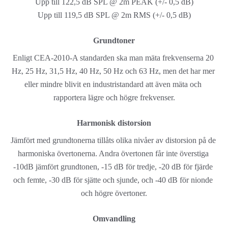
Upp till 122,5 dB SPL @ 2m PEAK (+/- 0,5 dB)
Upp till 119,5 dB SPL @ 2m RMS (+/- 0,5 dB)
Grundtoner
Enligt CEA-2010-A standarden ska man mäta frekvenserna 20 
Hz, 25 Hz, 31,5 Hz, 40 Hz, 50 Hz och 63 Hz, men det har mer 
eller mindre blivit en industristandard att även mäta och 
rapportera lägre och högre frekvenser.
Harmonisk distorsion
Jämfört med grundtonerna tillåts olika nivåer av distorsion på de 
harmoniska övertonerna. Andra övertonen får inte överstiga 
-10dB jämfört grundtonen, -15 dB för tredje, -20 dB för fjärde 
och femte, -30 dB för sjätte och sjunde, och -40 dB för nionde 
och högre övertoner.
Omvandling