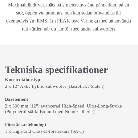
Maximalt ljudtryck mäts på 2 meters avstånd på marken, på en 
stor, öppen yta utomhus, och kan sedan omvandlas till 
exempelvis 2m RMS, 1m PEAK osv. Var noga med att använda 
rätt värden när du jämför med andra subwoofers.
Tekniska specifikationer
Konstruktionstyp
2 x 12" Aktiv hybrid subwoofer (Basreflex / Sluten)
Baselement
2 x 300 mm (12") avancerad High-Speed, Ultra-Long-Stroke
(Polymerförstärkt Bomull med Nomex-fiberer)
Förstärkarteknologi
1 x High-End Class-D-förstärkare (SA-1)