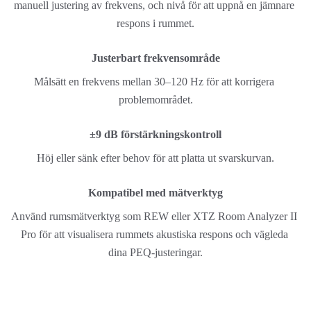
manuell justering av frekvens, och nivå för att uppnå en jämnare 
respons i rummet.
Justerbart frekvensområde
Målsätt en frekvens mellan 30–120 Hz för att korrigera 
problemområdet.
±9 dB förstärkningskontroll
Höj eller sänk efter behov för att platta ut svarskurvan.
Kompatibel med mätverktyg
Använd rumsmätverktyg som REW eller XTZ Room Analyzer II 
Pro för att visualisera rummets akustiska respons och vägleda 
dina PEQ-justeringar.