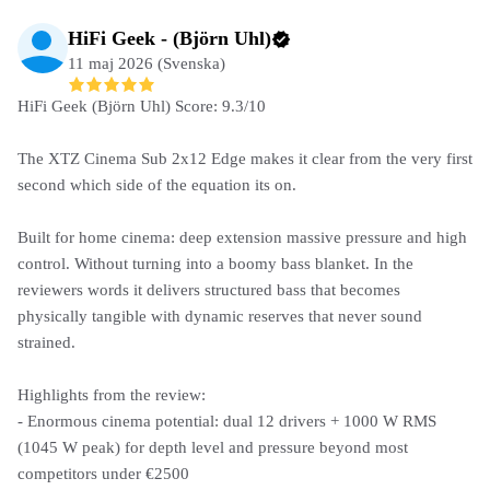
HiFi Geek - (Björn Uhl)
11 maj 2026 (Svenska)
HiFi Geek (Björn Uhl) Score: 9.3/10
The XTZ Cinema Sub 2x12 Edge makes it clear from the very first
second which side of the equation its on.
Built for home cinema: deep extension massive pressure and high
control. Without turning into a boomy bass blanket. In the
reviewers words it delivers structured bass that becomes
physically tangible with dynamic reserves that never sound
strained.
Highlights from the review:
- Enormous cinema potential: dual 12 drivers + 1000 W RMS
(1045 W peak) for depth level and pressure beyond most
competitors under €2500