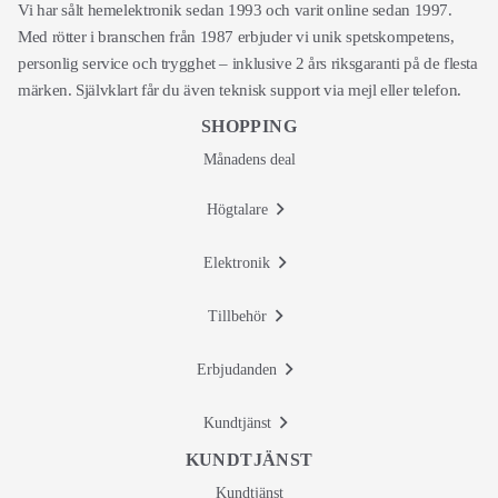
Vi har sålt hemelektronik sedan 1993 och varit online sedan 1997.
Med rötter i branschen från 1987 erbjuder vi unik spetskompetens,
personlig service och trygghet – inklusive 2 års riksgaranti på de flesta
märken. Självklart får du även teknisk support via mejl eller telefon.
SHOPPING
Månadens deal
Högtalare
Elektronik
Tillbehör
Erbjudanden
Kundtjänst
KUNDTJÄNST
Kundtjänst