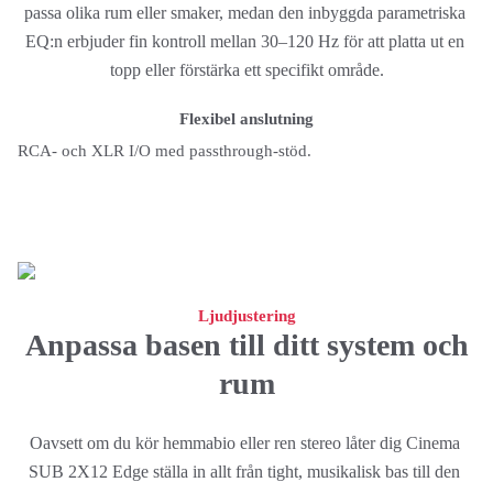
passa olika rum eller smaker, medan den inbyggda parametriska 
EQ:n erbjuder fin kontroll mellan 30–120 Hz för att platta ut en 
topp eller förstärka ett specifikt område.
Flexibel anslutning
RCA- och XLR I/O med passthrough-stöd.
Ljudjustering
Anpassa basen till ditt system och
rum
Oavsett om du kör hemmabio eller ren stereo låter dig Cinema 
SUB 2X12 Edge ställa in allt från tight, musikalisk bas till den 