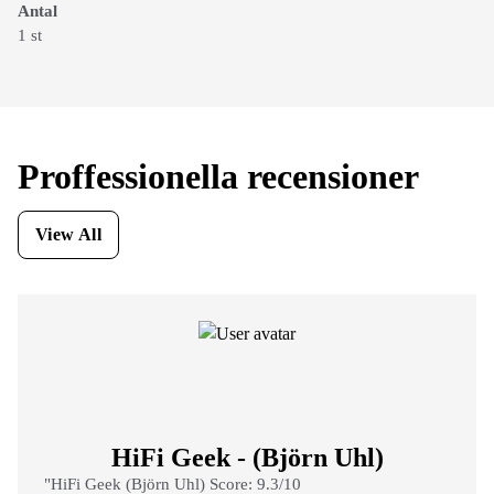
Antal
1 st
Proffessionella recensioner
View All
HiFi Geek - (Björn Uhl)
"HiFi Geek (Björn Uhl) Score: 9.3/10