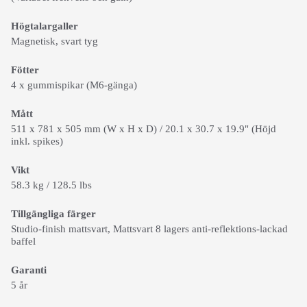
Högtalargaller
Magnetisk, svart tyg
Fötter
4 x gummispikar (M6-gänga)
Mått
511 x 781 x 505 mm (W x H x D) / 20.1 x 30.7 x 19.9" (Höjd
inkl. spikes)
Vikt
58.3 kg / 128.5 lbs
Tillgängliga färger
Studio-finish mattsvart, Mattsvart 8 lagers anti-reflektions-lackad
baffel
Garanti
5 år