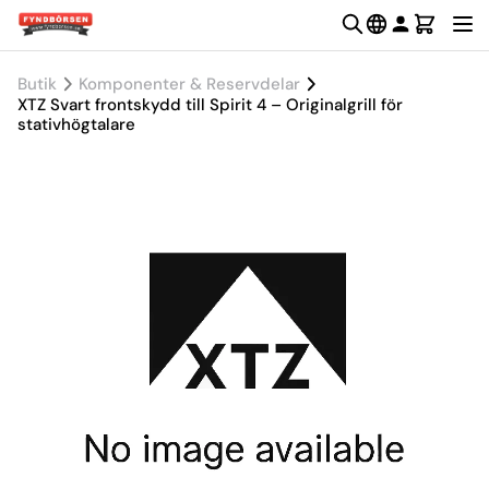
Butik
Komponenter & Reservdelar
XTZ Svart frontskydd till Spirit 4 – Originalgrill för
stativhögtalare