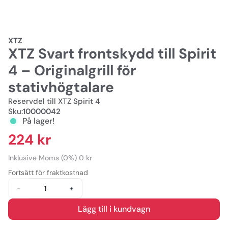
XTZ
XTZ Svart frontskydd till Spirit
4 – Originalgrill för
stativhögtalare
Reservdel till XTZ Spirit 4
Sku:
10000042
På lager!
224 kr
Inklusive Moms (0%) 0 kr
Fortsätt för fraktkostnad
-
+
Lägg till i kundvagn