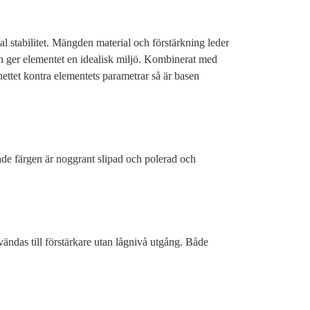
 stabilitet. Mängden material och förstärkning leder
h ger elementet en idealisk miljö. Kombinerat med
ttet kontra elementets parametrar så är basen
tade färgen är noggrant slipad och polerad och
ndas till förstärkare utan lågnivå utgång. Både