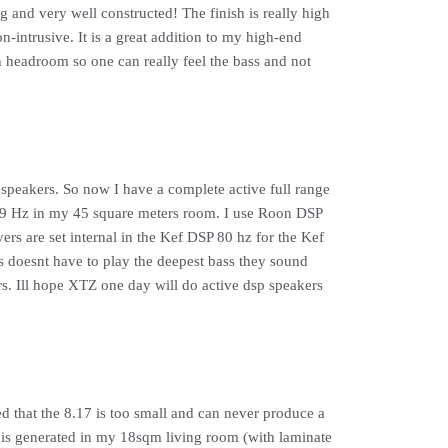
and very well constructed! The finish is really high
n-intrusive. It is a great addition to my high-end
headroom so one can really feel the bass and not
eakers. So now I have a complete active full range
s 29 Hz in my 45 square meters room. I use Roon DSP
s are set internal in the Kef DSP 80 hz for the Kef
s doesnt have to play the deepest bass they sound
rs. Ill hope XTZ one day will do active dsp speakers
d that the 8.17 is too small and can never produce a
ss is generated in my 18sqm living room (with laminate