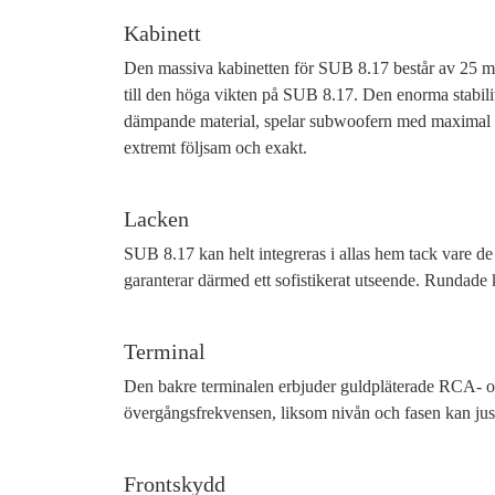
Kabinett
Den massiva kabinetten för SUB 8.17 består av 25 mm 
till den höga vikten på SUB 8.17. Den enorma stabili
dämpande material, spelar subwoofern med maximal ko
extremt följsam och exakt.
Lacken
SUB 8.17 kan helt integreras i allas hem tack vare de 
garanterar därmed ett sofistikerat utseende. Rundade k
Terminal
Den bakre terminalen erbjuder guldpläterade RCA- och
övergångsfrekvensen, liksom nivån och fasen kan just
Frontskydd