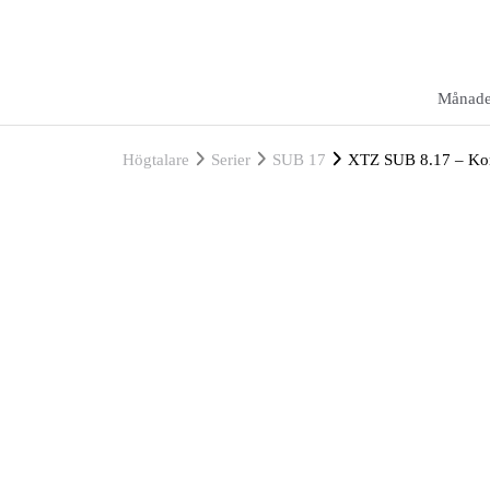
Månade
Högtalare
Serier
SUB 17
XTZ SUB 8.17 – Kom