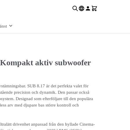
änst
Kompakt aktiv subwoofer
stämningsbar. SUB 8.17 är det perfekta valet för
stående precision och dynamik. Den passar också
system. Designad som efterföljare till den populära
ss arv med djupare bas större kontroll och
ltralätt drivenhet anpassad från den hyllade Cinema-