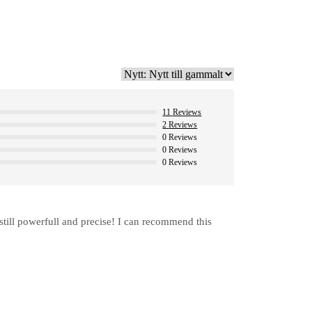
11
Reviews
2
Reviews
0
Reviews
0
Reviews
0
Reviews
still powerfull and precise! I can recommend this