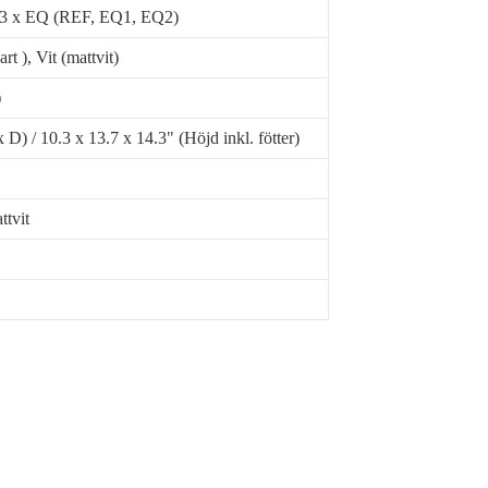
), 3 x EQ (REF, EQ1, EQ2)
rt ), Vit (mattvit)
)
) / 10.3 x 13.7 x 14.3" (Höjd inkl. fötter)
ttvit