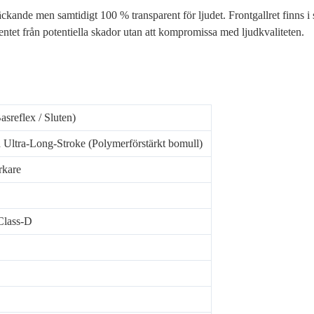
ckande men samtidigt 100 % transparent för ljudet. Frontgallret finns i 
entet från potentiella skador utan att kompromissa med ljudkvaliteten.
asreflex / Sluten)
Ultra-Long-Stroke (Polymerförstärkt bomull)
rkare
Class-D