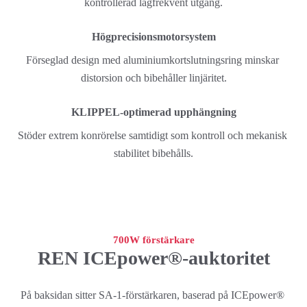
kontrollerad lågfrekvent utgång.
Högprecisionsmotorsystem
Förseglad design med aluminiumkortslutningsring minskar 
distorsion och bibehåller linjäritet.
KLIPPEL-optimerad upphängning
Stöder extrem konrörelse samtidigt som kontroll och mekanisk 
stabilitet bibehålls.
700W förstärkare
REN ICEpower®-auktoritet
På baksidan sitter SA-1-förstärkaren, baserad på ICEpower® 