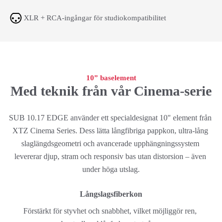
XLR + RCA-ingångar för studiokompatibilitet
10” baselement
Med teknik från vår Cinema-serie
SUB 10.17 EDGE använder ett specialdesignat 10" element från 
XTZ Cinema Series. Dess lätta långfibriga pappkon, ultra-lång 
slaglängdsgeometri och avancerade upphängningssystem 
levererar djup, stram och responsiv bas utan distorsion – även 
under höga utslag.
Långslagsfiberkon
Förstärkt för styvhet och snabbhet, vilket möjliggör ren, 