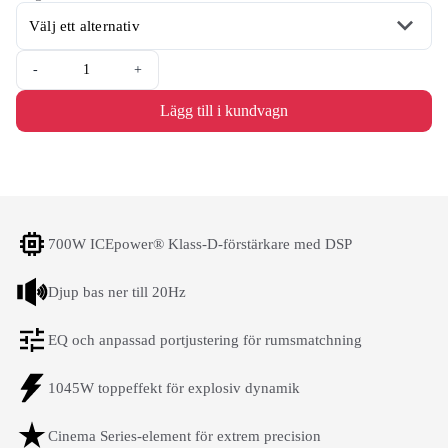
-
+
Lägg till i kundvagn
700W ICEpower® Klass-D-förstärkare med DSP
Djup bas ner till 20Hz
EQ och anpassad portjustering för rumsmatchning
1045W toppeffekt för explosiv dynamik
Cinema Series-element för extrem precision