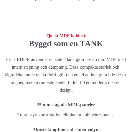
Tjockt MDF-kabinett
Byggd som en TANK
10.17 EDGE använder en sluten låda gjord av 25 mm MDF med 
intern stagning och dämpning. Dess kompakta storlek och 
lågreflekterande matta finish gör den enkel att integrera i de flesta 
miljöer, medan rundade kanter bidrar till en modern, diskret 
design.
25 mm stagade MDF-paneler
Tung, styv konstruktion eliminerar kabinettresonans.
Akustiskt optimerad sluten volym