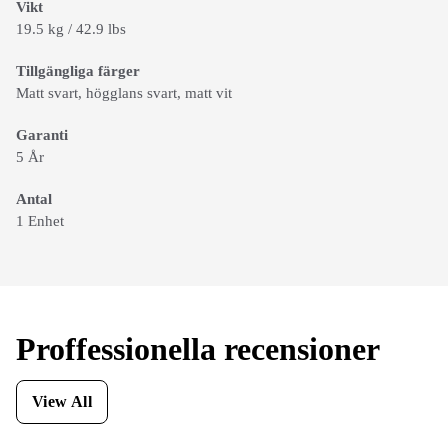
Vikt
19.5 kg / 42.9 lbs
Tillgängliga färger
Matt svart, högglans svart, matt vit
Garanti
5 År
Antal
1 Enhet
Proffessionella recensioner
View All