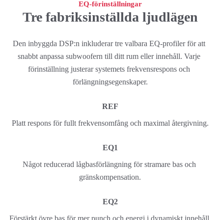
EQ-förinställningar
Tre fabriksinställda ljudlägen
Den inbyggda DSP:n inkluderar tre valbara EQ-profiler för att 
snabbt anpassa subwoofern till ditt rum eller innehåll. Varje 
förinställning justerar systemets frekvensrespons och 
förlängningsegenskaper.
REF
Platt respons för fullt frekvensomfång och maximal återgivning.
EQ1
Något reducerad lågbasförlängning för stramare bas och 
gränskompensation.
EQ2
Förstärkt övre bas för mer punch och energi i dynamiskt innehåll.