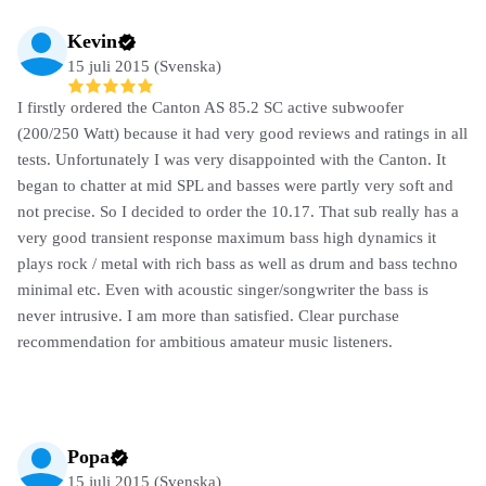
Kevin
15 juli 2015 (Svenska)
I firstly ordered the Canton AS 85.2 SC active subwoofer
(200/250 Watt) because it had very good reviews and ratings in all
tests. Unfortunately I was very disappointed with the Canton. It
began to chatter at mid SPL and basses were partly very soft and
not precise. So I decided to order the 10.17. That sub really has a
very good transient response maximum bass high dynamics it
plays rock / metal with rich bass as well as drum and bass techno
minimal etc. Even with acoustic singer/songwriter the bass is
never intrusive. I am more than satisfied. Clear purchase
recommendation for ambitious amateur music listeners.
Popa
15 juli 2015 (Svenska)