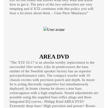
eye on this brand that knows what they want and know
how to get it. The price of the two subwoofers are very
tempting and if XTZ continues with this policy you will
hear a lot more about them. - Gian Piero Matarazzo"
AREA DVD
"The XTZ 10.17 is an absolut worthy replacement to the
successful 16er series. Like its predecessors the bass
emitter of the Swedish speaker factory has an superior
price/performance ratio. The compact woofer with 10
chassis excites with precision punch and depth. In music
he is acting discreetly supportive but simultaneously
deployed. In home cinema he shows a true bass
extravaganza with a high emphasis. Sound adjustments are
possible using the supplied bass reflex plugs and three
integrated EQ curves.- Philipp Kind AREA DVD+
Extremely deep bass+ High precision and power+ Room-