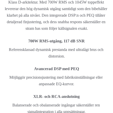
Klass D-arkitektur. Med 700W RMS och 1045W toppeffekt 
levererar den hög dynamisk utgång samtidigt som den bibehåller 
klarhet på alla nivåer. Den integrerade DSP:n och PEQ tillåter 
detaljerad finjustering, och dess snabba respons säkerställer en 
stram bas som följer källsignalen exakt.
700W RMS-utgång, 117 dB SNR
Referensklassad dynamisk prestanda med ultralågt brus och 
distorsion.
Avancerad DSP med PEQ
Möjliggör precisionsjustering med fabriksinställningar eller 
anpassade EQ-kurvor.
XLR- och RCA-anslutning
Balanserade och obalanserade ingångar säkerställer ren 
signalintegration i alla uppsättningar.