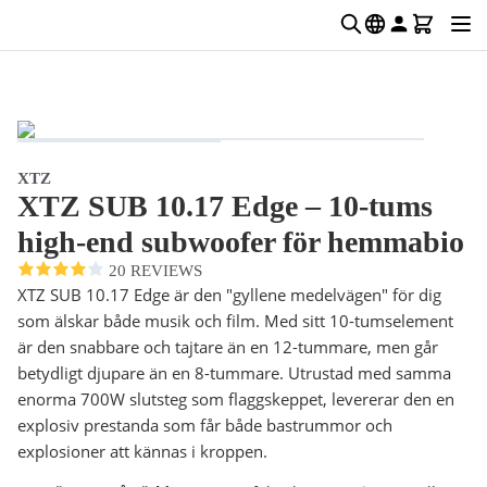
XTZ
XTZ SUB 10.17 Edge – 10-tums
high-end subwoofer för hemmabio
20 REVIEWS
XTZ SUB 10.17 Edge är den "gyllene medelvägen" för dig
som älskar både musik och film. Med sitt 10-tumselement
är den snabbare och tajtare än en 12-tummare, men går
betydligt djupare än en 8-tummare. Utrustad med samma
enorma 700W slutsteg som flaggskeppet, levererar den en
explosiv prestanda som får både bastrummor och
explosioner att kännas i kroppen.