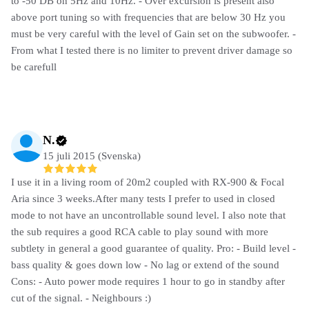
to -50 DB on 5Hz and 10Hz. - Over excursion is present also
above port tuning so with frequencies that are below 30 Hz you
must be very careful with the level of Gain set on the subwoofer. -
From what I tested there is no limiter to prevent driver damage so
be carefull
N.
15 juli 2015 (Svenska)
I use it in a living room of 20m2 coupled with RX-900 & Focal
Aria since 3 weeks.After many tests I prefer to used in closed
mode to not have an uncontrollable sound level. I also note that
the sub requires a good RCA cable to play sound with more
subtlety in general a good guarantee of quality. Pro: - Build level -
bass quality & goes down low - No lag or extend of the sound
Cons: - Auto power mode requires 1 hour to go in standby after
cut of the signal. - Neighbours :)