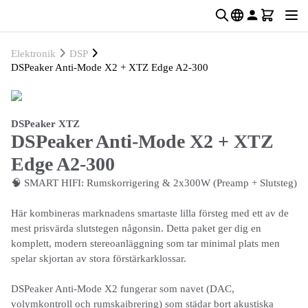
Elektronik
DSP
DSPeaker Anti-Mode X2 + XTZ Edge A2-300
DSPeaker XTZ
DSPeaker Anti-Mode X2 + XTZ
Edge A2-300
🧠 SMART HIFI: Rumskorrigering & 2x300W (Preamp + Slutsteg)
Här kombineras marknadens smartaste lilla försteg med ett av de
mest prisvärda slutstegen någonsin. Detta paket ger dig en
komplett, modern stereoanläggning som tar minimal plats men
spelar skjortan av stora förstärkarklossar.
DSPeaker Anti-Mode X2 fungerar som navet (DAC,
volymkontroll och rumskaibrering) som städar bort akustiska