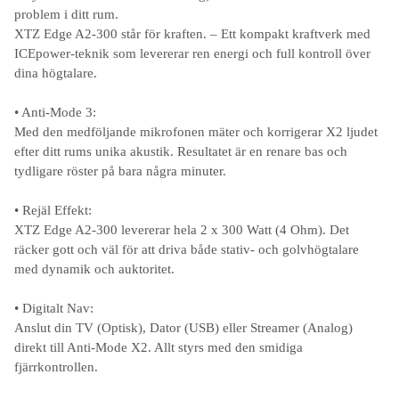
problem i ditt rum.
XTZ Edge A2-300 står för kraften. – Ett kompakt kraftverk med
ICEpower-teknik som levererar ren energi och full kontroll över
dina högtalare.
• Anti-Mode 3:
Med den medföljande mikrofonen mäter och korrigerar X2 ljudet
efter ditt rums unika akustik. Resultatet är en renare bas och
tydligare röster på bara några minuter.
• Rejäl Effekt:
XTZ Edge A2-300 levererar hela 2 x 300 Watt (4 Ohm). Det
räcker gott och väl för att driva både stativ- och golvhögtalare
med dynamik och auktoritet.
• Digitalt Nav:
Anslut din TV (Optisk), Dator (USB) eller Streamer (Analog)
direkt till Anti-Mode X2. Allt styrs med den smidiga
fjärrkontrollen.