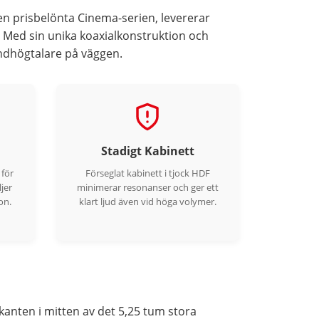
en prisbelönta Cinema-serien, levererar
 Med sin unika koaxialkonstruktion och
ndhögtalare på väggen.
Stadigt Kabinett
 för
Förseglat kabinett i tjock HDF
jer
minimerar resonanser och ger ett
on.
klart ljud även vid höga volymer.
kanten i mitten av det 5,25 tum stora