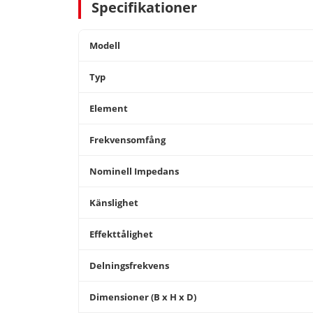
Specifikationer
Modell
Typ
Element
Frekvensomfång
Nominell Impedans
Känslighet
Effekttålighet
Delningsfrekvens
Dimensioner (B x H x D)