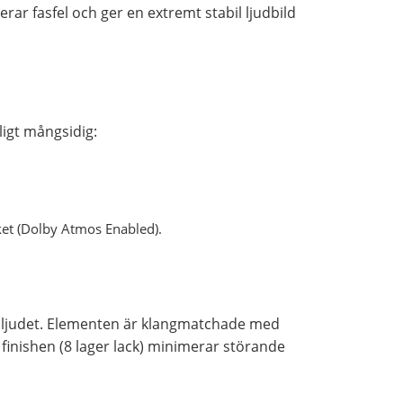
ar fasfel och ger en extremt stabil ljudbild
igt mångsidig:
aket (Dolby Atmos Enabled).
rga ljudet. Elementen är klangmatchade med
finishen (8 lager lack) minimerar störande