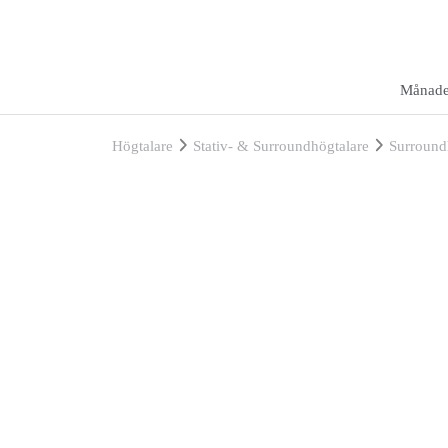
Månade
Högtalare
Stativ- & Surroundhögtalare
Surround