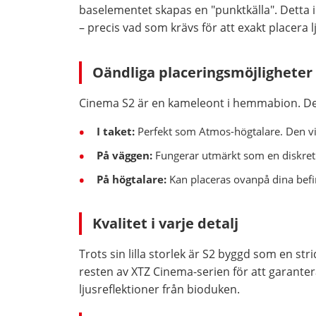
baselementet skapas en "punktkälla". Detta i
– precis vad som krävs för att exakt placera 
Oändliga placeringsmöjligheter
Cinema S2 är en kameleont i hemmabion. Den
I taket:
Perfekt som Atmos-högtalare. Den vin
På väggen:
Fungerar utmärkt som en diskret 
På högtalare:
Kan placeras ovanpå dina befint
Kvalitet i varje detalj
Trots sin lilla storlek är S2 byggd som en st
resten av XTZ Cinema-serien för att garante
ljusreflektioner från bioduken.