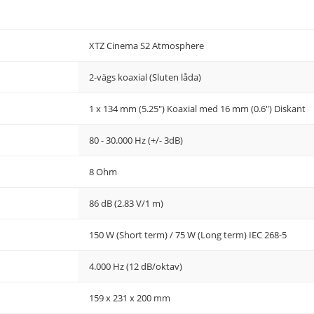
XTZ Cinema S2 Atmosphere
2-vägs koaxial (Sluten låda)
1 x 134 mm (5.25") Koaxial med 16 mm (0.6") Diskant
80 - 30.000 Hz (+/- 3dB)
8 Ohm
86 dB (2.83 V/1 m)
150 W (Short term) / 75 W (Long term) IEC 268-5
4.000 Hz (12 dB/oktav)
159 x 231 x 200 mm