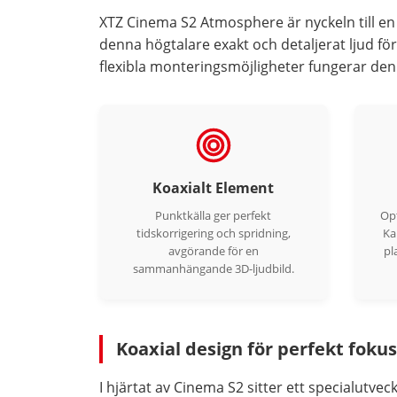
XTZ Cinema S2 Atmosphere är nyckeln till en
denna högtalare exakt och detaljerat ljud 
flexibla monteringsmöjligheter fungerar de
Koaxialt Element
Punktkälla ger perfekt
Opt
tidskorrigering och spridning,
Ka
avgörande för en
pl
sammanhängande 3D-ljudbild.
Koaxial design för perfekt fokus
I hjärtat av Cinema S2 sitter ett specialutv