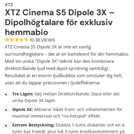
XTZ
XTZ Cinema S5 Dipole 3X –
Dipolhögtalare för exklusiv
hemmabio
10 REVIEWS
XTZ Cinema S5 Dipole 3X är inte en vanlig
surroundhögtalare – det är en kameleont för din hemmabio.
Med sin unika "Dipole 3X"-teknik kan den kombinera
direktstrålande ljud med dipol-spridning samtidigt.
Resultatet är en enorm ljudbubbla som omsluter dig helt,
utan att du tappar precisionen i ljudeffekterna.
Tre Lägen:
Välj mellan Direktstrålande, Dipol eller det
unika Dipole 3X-läget.
Dipole 3X:
Aktiverar både front- och sidoelementen för
maximal immersion och "no-hotspot" effekt.
Extrem Bestyckning:
Dubbla 1-tums diskanter och en 4-
tums bas framåt, plus två 3-tums bredbandselement på