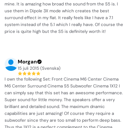
mine. It is amazing how broad the sound from the S5 is. I
use them in Dipole 3X mode which creates the best
surround effect in my flat. It really feels like I have a 7.1
system instead of the 5.1 which I really have. Of course the
price is quite high but the S5 is definitely worth it!
Morgan
15 juli 2015 (Svenska)
I own the following Set: Front Cinema M6 Center Cinema
M6 Center Surround Cinema S5 Subwoofer Cinema 1X12 I
can simply say that this set has an awesome performance.
Super sound for little money. The speakers offer a very
brilliant and detailed sound. The maximum dnamic
capabilities are just amazing! Of course they require a
subwoofer since they are too small to perform deep bass.
Thus the 1X12 is a perfect complement to the Cinema