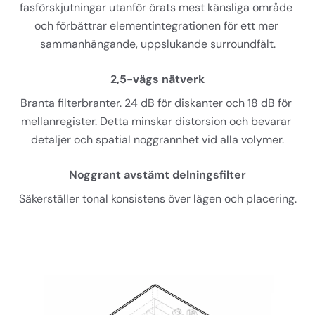
fasförskjutningar utanför örats mest känsliga område 
och förbättrar elementintegrationen för ett mer 
sammanhängande, uppslukande surroundfält.
2,5-vägs nätverk
Branta filterbranter. 24 dB för diskanter och 18 dB för 
mellanregister. Detta minskar distorsion och bevarar 
detaljer och spatial noggrannhet vid alla volymer.
Noggrant avstämt delningsfilter
Säkerställer tonal konsistens över lägen och placering.