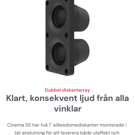
Dubbel diskantarray
Klart, konsekvent ljud från alla
vinklar
Cinema S5 har två 1" silkesdomediskanter monterade i 
tät anslutning för att leverera både uteffekt och 