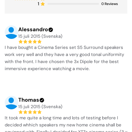
1
0
Reviews
Alessandro
15 juli 2015 (Svenska)
I have bought a Cinema Series set S5 Surround speakers
work very well and they have a very good tonal uniformity
with the front. I have chosen the 3x Dipole for the best
immersive experience watching a movie.
Thomas
15 juli 2015 (Svenska)
It took me quite a long time and lots of testing before I
decided whhich speakers my new home cinema shall be
equipped with. Finally I decided for XTZs cinema series (3 x