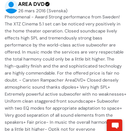
AREA DVD
26 mars 2016 (Svenska)
Phenomenal - Award Strong performance from Sweden!
The XTZ Cinema 5.1 set can be noticed very positively in
the home theater operation. Closed soundscape lively
effects high SPL and tremendously strong bass
performance by the world-class active subwoofer are
offered. In music mode the services are very respectable
the total harmony could only be a little bit higher. The
high-quality finish and the and sophisticated technology
are highly commendable. For the offered price is fair no
doubt. - Carsten Rampacher AreaDVD+ Closed densely
atmospheric sound thanks dipoles+ Very high SPL+
Extremely powerful active subwoofer with no weaknesses+
Uniform clean staggered front soundscape+ Subwoofer
with two EQ modes for appropriate adaptation to space+
Very good separation of all sound elements from the
speakers+ Fair price- In music the overall harmony could
be a little bit higher- Optik not for everyone