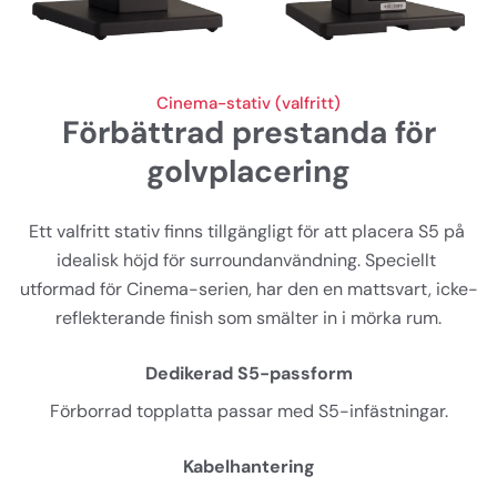
Cinema-stativ (valfritt)
Förbättrad prestanda för
golvplacering
Ett valfritt stativ finns tillgängligt för att placera S5 på 
idealisk höjd för surroundanvändning. Speciellt 
utformad för Cinema-serien, har den en mattsvart, icke-
reflekterande finish som smälter in i mörka rum.
Dedikerad S5-passform
Förborrad topplatta passar med S5-infästningar.
Kabelhantering