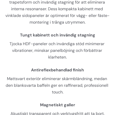
trapetsform och invändig stagning för att eliminera 
interna resonanser. Dess kompakta kabinett med 
vinklade sidopaneler är optimerat för vägg- eller fäste-
montering i trånga utrymmen.
Tungt kabinett och invändig stagning
Tjocka HDF-paneler och invändiga stöd minimerar 
vibrationer, minskar panelböjning och förbättrar 
klarheten.
Antireflexbehandlad finish
Mattsvart exteriör eliminerar skärmbländning, medan 
den blanksvarta baffeln ger en raffinerad, professionell 
touch.
Magnetiskt galler
Akustiskt transparent och verktygsfritt att ta bort.