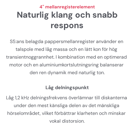
4" mellanregisterelement
Naturlig klang och snabb
respons
S5:ans belagda pappersmellanregister använder en 
talspole med låg massa och en lätt kon för hög 
transientnoggrannhet. I kombination med en optimerad 
motor och en aluminiumkortslutningsring balanserar 
den ren dynamik med naturlig ton.
Låg delningspunkt
Låg 1,2 kHz delningsfrekvens överlämnar till diskanterna 
under den mest känsliga delen av det mänskliga 
hörselområdet, vilket förbättrar klarheten och minskar 
vokal distorsion.