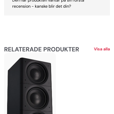
Den här produkten väntar på sin första
recension - kanske blir det din?
RELATERADE PRODUKTER
Visa alla