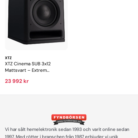
XTZ
XTZ Cinema SUB 3x12
Mattsvart – Extrem
subwoofer med biokänsla
23 992 kr
hemma
Vi har sålt hemelektronik sedan 1993 och varit online sedan
1997. Med rötter i branschen från 1987 erbjuder vi unik