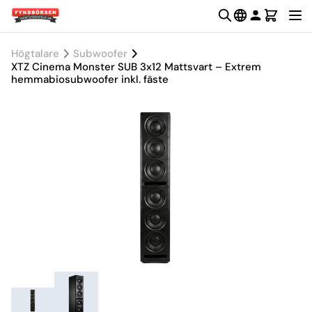
Högtalare
Subwoofer
XTZ Cinema Monster SUB 3x12 Mattsvart – Extrem
hemmabiosubwoofer inkl. fäste