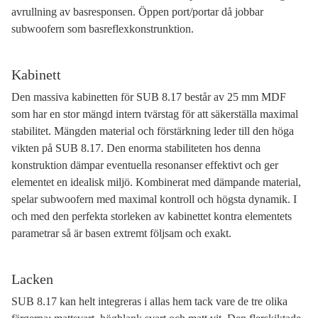
avrullning av basresponsen. Öppen port/portar då jobbar
subwoofern som basreflexkonstrunktion.
Kabinett
Den massiva kabinetten för SUB 8.17 består av 25 mm MDF
som har en stor mängd intern tvärstag för att säkerställa maximal
stabilitet. Mängden material och förstärkning leder till den höga
vikten på SUB 8.17. Den enorma stabiliteten hos denna
konstruktion dämpar eventuella resonanser effektivt och ger
elementet en idealisk miljö. Kombinerat med dämpande material,
spelar subwoofern med maximal kontroll och högsta dynamik. I
och med den perfekta storleken av kabinettet kontra elementets
parametrar så är basen extremt följsam och exakt.
Lacken
SUB 8.17 kan helt integreras i allas hem tack vare de tre olika