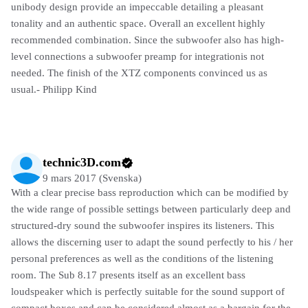
unibody design provide an impeccable detailing a pleasant
tonality and an authentic space. Overall an excellent highly
recommended combination. Since the subwoofer also has high-
level connections a subwoofer preamp for integrationis not
needed. The finish of the XTZ components convinced us as
usual.- Philipp Kind
technic3D.com
9 mars 2017 (Svenska)
With a clear precise bass reproduction which can be modified by
the wide range of possible settings between particularly deep and
structured-dry sound the subwoofer inspires its listeners. This
allows the discerning user to adapt the sound perfectly to his / her
personal preferences as well as the conditions of the listening
room. The Sub 8.17 presents itself as an excellent bass
loudspeaker which is perfectly suitable for the sound support of
compact boxes and can be considered almost as a bargain for the