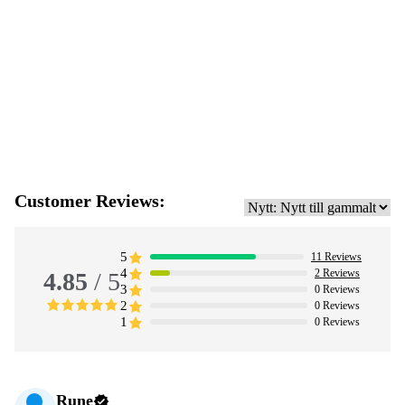
Customer Reviews:
5
11
Reviews
4
2
Reviews
4.85
/ 5
3
0
Reviews
2
0
Reviews
1
0
Reviews
Rune