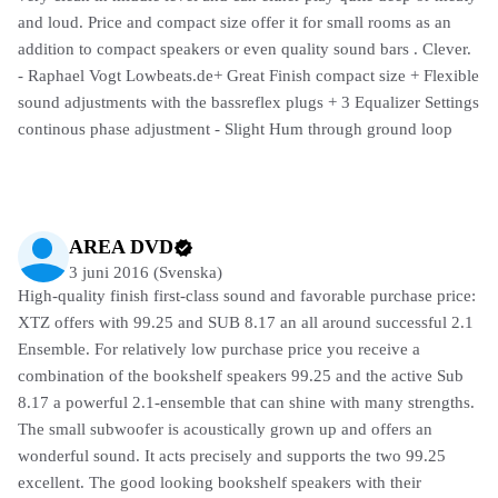
and loud. Price and compact size offer it for small rooms as an
addition to compact speakers or even quality sound bars . Clever.
- Raphael Vogt Lowbeats.de+ Great Finish compact size + Flexible
sound adjustments with the bassreflex plugs + 3 Equalizer Settings
continous phase adjustment - Slight Hum through ground loop
AREA DVD
3 juni 2016 (Svenska)
High-quality finish first-class sound and favorable purchase price:
XTZ offers with 99.25 and SUB 8.17 an all around successful 2.1
Ensemble. For relatively low purchase price you receive a
combination of the bookshelf speakers 99.25 and the active Sub
8.17 a powerful 2.1-ensemble that can shine with many strengths.
The small subwoofer is acoustically grown up and offers an
wonderful sound. It acts precisely and supports the two 99.25
excellent. The good looking bookshelf speakers with their