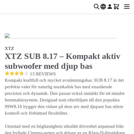
XTZ
XTZ SUB 8.17 – Kompakt aktiv
subwoofer med djup bas
13 REVIEWS
Kompakt kraftfull och mycket avstämningsbar. SUB 8.17 är det
perfekta valet för naturlig musikalisk bas med enastående
precision och dynamik. Den passar också utmärkt för ett mindre
hemmabiosystem. Designad som efterföljare till den populära
99W8.16 bygger den vidare på dess arv med djupare bas större
kontroll och förbättrad flexibilitet.
Utrustad med en höghastighets ultralätt drivenhet anpassad från
den hyllade Cinema-serien och driven av en Klass-D-förstärkare