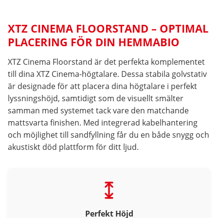
XTZ CINEMA FLOORSTAND – OPTIMAL
PLACERING FÖR DIN HEMMABIO
XTZ Cinema Floorstand är det perfekta komplementet
till dina XTZ Cinema-högtalare. Dessa stabila golvstativ
är designade för att placera dina högtalare i perfekt
lyssningshöjd, samtidigt som de visuellt smälter
samman med systemet tack vare den matchande
mattsvarta finishen. Med integrerad kabelhantering
och möjlighet till sandfyllning får du en både snygg och
akustiskt död plattform för ditt ljud.
Perfekt Höjd