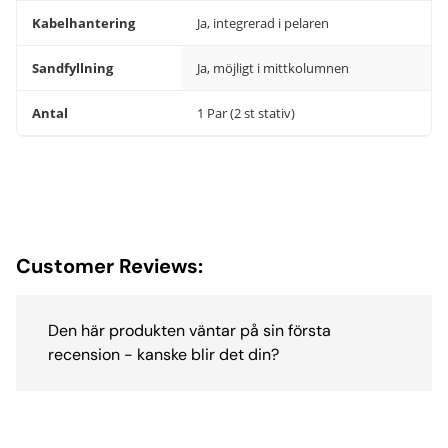
Kabelhantering
Ja, integrerad i pelaren
Sandfyllning
Ja, möjligt i mittkolumnen
Antal
1 Par (2 st stativ)
Customer Reviews:
Den här produkten väntar på sin första
recension - kanske blir det din?