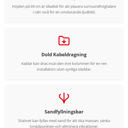
Höjden på 69 cm är idealisk för att placera surroundhögtalare
i rätt nivå för en omslutande ljudbild.
Dold Kabeldragning
Kablar kan dras inuti den inre kolumnen för en ren
installation utan synliga sladdar.
Sandfyllningsbar
Stativet kan fyllas med sand för att öka massan, sänka
tyngdpunkten och eliminera vibrationer.