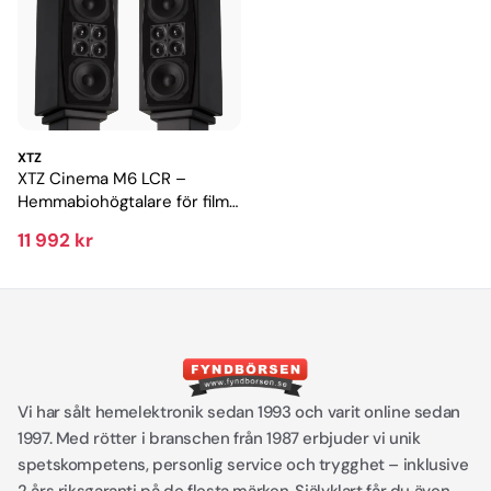
XTZ
XTZ Cinema M6 LCR –
Hemmabiohögtalare för film
och musik
11 992 kr
Vi har sålt hemelektronik sedan 1993 och varit online sedan
1997. Med rötter i branschen från 1987 erbjuder vi unik
spetskompetens, personlig service och trygghet – inklusive