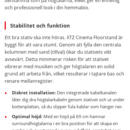
densamma som på högtalarna, vilket ger en enhetlig
och professionell look i din hemmabio.
Stabilitet och funktion
Ett bra stativ ska inte höras. XTZ Cinema Floorstand är
byggt för att vara stumt. Genom att fylla den centrala
kolumnen med sand (tillval) ökar du stativets vikt
avsevärt. Detta minimerar risken för att stativet
vibrerar med musiken och ger högtalaren en solid
grund att arbeta från, vilket resulterar i tajtare bas och
renare mellanregister.
Diskret installation:
Den integrerade kabelkanalen
låter dig dra högtalarkabeln genom stativet och ut under
bottenplattan, så du slipper fula kablar som hänger ner.
Optimal höjd:
Med en höjd på 69 cm hamnar
surroundhögtalarna i en bra position för att skapa en