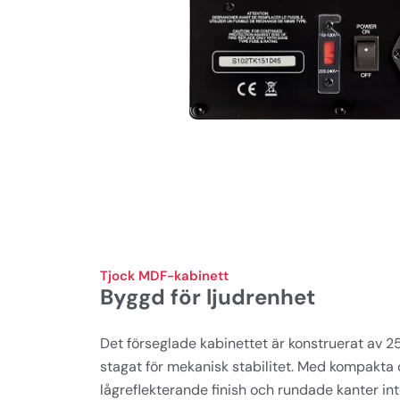
Tjock MDF-kabinett
Byggd för ljudrenhet
Det förseglade kabinettet är konstruerat av 
stagat för mekanisk stabilitet. Med kompakta 
lågreflekterande finish och rundade kanter int