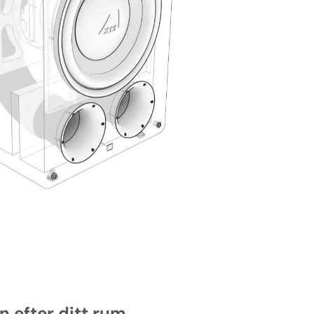
 efter ditt rum