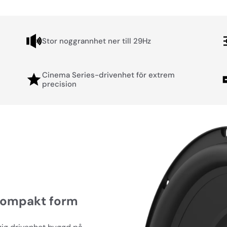
Stor noggrannhet ner till 29Hz
Cinema Series-drivenhet för extrem
precision
 kompakt form