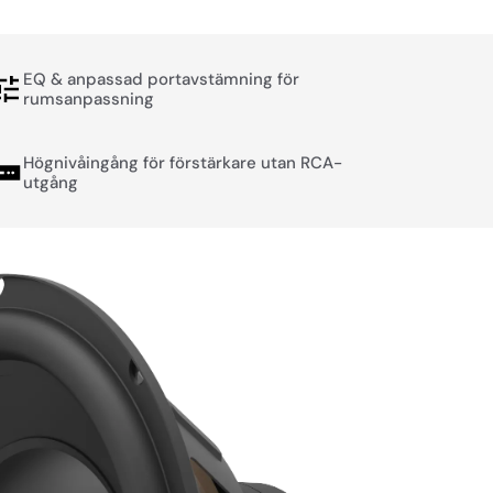
EQ & anpassad portavstämning för
rumsanpassning
Högnivåingång för förstärkare utan RCA-
utgång