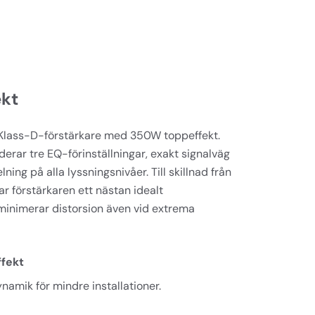
ekt
 Klass-D-förstärkare med 350W toppeffekt. 
rar tre EQ-förinställningar, exakt signalväg 
ing på alla lyssningsnivåer. Till skillnad från 
 förstärkaren ett nästan idealt 
minimerar distorsion även vid extrema 
fekt
amik för mindre installationer.