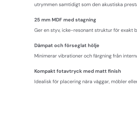
utrymmen samtidigt som den akustiska prest
25 mm MDF med stagning
Ger en styv, icke-resonant struktur för exakt b
Dämpat och förseglat hölje
Minimerar vibrationer och färgning från interna
Kompakt fotavtryck med matt finish
Idealisk för placering nära väggar, möbler elle