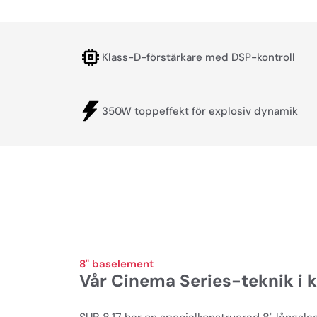
Klass-D-förstärkare med DSP-kontroll
350W toppeffekt för explosiv dynamik
8" baselement
Vår Cinema Series-teknik i