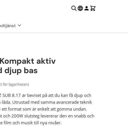
dtjänst
 Kompakt aktiv
 djup bas
kt för lägenheten)
TZ SUB 8.17 är beviset på att du kan få djup och
ten låda. Utrustad med samma avancerade teknik
i ett format som är enkelt att gömma undan.
t och 200W slutsteg levererar den en snabb och
 film och musik till nya nivåer.