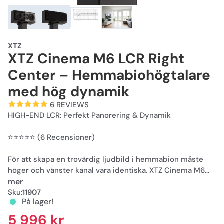
XTZ
XTZ Cinema M6 LCR Right
Center – Hemmabiohögtalare
med hög dynamik
6 REVIEWS
HIGH-END LCR: Perfekt Panorering & Dynamik
⭐️⭐️⭐️⭐️⭐️ (6 Recensioner)
För att skapa en trovärdig ljudbild i hemmabion måste
höger och vänster kanal vara identiska. XTZ Cinema M6
Right Center är den perfekta partnern för att fullborda
mer
din frontsetup.
Sku:
11907
På lager!
Tillsammans med vänsterkanalen skapar den en sömlös
5 996 kr