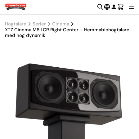
Högtalare
Serier
Cinema
XTZ Cinema M6 LCR Right Center – Hemmabiohögtalare
med hög dynamik