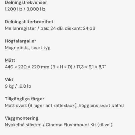
Delningsfrekvenser
1.200 Hz / 3.000 Hz
Delningsfilterbranthet
Mellanregister / bas: 24 dB, diskant: 24 dB
Högtalargaller
Magnetiskt, svart tyg
Mått
440 × 230 × 220 mm (B × H × D) / 17,3 × 9,1 × 8,7"
Vikt
9 kg / 19.8 lb
Tillgängliga färger
Matt svart (8 lager antireflexlack), högglans svart baffel
Väggmontering
Nyckelhålsfästen / Cinema Flushmount Kit (tillval)