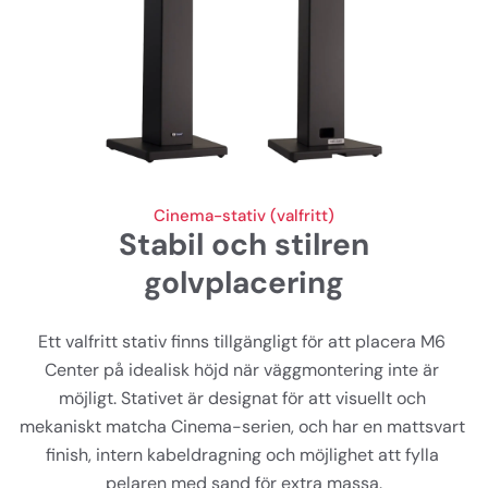
Cinema-stativ (valfritt)
Stabil och stilren
golvplacering
Ett valfritt stativ finns tillgängligt för att placera M6 
Center på idealisk höjd när väggmontering inte är 
möjligt. Stativet är designat för att visuellt och 
mekaniskt matcha Cinema-serien, och har en mattsvart 
finish, intern kabeldragning och möjlighet att fylla 
pelaren med sand för extra massa.