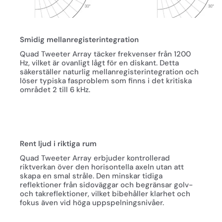
Smidig mellanregisterintegration
Quad Tweeter Array täcker frekvenser från 1200
Hz, vilket är ovanligt lågt för en diskant. Detta
säkerställer naturlig mellanregisterintegration och
löser typiska fasproblem som finns i det kritiska
området 2 till 6 kHz.
Rent ljud i riktiga rum
Quad Tweeter Array erbjuder kontrollerad
riktverkan över den horisontella axeln utan att
skapa en smal stråle. Den minskar tidiga
reflektioner från sidoväggar och begränsar golv-
och takreflektioner, vilket bibehåller klarhet och
fokus även vid höga uppspelningsnivåer.