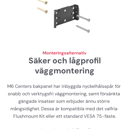
Monteringsalternativ
Säker och lågprofil
väggmontering
M6 Centers bakpanel har inbyggda nyckelhålsspår för 
snabb och verktygsfri väggmontering, samt försänkta 
gängade insatser som erbjuder ännu större 
mångsidighet. Dessa är kompatibla med det valfria 
Flushmount Kit eller ett standard VESA 75-fäste.