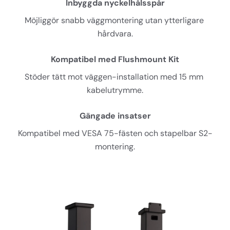
Inbyggda nyckelhålsspår
Möjliggör snabb väggmontering utan ytterligare 
hårdvara.
Kompatibel med Flushmount Kit
Stöder tätt mot väggen-installation med 15 mm 
kabelutrymme.
Gängade insatser
Kompatibel med VESA 75-fästen och stapelbar S2-
montering.