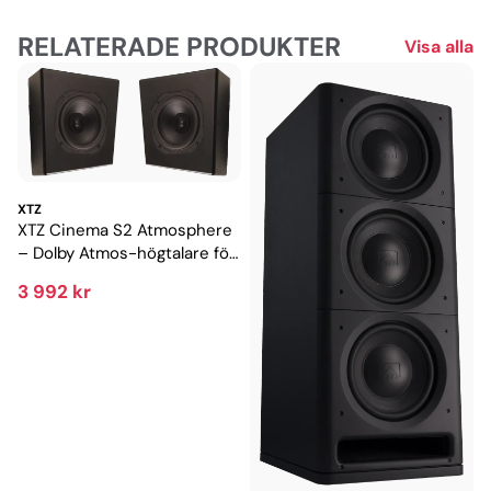
RELATERADE PRODUKTER
Visa alla
XTZ
XTZ Cinema S2 Atmosphere
– Dolby Atmos-högtalare för
3D-ljud
3 992 kr