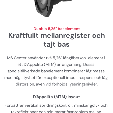
Dubbla 5,25" baselement
Kraftfullt mellanregister och
tajt bas
M6 Center använder två 5,25" långfiberkon-element i 
ett D'Appolito (MTM) arrangemang. Dessa 
specialtillverkade baselement kombinerar låg massa 
med hög styvhet för exceptionell impulsrespons och låg 
distorsion, även vid förhöjda lyssningsnivåer.
D'Appolito (MTM) layout
Förbättrar vertikal spridningskontroll, minskar golv- och 
takreflektioner och minimerar fasproblem mellan 