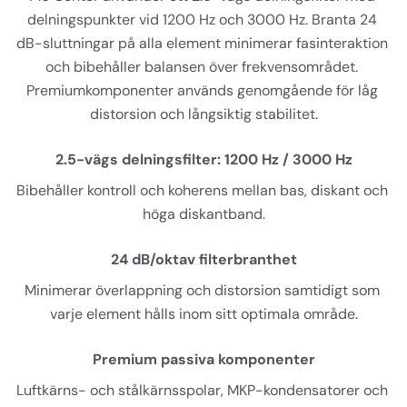
delningspunkter vid 1200 Hz och 3000 Hz. Branta 24 
dB-sluttningar på alla element minimerar fasinteraktion 
och bibehåller balansen över frekvensområdet. 
Premiumkomponenter används genomgående för låg 
distorsion och långsiktig stabilitet.
2.5-vägs delningsfilter: 1200 Hz / 3000 Hz
Bibehåller kontroll och koherens mellan bas, diskant och 
höga diskantband.
24 dB/oktav filterbranthet
Minimerar överlappning och distorsion samtidigt som 
varje element hålls inom sitt optimala område.
Premium passiva komponenter
Luftkärns- och stålkärnsspolar, MKP-kondensatorer och 