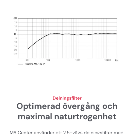
Delningsfilter
Optimerad övergång och
maximal naturtrogenhet
M6 Center använder ett 2.5-vägs delningsfilter med 