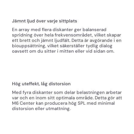
Jämnt ljud över varje sittplats
En array med flera diskanter ger balanserad
spridning över hela frekvensområdet, vilket skapar
ett brett och jämnt ljudfält. Detta är avgörande i en
biouppsättning, vilket säkerställer tydlig dialog
oavsett om du sitter i mitten eller vid sidan om.
Hög uteffekt, låg distorsion
Med fyra diskanter som delar belastningen arbetar
var och en inom sitt optimala område. Detta gör att
M6 Center kan producera hög SPL med minimal
distorsion eller utmattning.