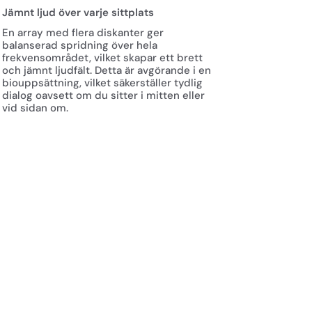
Jämnt ljud över varje sittplats
En array med flera diskanter ger
balanserad spridning över hela
frekvensområdet, vilket skapar ett brett
och jämnt ljudfält. Detta är avgörande i en
biouppsättning, vilket säkerställer tydlig
dialog oavsett om du sitter i mitten eller
vid sidan om.