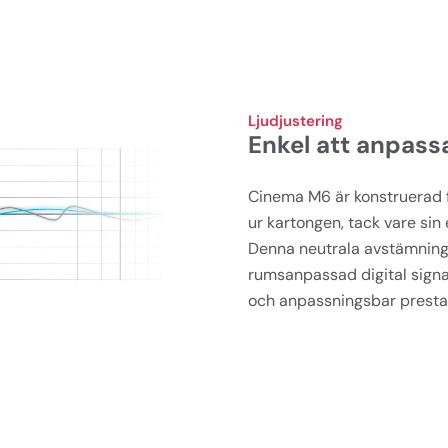
Ljudjustering
Enkel att anpassa
Cinema M6 är konstruerad fö
ur kartongen, tack vare sin 
Denna neutrala avstämning g
rumsanpassad digital signal
och anpassningsbar prestand