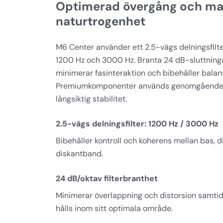
Optimerad övergång och ma
naturtrogenhet
M6 Center använder ett 2.5-vägs delningsfilt
1200 Hz och 3000 Hz. Branta 24 dB-sluttninga
minimerar fasinteraktion och bibehåller bala
Premiumkomponenter används genomgående fö
långsiktig stabilitet.
2.5-vägs delningsfilter: 1200 Hz / 3000 Hz
Bibehåller kontroll och koherens mellan bas, 
diskantband.
24 dB/oktav filterbranthet
Minimerar överlappning och distorsion samtid
hålls inom sitt optimala område.