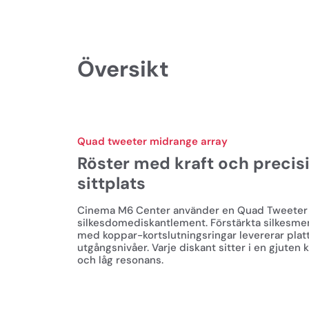
Översikt
Quad tweeter midrange array
Röster med kraft och precisi
sittplats
Cinema M6 Center använder en Quad Tweeter A
silkesdomediskantlement. Förstärkta silkes
med koppar-kortslutningsringar levererar platt,
utgångsnivåer. Varje diskant sitter i en gjuten
och låg resonans.