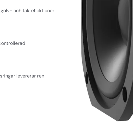
 golv- och takreflektioner 
ontrollerad 
ingar levererar ren 