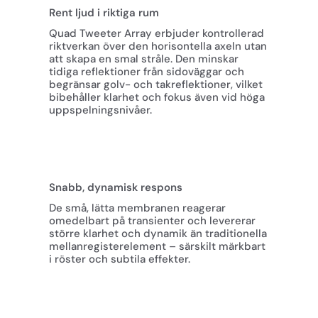
Rent ljud i riktiga rum
Quad Tweeter Array erbjuder kontrollerad
riktverkan över den horisontella axeln utan
att skapa en smal stråle. Den minskar
tidiga reflektioner från sidoväggar och
begränsar golv- och takreflektioner, vilket
bibehåller klarhet och fokus även vid höga
uppspelningsnivåer.
Snabb, dynamisk respons
De små, lätta membranen reagerar
omedelbart på transienter och levererar
större klarhet och dynamik än traditionella
mellanregisterelement – särskilt märkbart
i röster och subtila effekter.