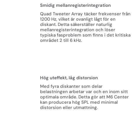
Smidig mellanregisterintegration
Quad Tweeter Array täcker frekvenser från
1200 Hz, vilket är ovanligt lågt för en
diskant. Detta säkerställer naturlig
mellanregisterintegration och löser
typiska fasproblem som finns i det kritiska
området 2 till 6 kHz.
Hög uteffekt, låg distorsion
Med fyra diskanter som delar
belastningen arbetar var och en inom sitt
optimala område. Detta gör att M6 Center
kan producera hög SPL med minimal
distorsion eller utmattning.