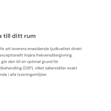
 till ditt rum
r att leverera enastående ljudkvalitet direkt 
exceptionellt linjära frekvensåtergivning. 
ör den till en optimal grund för 
behandling (DSP), vilket säkerställer exakt 
a i alla lyssningsmiljöer.