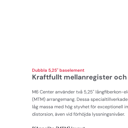
Dubbla 5,25" baselement
Kraftfullt mellanregister och
M6 Center använder två 5,25" långfiberkon-ele
(MTM) arrangemang. Dessa specialtillverkad
låg massa med hög styvhet för exceptionell i
distorsion, även vid förhöjda lyssningsnivåer.