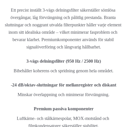
Ett precist inställt 3-vägs delningsfilter säkerställer sömlösa 
övergångar, låg förvrängning och pålitlig prestanda. Branta 
sluttningar och noggrant utvalda filterpunkter håller varje element 
inom sitt idealiska område – vilket minimerar fasproblem och 
bevarar klarhet. Premiumkomponenter används för stabil 
signalöverföring och långvarig hållbarhet.
3-vägs delningsfilter (950 Hz / 2500 Hz)
Bibehåller koherens och spridning genom hela området.
-24 dB/oktav-sluttningar för mellanregister och diskant
Minskar överlappning och minimerar förvrängning.
Premium passiva komponenter
Luftkärne- och stålkärnespolar, MOX-motstånd och 
filmkondensatorer säkerställer stabilitet.