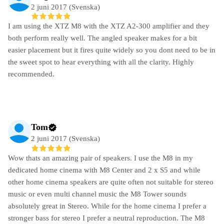
2 juni 2017 (Svenska)
I am using the XTZ M8 with the XTZ A2-300 amplifier and they
both perform really well. The angled speaker makes for a bit
easier placement but it fires quite widely so you dont need to be in
the sweet spot to hear everything with all the clarity. Highly
recommended.
Tom
2 juni 2017 (Svenska)
Wow thats an amazing pair of speakers. I use the M8 in my
dedicated home cinema with M8 Center and 2 x S5 and while
other home cinema speakers are quite often not suitable for stereo
music or even multi channel music the M8 Tower sounds
absolutely great in Stereo. While for the home cinema I prefer a
stronger bass for stereo I prefer a neutral reproduction. The M8