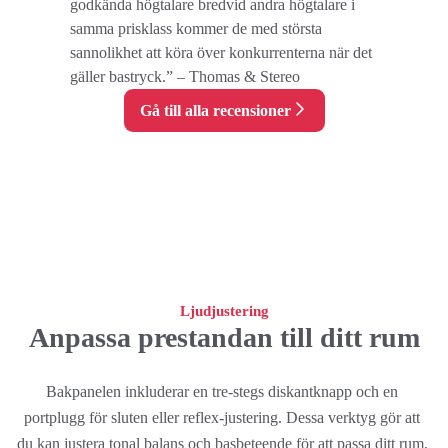
godkända högtalare bredvid andra högtalare i
samma prisklass kommer de med största
sannolikhet att köra över konkurrenterna när det
gäller bastryck.” – Thomas & Stereo
Gå till alla recensioner
Ljudjustering
Anpassa prestandan till ditt rum
Bakpanelen inkluderar en tre-stegs diskantknapp och en 
portplugg för sluten eller reflex-justering. Dessa verktyg gör att 
du kan justera tonal balans och basbeteende för att passa ditt rum, 