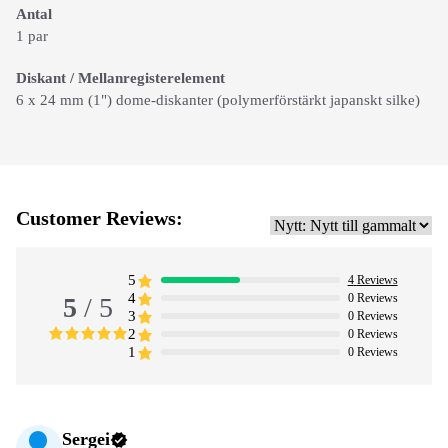
Antal
1 par
Diskant / Mellanregisterelement
6 x 24 mm (1") dome-diskanter (polymerförstärkt japanskt silke)
Customer Reviews:
5
4
Reviews
4
0
Reviews
5
/ 5
3
0
Reviews
2
0
Reviews
1
0
Reviews
Sergei