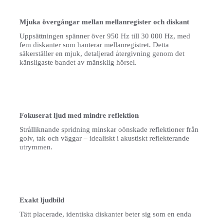
Mjuka övergångar mellan mellanregister och diskant
Uppsättningen spänner över 950 Hz till 30 000 Hz, med
fem diskanter som hanterar mellanregistret. Detta
säkerställer en mjuk, detaljerad återgivning genom det
känsligaste bandet av mänsklig hörsel.
Fokuserat ljud med mindre reflektion
Strålliknande spridning minskar oönskade reflektioner från
golv, tak och väggar – idealiskt i akustiskt reflekterande
utrymmen.
Exakt ljudbild
Tätt placerade, identiska diskanter beter sig som en enda