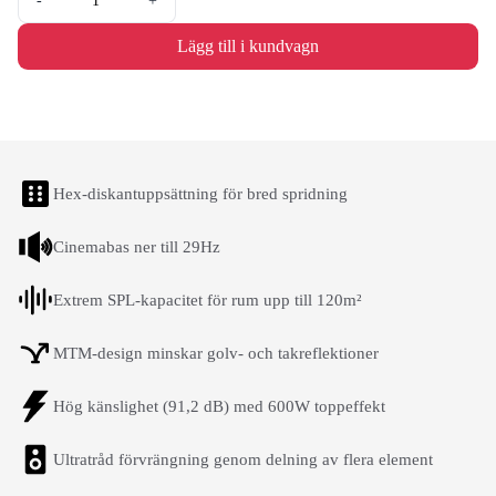
-
+
Lägg till i kundvagn
Hex-diskantuppsättning för bred spridning
Cinemabas ner till 29Hz
Extrem SPL-kapacitet för rum upp till 120m²
MTM-design minskar golv- och takreflektioner
Hög känslighet (91,2 dB) med 600W toppeffekt
Ultratråd förvrängning genom delning av flera element