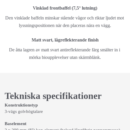
Vinklad frontbaffel (7,5° lutning)
Den vinklade baffeln minskar stående vågor och riktar ljudet mot 
lyssningspositionen när den placeras nära en vägg.
Matt svart, lågreflekterande finish
De åtta lagren av matt svart antireflekterande färg smälter in i 
mörka bioupplevelser utan skärmblänk.
Tekniska specifikationer
Konstruktionstyp
3-vägs golvhögtalare
Baselement