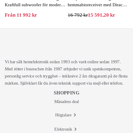
Kraftfull subwoofer för modern
hemmabioreceiver med Dirac
hemmabio
Live
Från 11 992 kr
16 792 kr
15 591,20 kr
Vi har sålt hemelektronik sedan 1993 och varit online sedan 1997.
Med rötter i branschen från 1987 erbjuder vi unik spetskompetens,
personlig service och trygghet – inklusive 2 års riksgaranti på de flesta
märken. Självklart får du även teknisk support via mejl eller telefon.
SHOPPING
Månadens deal
Högtalare
Elektronik