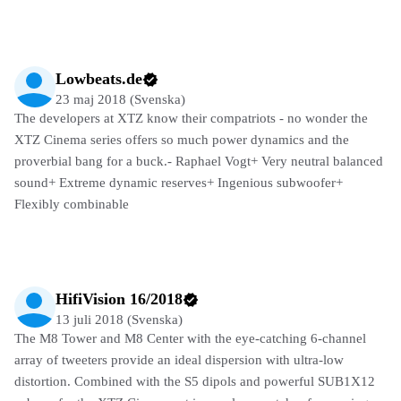
Lowbeats.de
23 maj 2018 (Svenska)
The developers at XTZ know their compatriots - no wonder the
XTZ Cinema series offers so much power dynamics and the
proverbial bang for a buck.- Raphael Vogt+ Very neutral balanced
sound+ Extreme dynamic reserves+ Ingenious subwoofer+
Flexibly combinable
HifiVision 16/2018
13 juli 2018 (Svenska)
The M8 Tower and M8 Center with the eye-catching 6-channel
array of tweeters provide an ideal dispersion with ultra-low
distortion. Combined with the S5 dipols and powerful SUB1X12