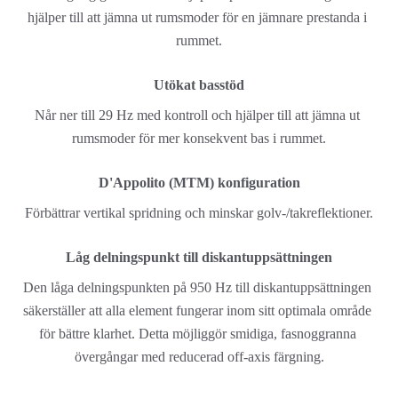
hjälper till att jämna ut rumsmoder för en jämnare prestanda i 
rummet.
Utökat basstöd
Når ner till 29 Hz med kontroll och hjälper till att jämna ut 
rumsmoder för mer konsekvent bas i rummet.
D'Appolito (MTM) konfiguration
Förbättrar vertikal spridning och minskar golv-/takreflektioner.
Låg delningspunkt till diskantuppsättningen
Den låga delningspunkten på 950 Hz till diskantuppsättningen 
säkerställer att alla element fungerar inom sitt optimala område 
för bättre klarhet. Detta möjliggör smidiga, fasnoggranna 
övergångar med reducerad off-axis färgning.