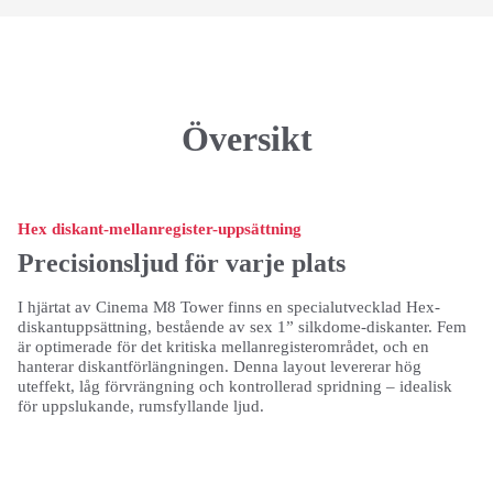
Översikt
Hex diskant-mellanregister-uppsättning
Precisionsljud för varje plats
I hjärtat av Cinema M8 Tower finns en specialutvecklad Hex-
diskantuppsättning, bestående av sex 1” silkdome-diskanter. Fem
är optimerade för det kritiska mellanregisterområdet, och en
hanterar diskantförlängningen. Denna layout levererar hög
uteffekt, låg förvrängning och kontrollerad spridning – idealisk
för uppslukande, rumsfyllande ljud.