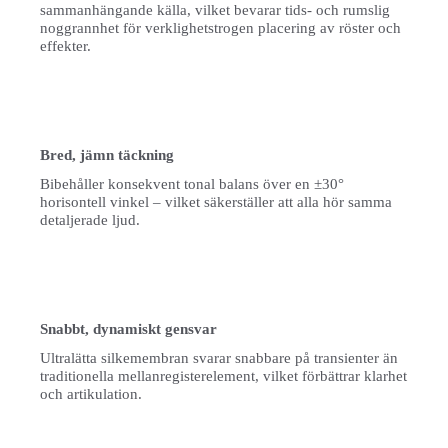
sammanhängande källa, vilket bevarar tids- och rumslig
noggrannhet för verklighetstrogen placering av röster och
effekter.
Bred, jämn täckning
Bibehåller konsekvent tonal balans över en ±30°
horisontell vinkel – vilket säkerställer att alla hör samma
detaljerade ljud.
Snabbt, dynamiskt gensvar
Ultralätta silkemembran svarar snabbare på transienter än
traditionella mellanregisterelement, vilket förbättrar klarhet
och artikulation.