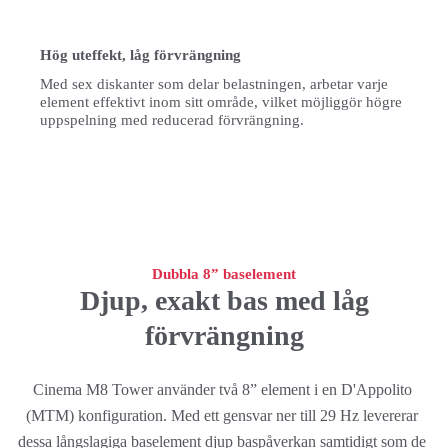
Hög uteffekt, låg förvrängning
Med sex diskanter som delar belastningen, arbetar varje
element effektivt inom sitt område, vilket möjliggör högre
uppspelning med reducerad förvrängning.
Dubbla 8” baselement
Djup, exakt bas med låg
förvrängning
Cinema M8 Tower använder två 8” element i en D'Appolito 
(MTM) konfiguration. Med ett gensvar ner till 29 Hz levererar 
dessa långslagiga baselement djup baspåverkan samtidigt som de 