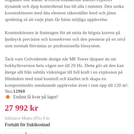
dynamik och djup kontrollerad bas till alla i rummet. Den unika
konstruktionen med åtta element säkerställer bred och jämn
spridning så att varje plats får bästa möjliga upplevelse.
Konstruktionen är framtagen för att möta de högsta kraven på
ljudtryck precision och konsekvens och den presterar på en nivå
som normalt förväntas av professionella biosystem.
Tack vare Golvstående design når M8 Tower djupare än sin
bokhylleversion hela vägen ner till 29 Hz. Detta gör att den kan
återge allt från subtila viskningar till full kraft i en explosion på
filmduken med total kontroll och klarhet och skapa en
kompromisslös omslutande upplevelse även i rum upp till 120 m².
Sku:
12960
Endast få kvar på lager!
27 992 kr
Inklusive Moms (0%) 0 kr
Fortsätt för fraktkostnad